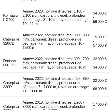
Année: 2020, nombre d'heures: 1 100 -
34 000 €
Komatsu
2 100 m/h, carburant: diesel, profondeur
-
PC400
de bêchage: 8 - 10 m, rayon de creusage:
56 000 €
10 - 12 m
Année: 2022, nombre d'heures: 800 - 900
15 000 €
Caterpillar
m/h, carburant: diesel, profondeur de
-
320CL
bêchage: 7 m, rayon de creusage: 10 -
57 000 €
1 500 m
Année: 2022, nombre d'heures: 300 - 700
22 000 €
Doosan
m/h, carburant: diesel, profondeur de
-
DX225
bêchage: 7 m, rayon de creusage: 10 m
34 000 €
Année: 2022, nombre d'heures: 460 - 890
22 000 €
Caterpillar
m/h, carburant: diesel, profondeur de
-
330D
bêchage: 7 - 7 000 m, rayon de creusage:
68 000 €
11 - 9 800 m
Année: 2019, nombre d'heures: 1 200 -
17 000 €
Caterpillar
3 000 m/h, carburant: diesel, profondeur
-