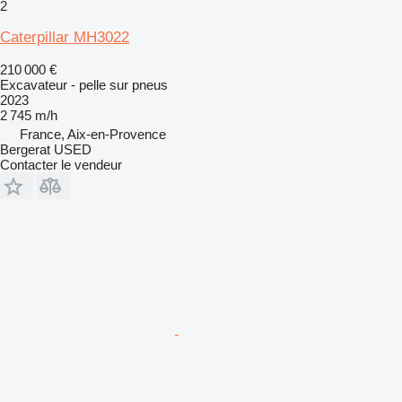
2
Caterpillar MH3022
210 000 €
Excavateur - pelle sur pneus
2023
2 745 m/h
France, Aix-en-Provence
Bergerat USED
Contacter le vendeur