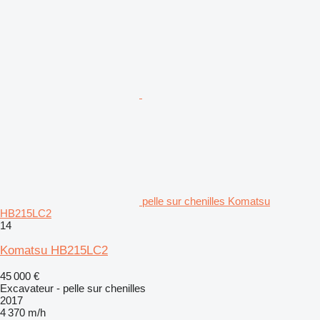
pelle sur chenilles Komatsu
HB215LC2
14
Komatsu HB215LC2
45 000 €
Excavateur - pelle sur chenilles
2017
4 370 m/h