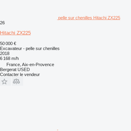
pelle sur chenilles Hitachi ZX225
26
Hitachi ZX225
50 000 €
Excavateur - pelle sur chenilles
2018
6 168 m/h
France, Aix-en-Provence
Bergerat USED
Contacter le vendeur