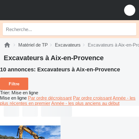
Matériel de TP
Excavateurs
Excavateurs à Aix-en-Pr
Excavateurs à Aix-en-Provence
10 annonces:
Excavateurs à Aix-en-Provence
Filtre
Trier
:
Mise en ligne
Mise en ligne
Par ordre décroissant
Par ordre croissant
Année - les
plus récentes en premier
Année - les plus anciens au début