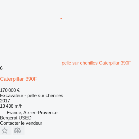
pelle sur chenilles Caterpillar 390F
6
Caterpillar 390F
170 000 €
Excavateur - pelle sur chenilles
2017
13 438 m/h
France, Aix-en-Provence
Bergerat USED
Contacter le vendeur