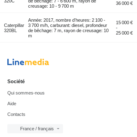
320C
de bêchage: 7 - 6 600 m, rayon de
36 000 €
creusage: 10 - 9 700 m
Année: 2017, nombre d'heures: 2 100 -
15 000 €
Caterpillar
3 700 m/h, carburant: diesel, profondeur
-
320BL
de bêchage: 7 m, rayon de creusage: 10
25 000 €
m
Société
Qui sommes-nous
Aide
Contacts
France / français