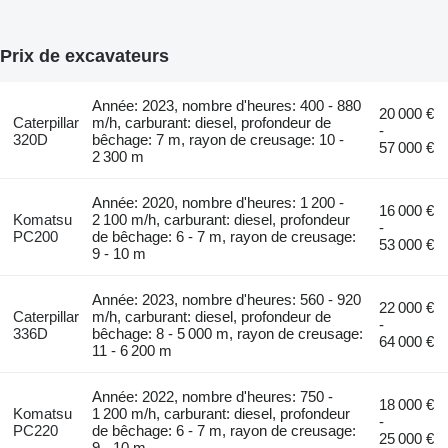
Prix de excavateurs
Année: 2023, nombre d'heures: 400 - 880
20 000 €
Caterpillar
m/h, carburant: diesel, profondeur de
-
320D
bêchage: 7 m, rayon de creusage: 10 -
57 000 €
2 300 m
Année: 2020, nombre d'heures: 1 200 -
16 000 €
Komatsu
2 100 m/h, carburant: diesel, profondeur
-
PC200
de bêchage: 6 - 7 m, rayon de creusage:
53 000 €
9 - 10 m
Année: 2023, nombre d'heures: 560 - 920
22 000 €
Caterpillar
m/h, carburant: diesel, profondeur de
-
336D
bêchage: 8 - 5 000 m, rayon de creusage:
64 000 €
11 - 6 200 m
Année: 2022, nombre d'heures: 750 -
18 000 €
Komatsu
1 200 m/h, carburant: diesel, profondeur
-
PC220
de bêchage: 6 - 7 m, rayon de creusage:
25 000 €
9 - 10 m