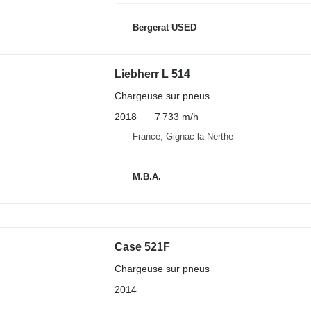
Bergerat USED
Liebherr L 514
Chargeuse sur pneus
2018
7 733 m/h
France, Gignac-la-Nerthe
M.B.A.
Case 521F
Chargeuse sur pneus
2014