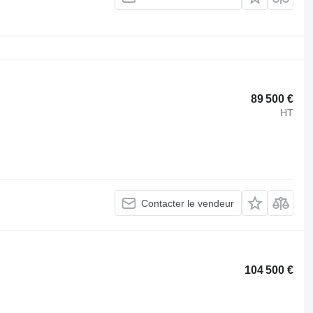
89 500 €
HT
Contacter le vendeur
104 500 €