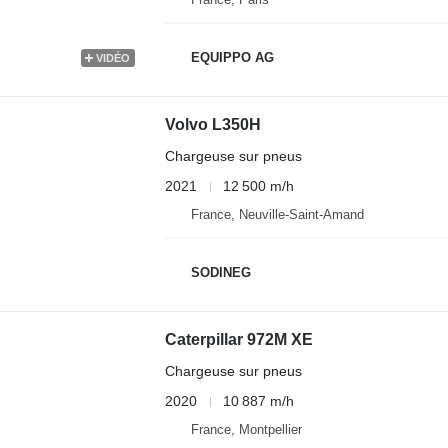
EQUIPPO AG
VIDÉO
Volvo L350H
Chargeuse sur pneus
2021
12 500 m/h
France, Neuville-Saint-Amand
SODINEG
Caterpillar 972M XE
Chargeuse sur pneus
2020
10 887 m/h
France, Montpellier