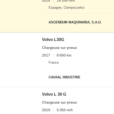
2015
19 100 m/h
Espagne, Ciempozuelos
ASCENDUM MAQUINARIA, S.A.U.
Volvo L30G
Chargeuse sur pneus
2017
6 650 km
France
CAVAAL INDUSTRIE
Volvo L 30 G
Chargeuse sur pneus
2019
5 350 m/h