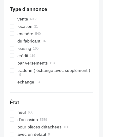
tout afficher
Type d'annonce
vente
location
enchère
du fabricant
leasing
crédit
par versements
trade-in ( échange avec supplément )
échange
État
neuf
d'occasion
pour pièces détachées
avec un défaut