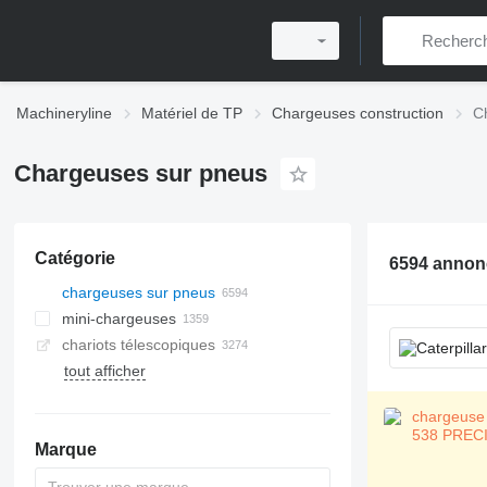
Machineryline
Matériel de TP
Chargeuses construction
C
Chargeuses sur pneus
Catégorie
6594 annon
chargeuses sur pneus
mini-chargeuses
chariots télescopiques
tout afficher
Marque