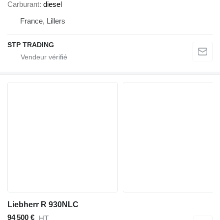
Carburant
diesel
France, Lillers
STP TRADING
Liebherr R 930NLC
94 500 €
HT