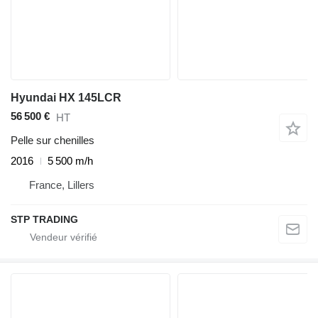
Hyundai HX 145LCR
56 500 €
HT
Pelle sur chenilles
2016
5 500 m/h
France, Lillers
STP TRADING