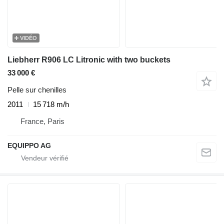
VIDÉO
Liebherr R906 LC Litronic with two buckets
33 000 €
Pelle sur chenilles
2011
15 718 m/h
France, Paris
EQUIPPO AG