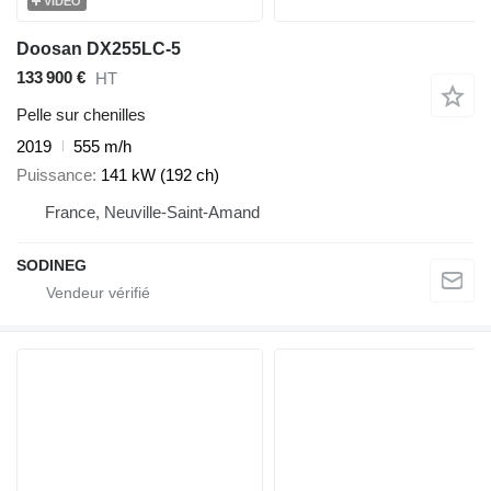
VIDÉO
Doosan DX255LC-5
133 900 €
HT
Pelle sur chenilles
2019
555 m/h
Puissance
141 kW (192 ch)
France, Neuville-Saint-Amand
SODINEG