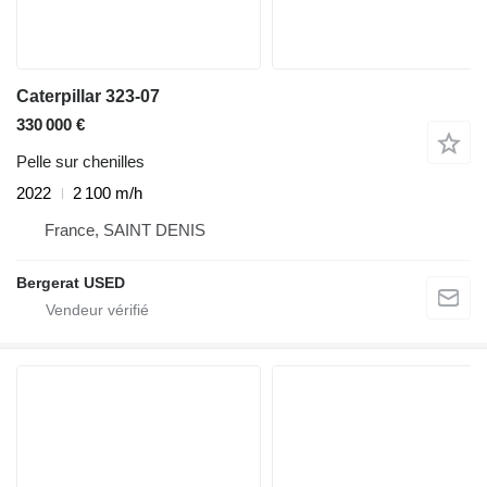
Caterpillar 323-07
330 000 €
Pelle sur chenilles
2022
2 100 m/h
France, SAINT DENIS
Bergerat USED