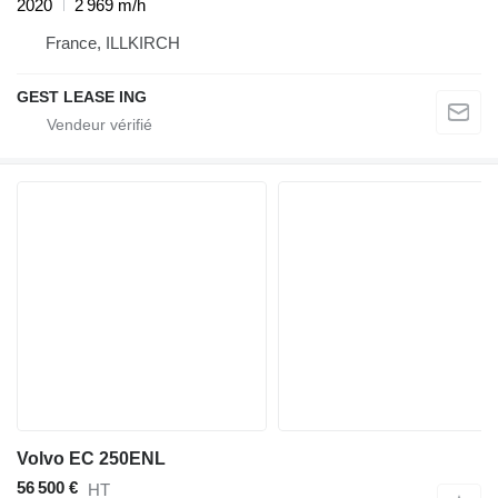
2020
2 969 m/h
France, ILLKIRCH
GEST LEASE ING
Volvo EC 250ENL
56 500 €
HT