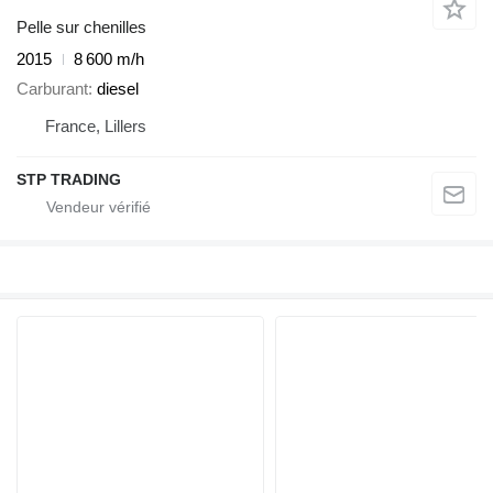
Pelle sur chenilles
2015
8 600 m/h
Carburant
diesel
France, Lillers
STP TRADING