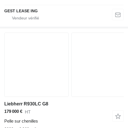
GEST LEASE ING
Liebherr R930LC G8
179 000 €
HT
Pelle sur chenilles