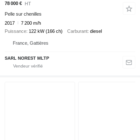
78 000 €
HT
Pelle sur chenilles
2017
7 200 m/h
Puissance
122 kW (166 ch)
Carburant
diesel
France, Gattières
SARL NOREST MLTP