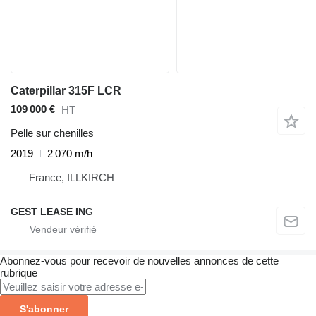
Caterpillar 315F LCR
109 000 €
HT
Pelle sur chenilles
2019
2 070 m/h
France, ILLKIRCH
GEST LEASE ING
Abonnez-vous pour recevoir de nouvelles annonces de cette
rubrique
S'abonner