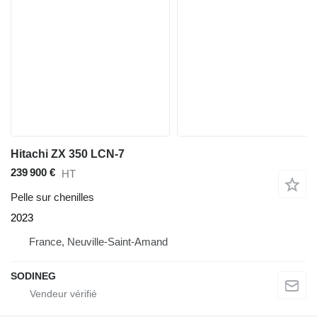
Hitachi ZX 350 LCN-7
239 900 €
HT
Pelle sur chenilles
2023
France, Neuville-Saint-Amand
SODINEG