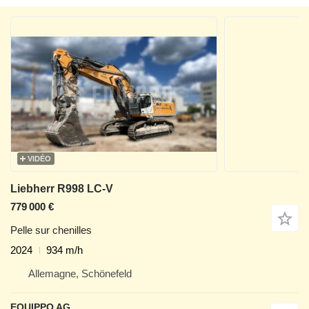
VIDÉO
Liebherr R998 LC-V
779 000 €
Pelle sur chenilles
2024
934 m/h
Allemagne, Schönefeld
EQUIPPO AG