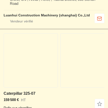
Road
Luanhui Construction Machinery (shanghai) Co.,Ltd
Caterpillar 325-07
159 500 €
HT
Pelle sur chenilles