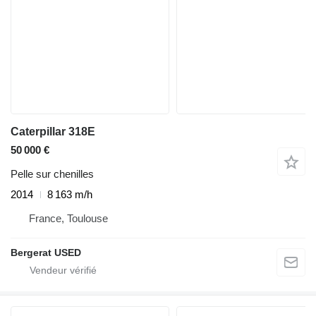
Caterpillar 318E
50 000 €
Pelle sur chenilles
2014
8 163 m/h
France, Toulouse
Bergerat USED