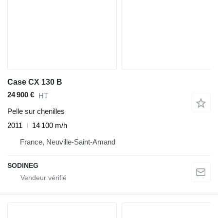
Case CX 130 B
24 900 €
HT
Pelle sur chenilles
2011
14 100 m/h
France, Neuville-Saint-Amand
SODINEG