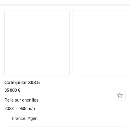
Caterpillar 303.5
35 000 €
Pelle sur chenilles
2023
998 m/h
France, Agen