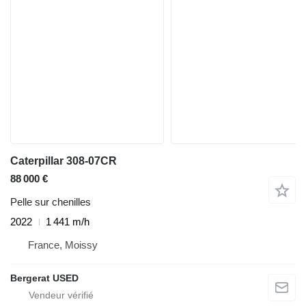
Caterpillar 308-07CR
88 000 €
Pelle sur chenilles
2022
1 441 m/h
France, Moissy
Bergerat USED