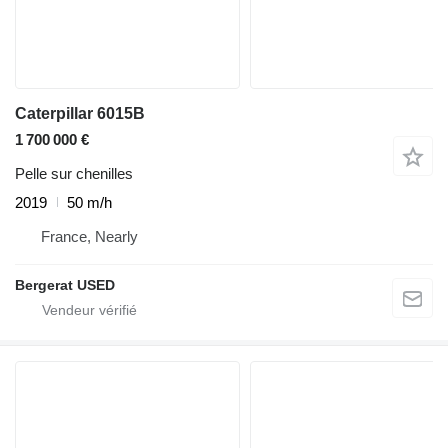
Caterpillar 6015B
1 700 000 €
Pelle sur chenilles
2019
50 m/h
France, Nearly
Bergerat USED