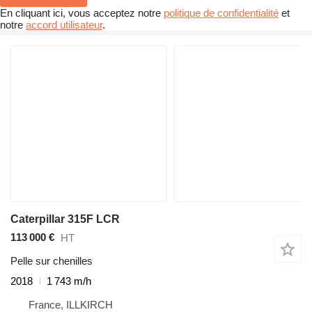
En cliquant ici, vous acceptez notre
politique de confidentialité
et
notre
accord utilisateur
.
Caterpillar 315F LCR
113 000 €
HT
Pelle sur chenilles
2018
1 743 m/h
France, ILLKIRCH