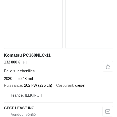
Komatsu PC360NLC-11
132 000 €
HT
Pelle sur chenilles
2020
5 248 m/h
Puissance
202 kW (275 ch)
Carburant
diesel
France, ILLKIRCH
GEST LEASE ING