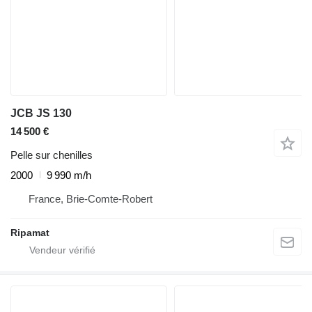
JCB JS 130
14 500 €
Pelle sur chenilles
2000
9 990 m/h
France, Brie-Comte-Robert
Ripamat