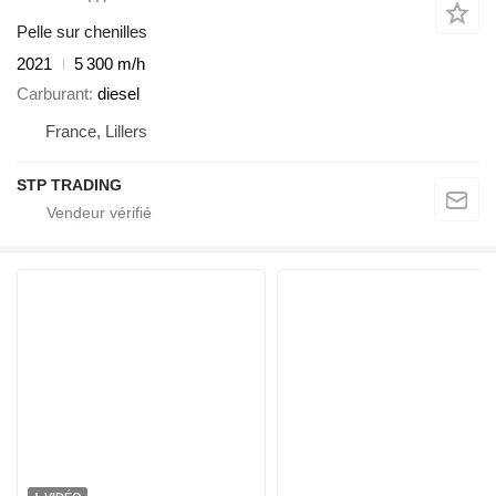
Pelle sur chenilles
2021
5 300 m/h
Carburant
diesel
France, Lillers
STP TRADING