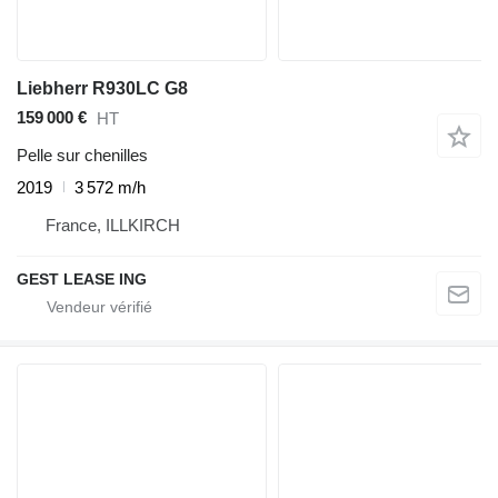
Liebherr R930LC G8
159 000 €
HT
Pelle sur chenilles
2019
3 572 m/h
France, ILLKIRCH
GEST LEASE ING