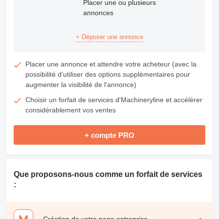
Placer une ou plusieurs
annonces
+ Déposer une annonce
Placer une annonce et attendre votre acheteur (avec la
possibilité d'utiliser des options supplémentaires pour
augmenter la visibilité de l'annonce)
Choisir un forfait de services d'Machineryline et accélérer
considérablement vos ventes
+ compte PRO
Que proposons-nous comme un forfait de services
: