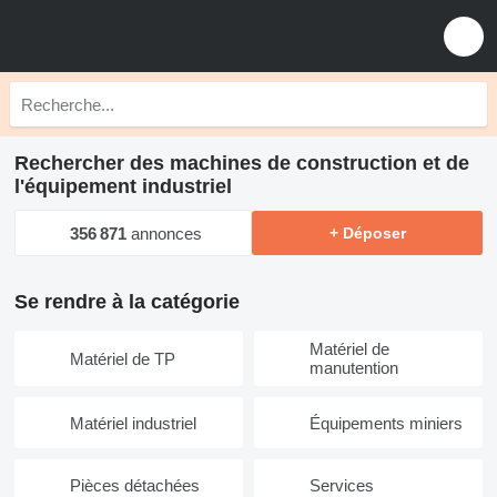
Rechercher des machines de construction et de
l'équipement industriel
356 871
annonces
+ Déposer
Se rendre à la catégorie
Matériel de
Matériel de TP
manutention
Matériel industriel
Équipements miniers
Pièces détachées
Services