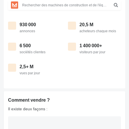
930 000
20,5 M
annonces
acheteurs chaque mois
6 500
1 400 000+
sociétés clientes
visiteurs par jour
2,5+ M
vues par jour
Comment vendre ?
Il existe deux façons :