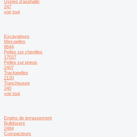
Usines d'asphalte
247
voir tout
Excavateurs
Mini-pelles
8644
Pelles sur chenilles
17037
Pelles sur pneus
2407
Tractopelles
2120
Trancheuses
240
voir tout
Engins de terrassement
Bulldozers
2484
Compacteurs