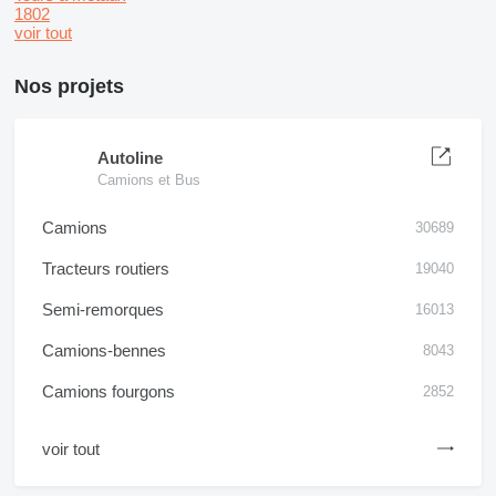
1802
voir tout
Nos projets
Autoline
Camions et Bus
Camions
30689
Tracteurs routiers
19040
Semi-remorques
16013
Camions-bennes
8043
Camions fourgons
2852
voir tout