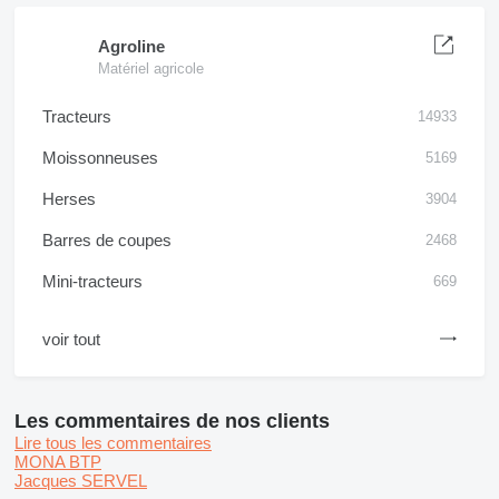
Agroline
Matériel agricole
Tracteurs
14933
Moissonneuses
5169
Herses
3904
Barres de coupes
2468
Mini-tracteurs
669
voir tout
Les commentaires de nos clients
Lire tous les commentaires
MONA BTP
Jacques SERVEL