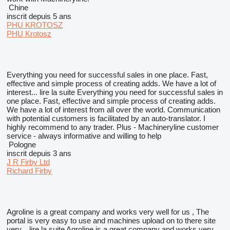
Chine
inscrit depuis 5 ans
PHU KROTOSZ
PHU Krotosz
Everything you need for successful sales in one place. Fast,
effective and simple process of creating adds. We have a lot of
interest...
lire la suite
Everything you need for successful sales in
one place. Fast, effective and simple process of creating adds.
We have a lot of interest from all over the world. Communication
with potential customers is facilitated by an auto-translator. I
highly recommend to any trader. Plus - Machineryline customer
service - always informative and willing to help
Pologne
inscrit depuis 3 ans
J R Firby Ltd
Richard Firby
Agroline is a great company and works very well for us , The
portal is very easy to use and machines upload on to there site
very...
lire la suite
Agroline is a great company and works very