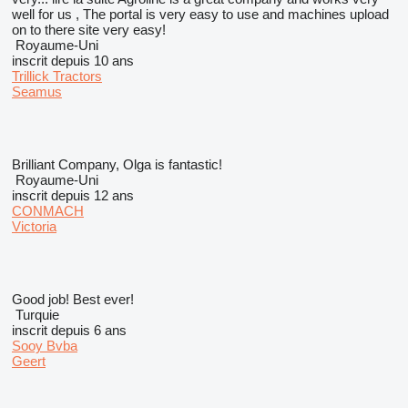
well for us , The portal is very easy to use and machines upload
on to there site very easy!
Royaume-Uni
inscrit depuis 10 ans
Trillick Tractors
Seamus
Brilliant Company, Olga is fantastic!
Royaume-Uni
inscrit depuis 12 ans
CONMACH
Victoria
Good job! Best ever!
Turquie
inscrit depuis 6 ans
Sooy Bvba
Geert