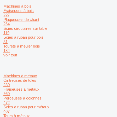
Machines à bois
Fraiseuses à bois
227
Plaqueuses de chant
264
Scies circulaires sur table
119
Scies à ruban pour bois
81
Tourets à meuler bois
184
voir tout
Machines à métaux
Cintreuses de tôles
280
Fraiseuses à métaux
960
Perceuses à colonnes
472
Scies à ruban pour métaux
407
Tours à métaux