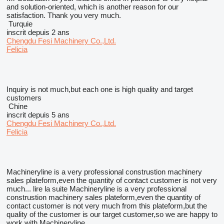
and solution-oriented, which is another reason for our
satisfaction. Thank you very much.
Turquie
inscrit depuis 2 ans
Chengdu Fesi Machinery Co.,Ltd.
Felicia
Inquiry is not much,but each one is high quality and target
customers
Chine
inscrit depuis 5 ans
Chengdu Fesi Machinery Co.,Ltd.
Felicia
Machineryline is a very professional construstion machinery
sales plateform,even the quantity of contact customer is not very
much...
lire la suite
Machineryline is a very professional
construstion machinery sales plateform,even the quantity of
contact customer is not very much from this plateform,but the
quality of the customer is our target customer,so we are happy to
work with Machineryline.