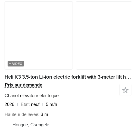
VIDÉO
Heli K3 3.5-ton Li-ion electric forklift with 3-meter lift height
Prix sur demande
Chariot élévateur électrique
2026
État
neuf
5 m/h
Hauteur de levée
3 m
Hongrie, Csengele