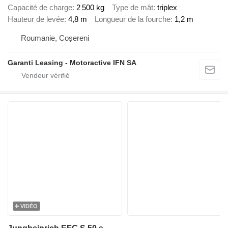
Capacité de charge
2 500 kg
Type de mât
triplex
Hauteur de levée
4,8 m
Longueur de la fourche
1,2 m
Roumanie, Coșereni
Garanti Leasing - Motoractive IFN SA
VIDÉO