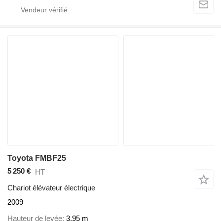
Toyota FMBF25
5 250 €
HT
Chariot élévateur électrique
2009
Hauteur de levée
3,95 m