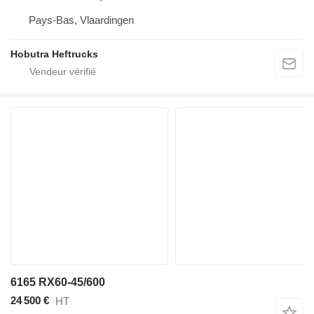
Pays-Bas, Vlaardingen
Hobutra Heftrucks
6165 RX60-45/600
24 500 €
HT