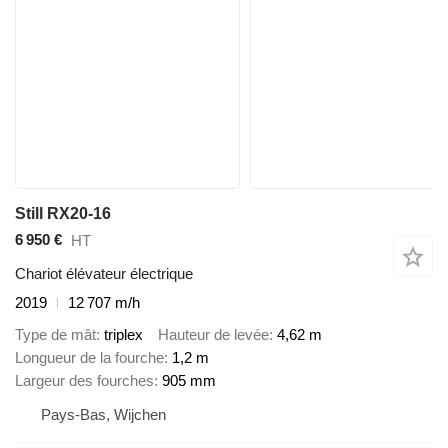
Still RX20-16
6 950 €
HT
Chariot élévateur électrique
2019
12 707 m/h
Type de mât
triplex
Hauteur de levée
4,62 m
Longueur de la fourche
1,2 m
Largeur des fourches
905 mm
Pays-Bas, Wijchen