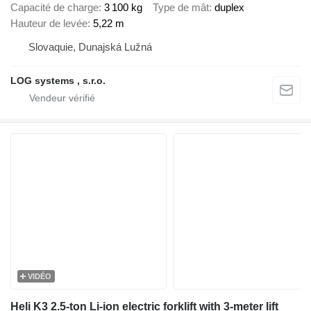
Capacité de charge
3 100 kg
Type de mât
duplex
Hauteur de levée
5,22 m
Slovaquie, Dunajská Lužná
LOG systems , s.r.o.
VIDÉO
Heli K3 2.5-ton Li-ion electric forklift with 3-meter lift