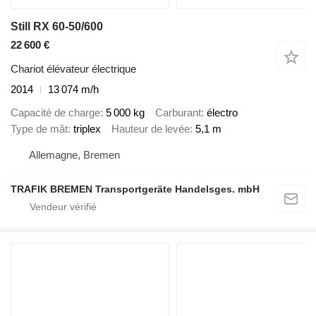
Still RX 60-50/600
22 600 €
Chariot élévateur électrique
2014
13 074 m/h
Capacité de charge
5 000 kg
Carburant
électro
Type de mât
triplex
Hauteur de levée
5,1 m
Allemagne, Bremen
TRAFIK BREMEN Transportgeräte Handelsges. mbH