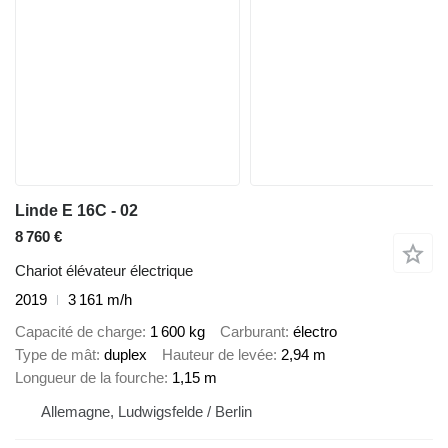
Linde E 16C - 02
8 760 €
Chariot élévateur électrique
2019
3 161 m/h
Capacité de charge
1 600 kg
Carburant
électro
Type de mât
duplex
Hauteur de levée
2,94 m
Longueur de la fourche
1,15 m
Allemagne, Ludwigsfelde / Berlin