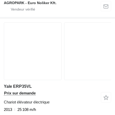
AGROPARK - Euro Noliker Kft.
Yale ERP35VL
Prix sur demande
Chariot élévateur électrique
2013
25 108 m/h