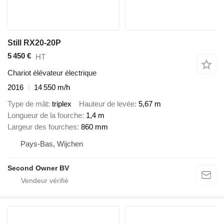
Still RX20-20P
5 450 €
HT
Chariot élévateur électrique
2016
14 550 m/h
Type de mât
triplex
Hauteur de levée
5,67 m
Longueur de la fourche
1,4 m
Largeur des fourches
860 mm
Pays-Bas, Wijchen
Second Owner BV