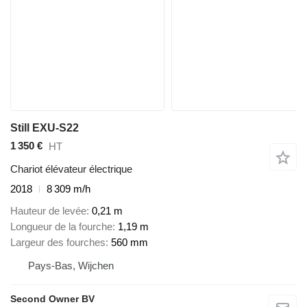
Still EXU-S22
1 350 €
HT
Chariot élévateur électrique
2018
8 309 m/h
Hauteur de levée
0,21 m
Longueur de la fourche
1,19 m
Largeur des fourches
560 mm
Pays-Bas, Wijchen
Second Owner BV