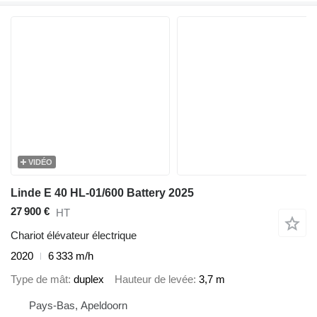
VIDÉO
Linde E 40 HL-01/600 Battery 2025
27 900 €
HT
Chariot élévateur électrique
2020
6 333 m/h
Type de mât
duplex
Hauteur de levée
3,7 m
Pays-Bas, Apeldoorn