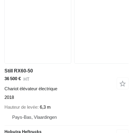
Still RX60-50
36 500 €
HT
Chariot élévateur électrique
2018
Hauteur de levée
6,3 m
Pays-Bas, Vlaardingen
Hobutra Heftrucks