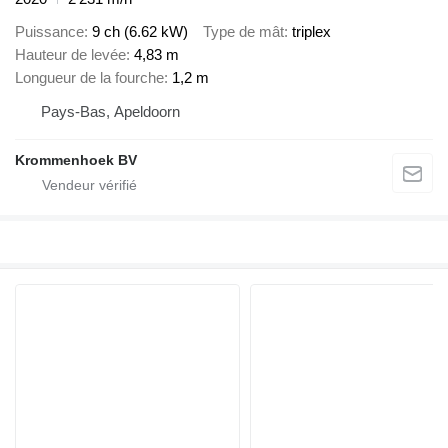
Puissance
9 ch (6.62 kW)
Type de mât
triplex
Hauteur de levée
4,83 m
Longueur de la fourche
1,2 m
Pays-Bas, Apeldoorn
Krommenhoek BV