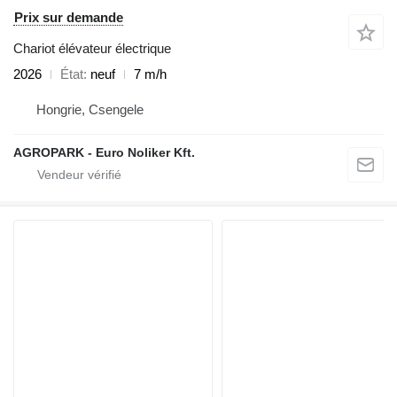
Prix sur demande
Chariot élévateur électrique
2026
État
neuf
7 m/h
Hongrie, Csengele
AGROPARK - Euro Noliker Kft.