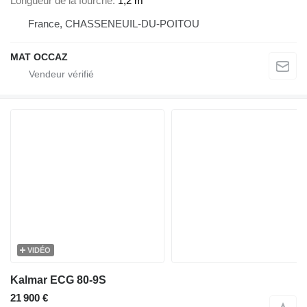
Longueur de la fourche
1,2 m
France, CHASSENEUIL-DU-POITOU
MAT OCCAZ
VIDÉO
Kalmar ECG 80-9S
21 900 €