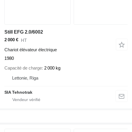
Still EFG 2.0/6002
2 000 €
HT
Chariot élévateur électrique
1980
Capacité de charge
2 000 kg
Lettonie, Riga
SIA Tehnotrak