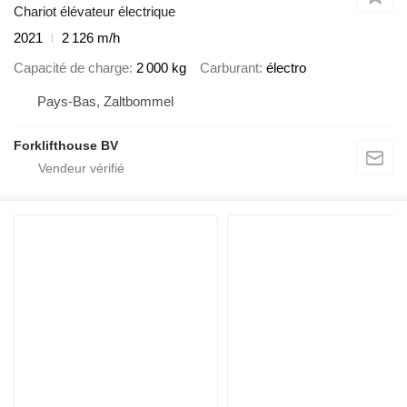
Chariot élévateur électrique
2021
2 126 m/h
Capacité de charge
2 000 kg
Carburant
électro
Pays-Bas, Zaltbommel
Forklifthouse BV