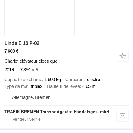
Linde E 16 P-02
7 600 €
Chariot élévateur électrique
2019
7 354 m/h
Capacité de charge
1 600 kg
Carburant
électro
Type de mât
triplex
Hauteur de levée
4,65 m
Allemagne, Bremen
TRAFIK BREMEN Transportgeräte Handelsges. mbH