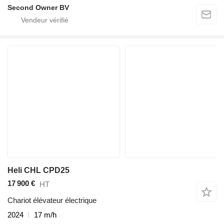
Second Owner BV
Heli CHL CPD25
17 900 €
HT
Chariot élévateur électrique
2024
17 m/h