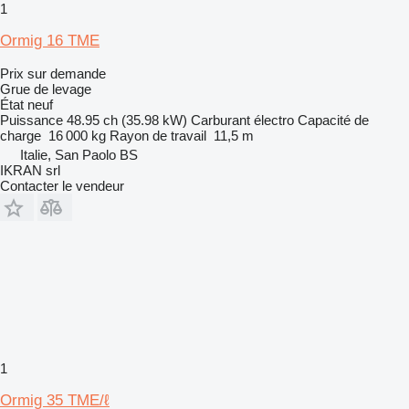
1
Ormig 16 TME
Prix sur demande
Grue de levage
État
neuf
Puissance
48.95 ch (35.98 kW)
Carburant
électro
Capacité de
charge
16 000 kg
Rayon de travail
11,5 m
Italie, San Paolo BS
IKRAN srl
Contacter le vendeur
1
Ormig 35 TME/ℓ