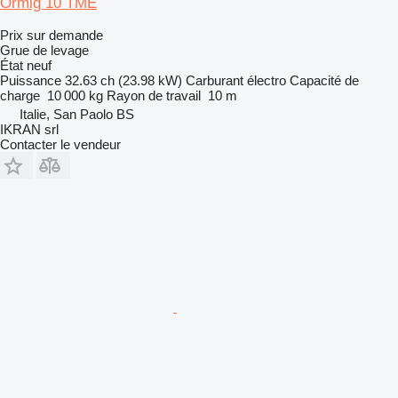
Ormig 10 TME
Prix sur demande
Grue de levage
État
neuf
Puissance
32.63 ch (23.98 kW)
Carburant
électro
Capacité de
charge
10 000 kg
Rayon de travail
10 m
Italie, San Paolo BS
IKRAN srl
Contacter le vendeur