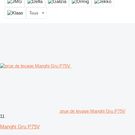
Tous
grue de levage Manghi Gru P75V
11
Manghi Gru P75V