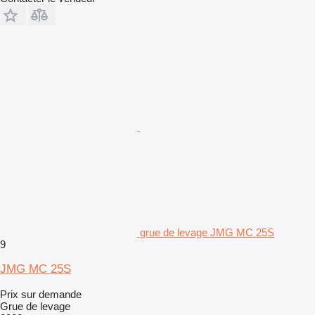
grue de levage JMG MC 25S
9
JMG MC 25S
Prix sur demande
Grue de levage