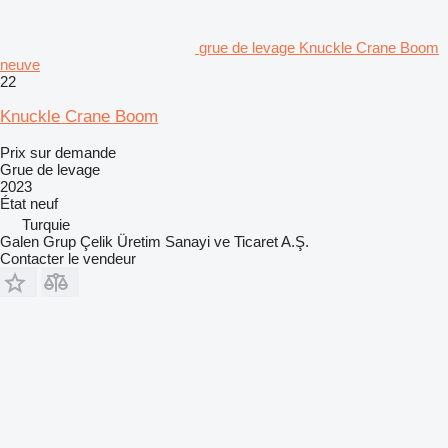
grue de levage Knuckle Crane Boom
neuve
22
Knuckle Crane Boom
Prix sur demande
Grue de levage
2023
État
neuf
Turquie
Galen Grup Çelik Üretim Sanayi ve Ticaret A.Ş.
Contacter le vendeur