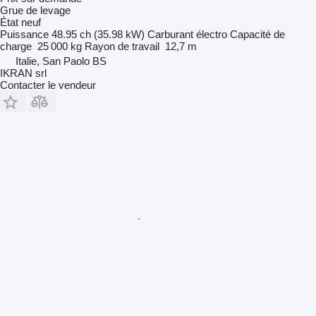
Grue de levage
État
neuf
Puissance
48.95 ch (35.98 kW)
Carburant
électro
Capacité de
charge
25 000 kg
Rayon de travail
12,7 m
Italie, San Paolo BS
IKRAN srl
Contacter le vendeur