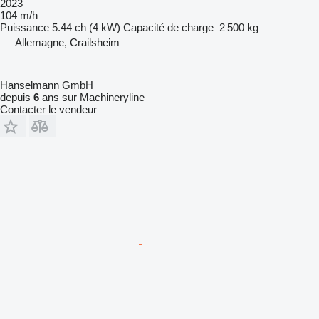
2023
104 m/h
Puissance
5.44 ch (4 kW)
Capacité de charge
2 500 kg
Allemagne, Crailsheim
Hanselmann GmbH
depuis
6
ans sur Machineryline
Contacter le vendeur