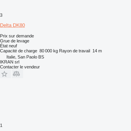
3
Delta DK80
Prix sur demande
Grue de levage
État
neuf
Capacité de charge
80 000 kg
Rayon de travail
14 m
Italie, San Paolo BS
IKRAN srl
Contacter le vendeur
1