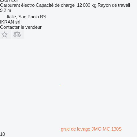
Carburant
électro
Capacité de charge
12 000 kg
Rayon de travail
9,2 m
Italie, San Paolo BS
IKRAN srl
Contacter le vendeur
grue de levage JMG MC 130S
10