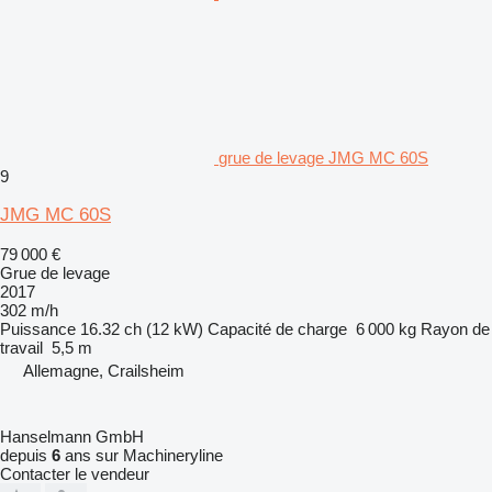
grue de levage JMG MC 60S
9
JMG MC 60S
79 000 €
Grue de levage
2017
302 m/h
Puissance
16.32 ch (12 kW)
Capacité de charge
6 000 kg
Rayon de
travail
5,5 m
Allemagne, Crailsheim
Hanselmann GmbH
depuis
6
ans sur Machineryline
Contacter le vendeur