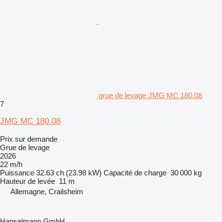
grue de levage JMG MC 180.08
7
JMG MC 180.08
Prix sur demande
Grue de levage
2026
22 m/h
Puissance
32.63 ch (23.98 kW)
Capacité de charge
30 000 kg
Hauteur de levée
11 m
Allemagne, Crailsheim
Hanselmann GmbH