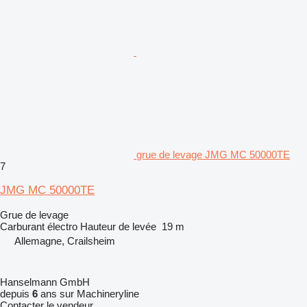
grue de levage JMG MC 50000TE
7
JMG MC 50000TE
Grue de levage
Carburant
électro
Hauteur de levée
19 m
Allemagne, Crailsheim
Hanselmann GmbH
depuis
6
ans sur Machineryline
Contacter le vendeur