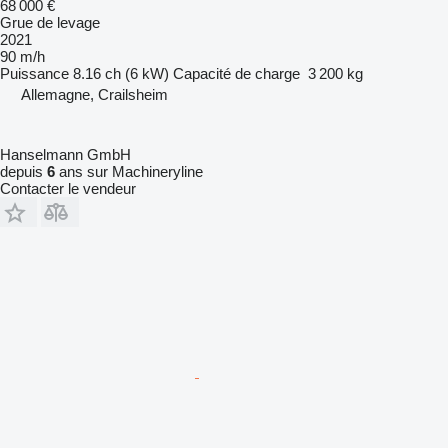
68 000 €
Grue de levage
2021
90 m/h
Puissance
8.16 ch (6 kW)
Capacité de charge
3 200 kg
Allemagne, Crailsheim
Hanselmann GmbH
depuis
6
ans sur Machineryline
Contacter le vendeur