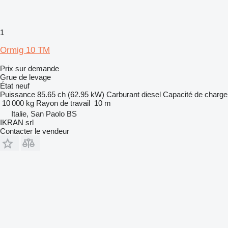
1
Ormig 10 TM
Prix sur demande
Grue de levage
État
neuf
Puissance
85.65 ch (62.95 kW)
Carburant
diesel
Capacité de charge
10 000 kg
Rayon de travail
10 m
Italie, San Paolo BS
IKRAN srl
Contacter le vendeur