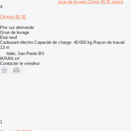
grue de levage Ormig 40 IE neuve
4
Ormig 40 IE
Prix sur demande
Grue de levage
État
neuf
Carburant
électro
Capacité de charge
40 000 kg
Rayon de travail
13 m
Italie, San Paolo BS
IKRAN srl
Contacter le vendeur
1