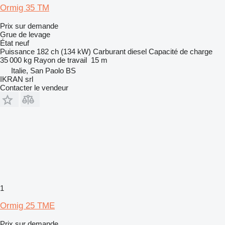
Ormig 35 TM
Prix sur demande
Grue de levage
État
neuf
Puissance
182 ch (134 kW)
Carburant
diesel
Capacité de charge
35 000 kg
Rayon de travail
15 m
Italie, San Paolo BS
IKRAN srl
Contacter le vendeur
1
Ormig 25 TME
Prix sur demande