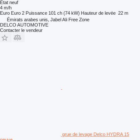
État
neuf
4 m/h
Euro
Euro 2
Puissance
101 ch (74 kW)
Hauteur de levée
22 m
Émirats arabes unis, Jabel Ali Free Zone
DELCO AUTOMOTIVE
Contacter le vendeur
grue de levage Delco HYDRA 15
neuve