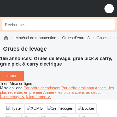
Matériel de manutention
Grues d'entrepôt
Grues de l
Grues de levage
155 annonces:
Grues de levage, grue pick & carry,
grue pick & carry électrique
Filtre
Trier
:
Mise en ligne
Mise en ligne
Par ordre décroissant
Par ordre croissant
Année - les
plus récentes en premier
Année - les plus anciens au début
Kilométrage ⬊
Kilométrage ⬈