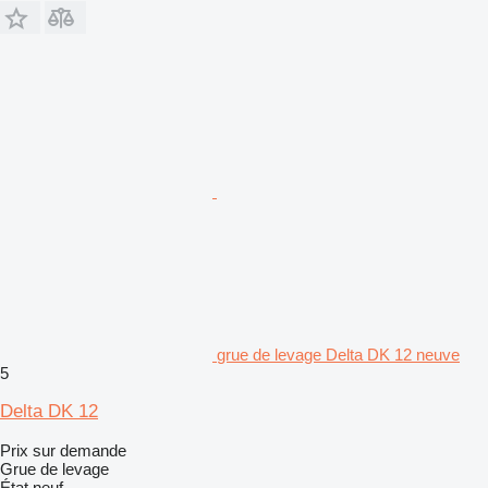
grue de levage Delta DK 12 neuve
5
Delta DK 12
Prix sur demande
Grue de levage
État
neuf