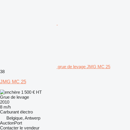
grue de levage JMG MC 25
38
JMG MC 25
1 500 €
HT
Grue de levage
2010
8 m/h
Carburant
électro
Belgique, Antwerp
AuctionPort
Contacter le vendeur