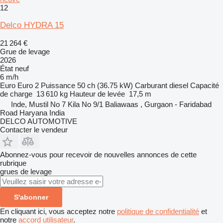
12
Delco HYDRA 15
21 264 €
Grue de levage
2026
État
neuf
6 m/h
Euro
Euro 2
Puissance
50 ch (36.75 kW)
Carburant
diesel
Capacité
de charge
13 610 kg
Hauteur de levée
17,5 m
Inde, Mustil No 7 Kila No 9/1 Baliawaas , Gurgaon - Faridabad
Road Haryana India
DELCO AUTOMOTIVE
Contacter le vendeur
Abonnez-vous pour recevoir de nouvelles annonces de cette
rubrique
grues de levage
S'abonner
En cliquant ici, vous acceptez notre
politique de confidentialité
et
notre
accord utilisateur
.