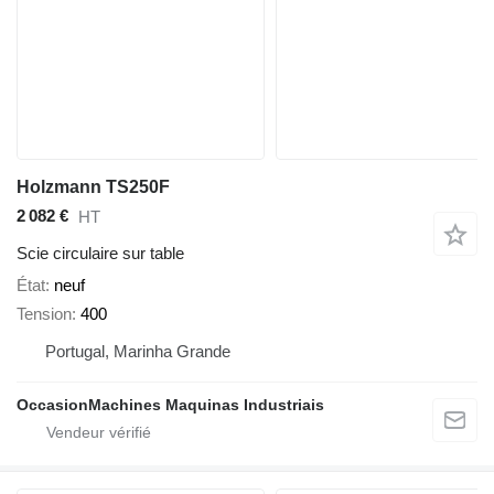
Holzmann TS250F
2 082 €
HT
Scie circulaire sur table
État
neuf
Tension
400
Portugal, Marinha Grande
OccasionMachines Maquinas Industriais