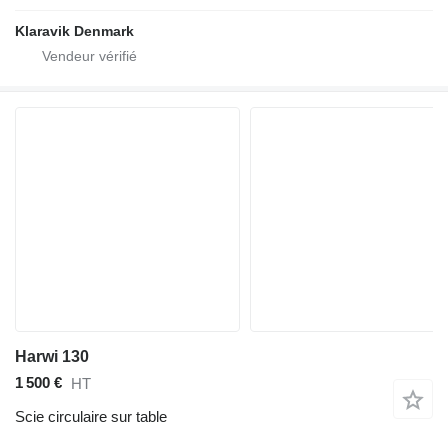
Klaravik Denmark
Harwi 130
1 500 €
HT
Scie circulaire sur table