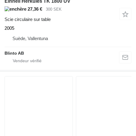
Einhell Herkules TK 1800 UV
27,36 €
300 SEK
Scie circulaire sur table
2005
Suède, Vallentuna
Blinto AB