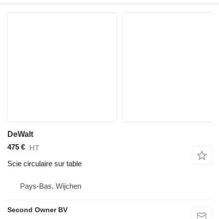
DeWalt
475 €
HT
Scie circulaire sur table
Pays-Bas, Wijchen
Second Owner BV