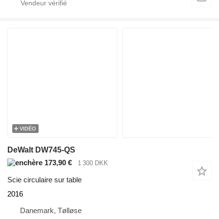
VIDÉO
DeWalt DW745-QS
173,90 €
1 300 DKK
Scie circulaire sur table
2016
Danemark, Tølløse