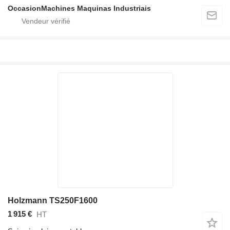
OccasionMachines Maquinas Industriais
Holzmann TS250F1600
1 915 €
HT