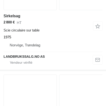
Sirkelsag
2 800 €
HT
Scie circulaire sur table
1975
Norvège, Trøndelag
LANDBRUKSSALG.NO AS