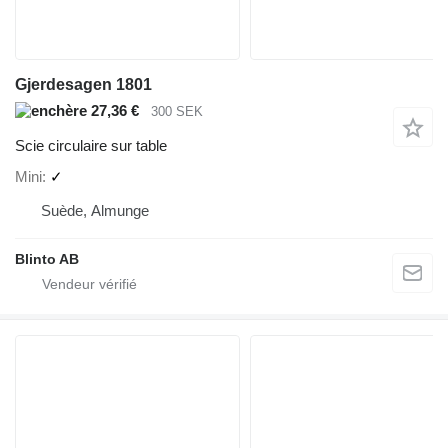
Gjerdesagen 1801
27,36 €
300 SEK
Scie circulaire sur table
Mini
✓
Suède, Almunge
Blinto AB