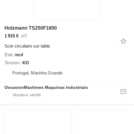
Holzmann TS250F1600
1 915 €
HT
Scie circulaire sur table
État
neuf
Tension
400
Portugal, Marinha Grande
OccasionMachines Maquinas Industriais