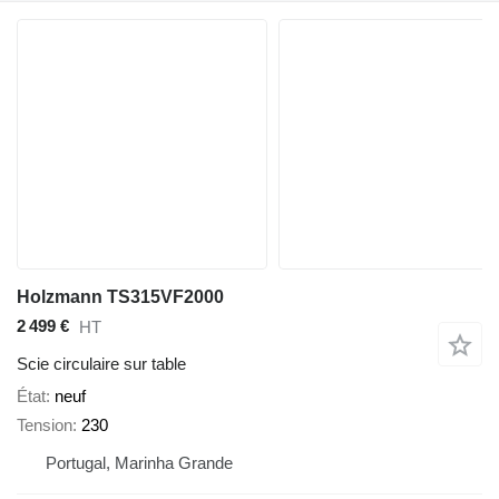
Holzmann TS315VF2000
2 499 €
HT
Scie circulaire sur table
État
neuf
Tension
230
Portugal, Marinha Grande