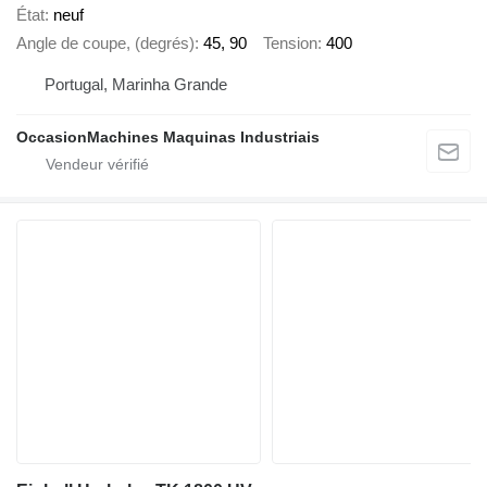
État
neuf
Angle de coupe, (degrés)
45, 90
Tension
400
Portugal, Marinha Grande
OccasionMachines Maquinas Industriais