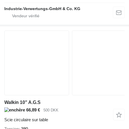
Industrie-Verwertungs-GmbH & Co. KG
Walkin 10" A.G.S
66,89 €
500 DKK
Scie circulaire sur table
Tension
380