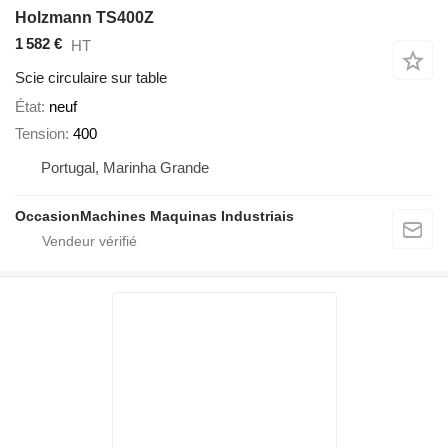
Holzmann TS400Z
1 582 €
HT
Scie circulaire sur table
État
neuf
Tension
400
Portugal, Marinha Grande
OccasionMachines Maquinas Industriais