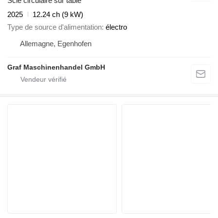
Scie circulaire sur table
2025
12.24 ch (9 kW)
Type de source d'alimentation
électro
Allemagne, Egenhofen
Graf Maschinenhandel GmbH