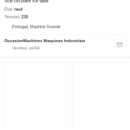
Scie circulaire sur table
État
neuf
Tension
230
Portugal, Marinha Grande
OccasionMachines Maquinas Industriais