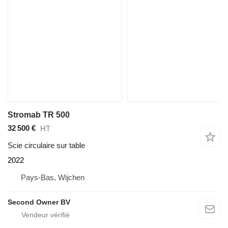
Stromab TR 500
32 500 €
HT
Scie circulaire sur table
2022
Pays-Bas, Wijchen
Second Owner BV