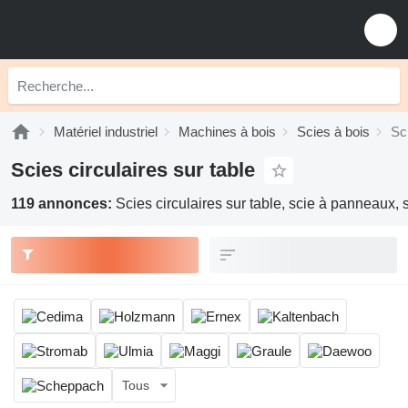
Matériel industriel
Machines à bois
Scies à bois
Sci
Scies circulaires sur table
119 annonces:
Scies circulaires sur table, scie à panneaux, s
Tous