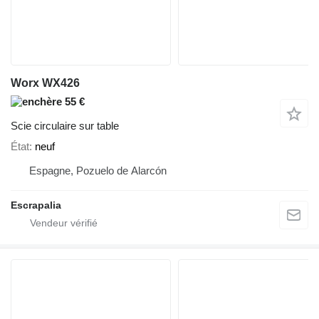
Worx WX426
55 €
Scie circulaire sur table
État
neuf
Espagne, Pozuelo de Alarcón
Escrapalia