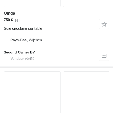
Omga
750 €
HT
Scie circulaire sur table
Pays-Bas, Wijchen
Second Owner BV