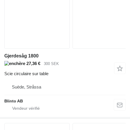
Gjerdesåg 1800
27,36 €
300 SEK
Scie circulaire sur table
Suède, Stråssa
Blinto AB