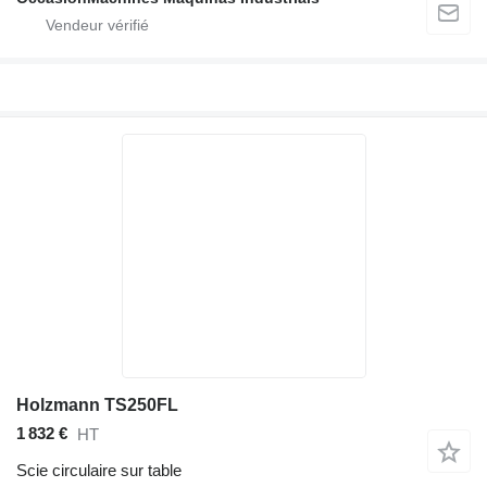
Holzmann TS250FL
1 832 €
HT
Scie circulaire sur table