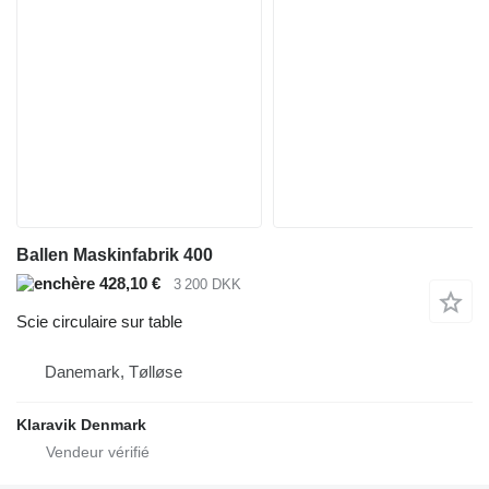
Ballen Maskinfabrik 400
428,10 €
3 200 DKK
Scie circulaire sur table
Danemark, Tølløse
Klaravik Denmark