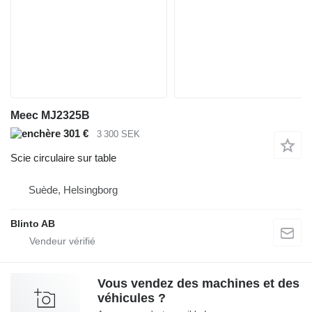
Meec MJ2325B
301 €
3 300 SEK
Scie circulaire sur table
Suède, Helsingborg
Blinto AB
Vous vendez des machines et des
véhicules ?