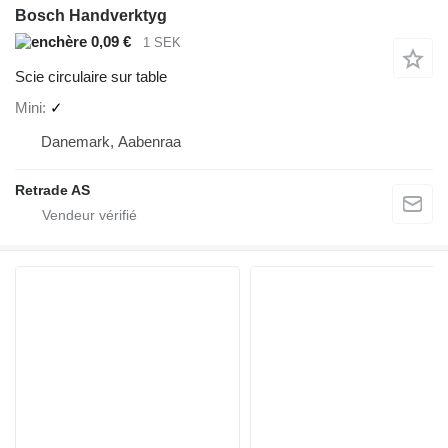
Bosch Handverktyg
0,09 €
1 SEK
Scie circulaire sur table
Mini
✓
Danemark, Aabenraa
Retrade AS