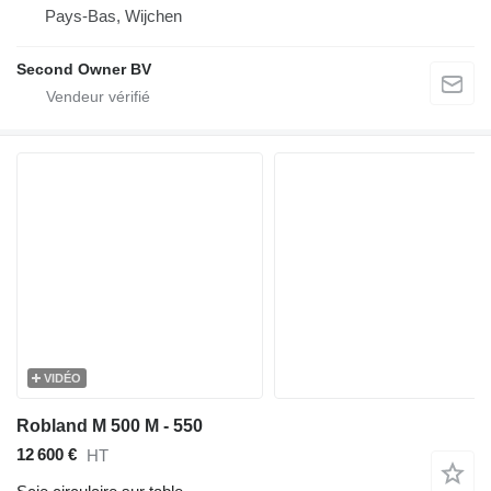
Pays-Bas, Wijchen
Second Owner BV
VIDÉO
Robland M 500 M - 550
12 600 €
HT