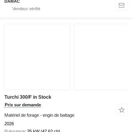
DAMAC
Turchi 300/F in Stock
Prix sur demande
Matériel de forage - engin de battage
2026
Puissance
35 kW (47.62 ch)