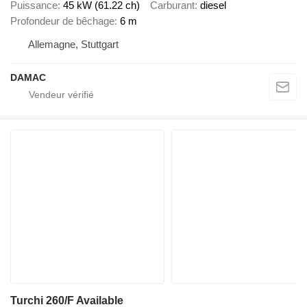
Puissance
45 kW (61.22 ch)
Carburant
diesel
Profondeur de bêchage
6 m
Allemagne, Stuttgart
DAMAC
Turchi 260/F Available