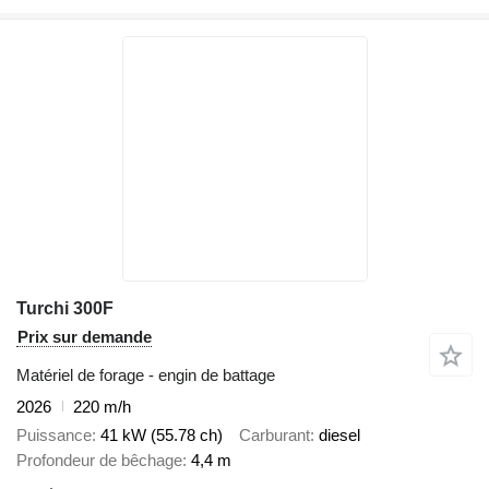
Turchi 300F
Prix sur demande
Matériel de forage - engin de battage
2026
220 m/h
Puissance
41 kW (55.78 ch)
Carburant
diesel
Profondeur de bêchage
4,4 m