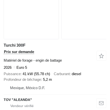
Turchi 300F
Prix sur demande
Matériel de forage - engin de battage
2026
Euro 5
Puissance
41 kW (55.78 ch)
Carburant
diesel
Profondeur de bêchage
5,2 m
Mexique, México D.F.
TOV "ALEANDA"