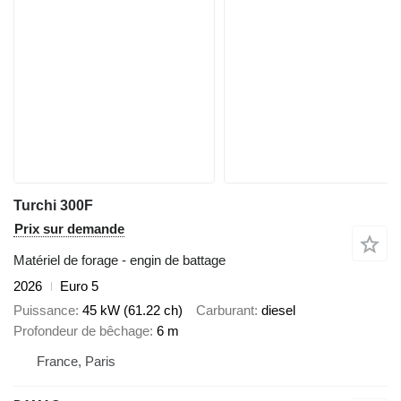
Turchi 300F
Prix sur demande
Matériel de forage - engin de battage
2026
Euro 5
Puissance
45 kW (61.22 ch)
Carburant
diesel
Profondeur de bêchage
6 m
France, Paris