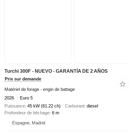
Turchi 300F - NUEVO - GARANTÍA DE 2 AÑOS
Prix sur demande
Matériel de forage - engin de battage
2026
Euro 5
Puissance
45 kW (61.22 ch)
Carburant
diesel
Profondeur de bêchage
6 m
Espagne, Madrid