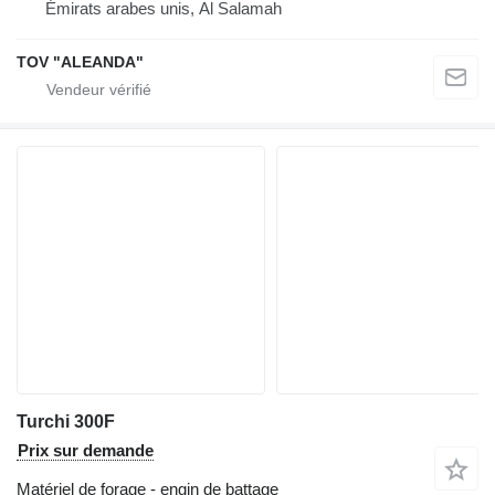
Émirats arabes unis, Al Salamah
TOV "ALEANDA"
Turchi 300F
Prix sur demande
Matériel de forage - engin de battage