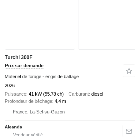
Turchi 300F
Prix sur demande
Matériel de forage - engin de battage
2026
Puissance
41 kW (55.78 ch)
Carburant
diesel
Profondeur de bêchage
4,4 m
France, La-Sel-su-Guzon
Aleanda