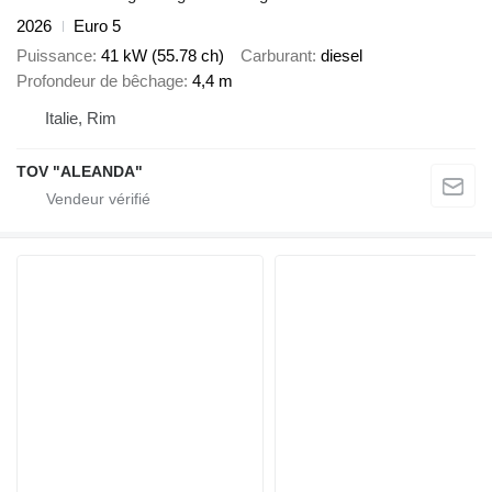
2026
Euro 5
Puissance
41 kW (55.78 ch)
Carburant
diesel
Profondeur de bêchage
4,4 m
Italie, Rim
TOV "ALEANDA"