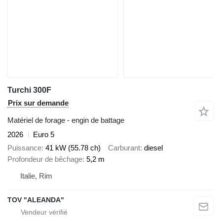
Turchi 300F
Prix sur demande
Matériel de forage - engin de battage
2026
Euro 5
Puissance
41 kW (55.78 ch)
Carburant
diesel
Profondeur de bêchage
5,2 m
Italie, Rim
TOV "ALEANDA"