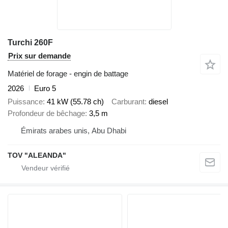
Turchi 260F
Prix sur demande
Matériel de forage - engin de battage
2026
Euro 5
Puissance
41 kW (55.78 ch)
Carburant
diesel
Profondeur de bêchage
3,5 m
Émirats arabes unis, Abu Dhabi
TOV "ALEANDA"