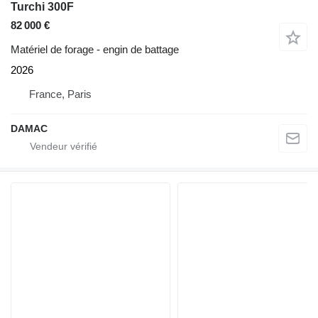
Turchi 300F
82 000 €
Matériel de forage - engin de battage
2026
France, Paris
DAMAC