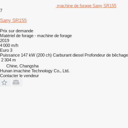
machine de forage Sany SR155
7
Sany SR155
Prix sur demande
Matériel de forage - machine de forage
2019
4 000 m/h
Euro 3
Puissance
147 kW (200 ch)
Carburant
diesel
Profondeur de bêchage
2 304 m
Chine, Changsha
Hunan imachine Technology Co., Ltd.
Contacter le vendeur