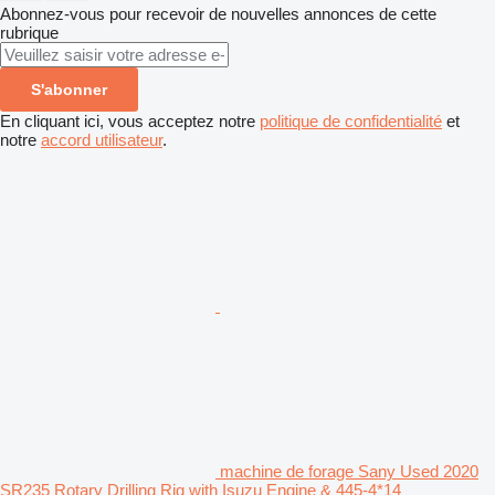
Abonnez-vous pour recevoir de nouvelles annonces de cette
rubrique
S'abonner
En cliquant ici, vous acceptez notre
politique de confidentialité
et
notre
accord utilisateur
.
machine de forage Sany Used 2020
SR235 Rotary Drilling Rig with Isuzu Engine & 445-4*14