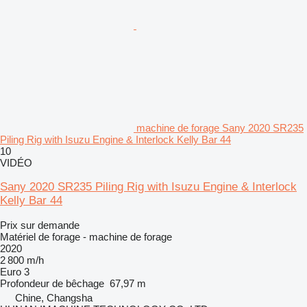
machine de forage Sany 2020 SR235
Piling Rig with Isuzu Engine & Interlock Kelly Bar 44
10
VIDÉO
Sany 2020 SR235 Piling Rig with Isuzu Engine & Interlock
Kelly Bar 44
Prix sur demande
Matériel de forage - machine de forage
2020
2 800 m/h
Euro 3
Profondeur de bêchage
67,97 m
Chine, Changsha