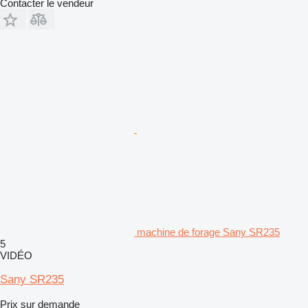
Contacter le vendeur
machine de forage Sany SR235
5
VIDÉO
Sany SR235
Prix sur demande