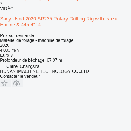
7
VIDÉO
Sany Used 2020 SR235 Rotary Drilling Rig with Isuzu
Engine & 445-4*14
Prix sur demande
Matériel de forage - machine de forage
2020
4 000 m/h
Euro 3
Profondeur de bêchage
67,97 m
Chine, Changsha
HUNAN IMACHINE TECHNOLOGY CO.,LTD
Contacter le vendeur