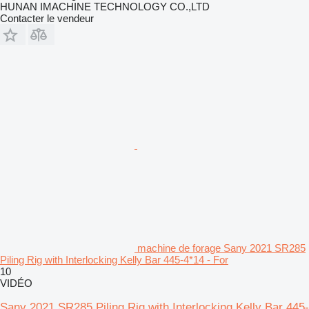
HUNAN IMACHINE TECHNOLOGY CO.,LTD
Contacter le vendeur
machine de forage Sany 2021 SR285
Piling Rig with Interlocking Kelly Bar 445-4*14 - For
10
VIDÉO
Sany 2021 SR285 Piling Rig with Interlocking Kelly Bar 445-