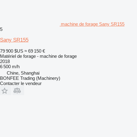
machine de forage Sany SR155
5
Sany SR155
79 900 $US
≈ 69 150 €
Matériel de forage - machine de forage
2018
6 500 m/h
Chine, Shanghai
BONFEE Trading (Machinery)
Contacter le vendeur