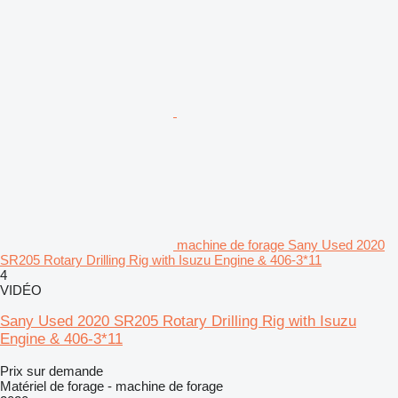
machine de forage Sany Used 2020
SR205 Rotary Drilling Rig with Isuzu Engine & 406-3*11
4
VIDÉO
Sany Used 2020 SR205 Rotary Drilling Rig with Isuzu
Engine & 406-3*11
Prix sur demande
Matériel de forage - machine de forage