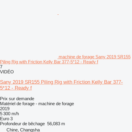
machine de forage Sany 2019 SR155
Piling Rig with Friction Kelly Bar 377-5*12 - Ready f
7
VIDÉO
Sany 2019 SR155 Piling Rig with Friction Kelly Bar 377-
5*12 - Ready f
Prix sur demande
Matériel de forage - machine de forage
2019
5 300 m/h
Euro 3
Profondeur de bêchage
56,083 m
Chine, Changsha