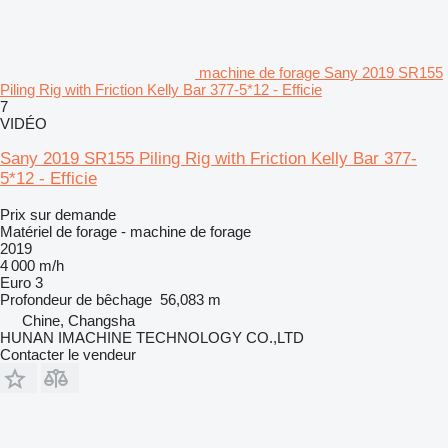
machine de forage Sany 2019 SR155
Piling Rig with Friction Kelly Bar 377-5*12 - Efficie
7
VIDÉO
Sany 2019 SR155 Piling Rig with Friction Kelly Bar 377-
5*12 - Efficie
Prix sur demande
Matériel de forage - machine de forage
2019
4 000 m/h
Euro 3
Profondeur de bêchage
56,083 m
Chine, Changsha
HUNAN IMACHINE TECHNOLOGY CO.,LTD
Contacter le vendeur