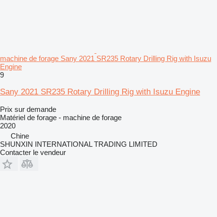
machine de forage Sany 2021 SR235 Rotary Drilling Rig with Isuzu
Engine
9
Sany 2021 SR235 Rotary Drilling Rig with Isuzu Engine
Prix sur demande
Matériel de forage - machine de forage
2020
Chine
SHUNXIN INTERNATIONAL TRADING LIMITED
Contacter le vendeur