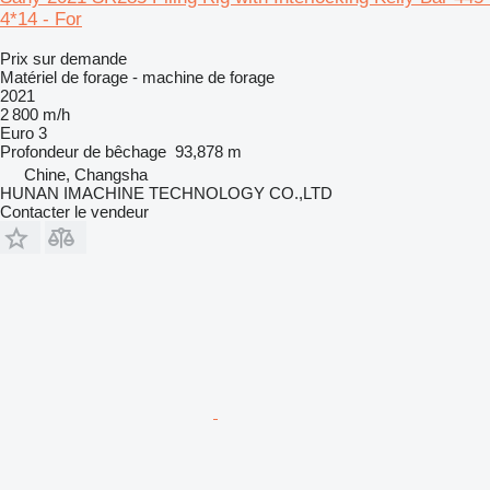
4*14 - For
Prix sur demande
Matériel de forage - machine de forage
2021
2 800 m/h
Euro 3
Profondeur de bêchage
93,878 m
Chine, Changsha
HUNAN IMACHINE TECHNOLOGY CO.,LTD
Contacter le vendeur