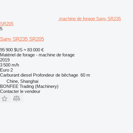
machine de forage Sany SR235
SR205
5
Sany SR235 SR205
95 900 $US
≈ 83 000 €
Matériel de forage - machine de forage
2019
3 500 m/h
Euro 2
Carburant
diesel
Profondeur de bêchage
60 m
Chine, Shanghai
BONFEE Trading (Machinery)
Contacter le vendeur