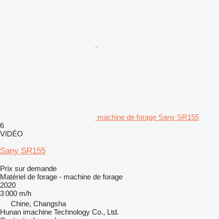
machine de forage Sany SR155
6
VIDÉO
Sany SR155
Prix sur demande
Matériel de forage - machine de forage
2020
3 000 m/h
Chine, Changsha
Hunan imachine Technology Co., Ltd.