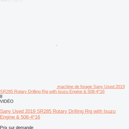
machine de forage Sany Used 2019
SR285 Rotary Drilling Rig with Isuzu Engine & 508-4*16
8
VIDÉO
Sany Used 2019 SR285 Rotary Drilling Rig with Isuzu
Engine & 508-4*16
Prix sur demande