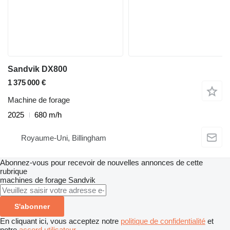
Sandvik DX800
1 375 000 €
Machine de forage
2025
680 m/h
Royaume-Uni, Billingham
Abonnez-vous pour recevoir de nouvelles annonces de cette
rubrique
machines de forage
Sandvik
S'abonner
En cliquant ici, vous acceptez notre
politique de confidentialité
et
notre
accord utilisateur
.