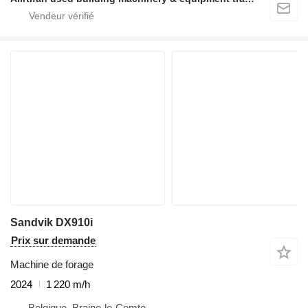
Sandvik DX910i
Prix sur demande
Machine de forage
2024
1 220 m/h
Belgique, Braine-le-Comte