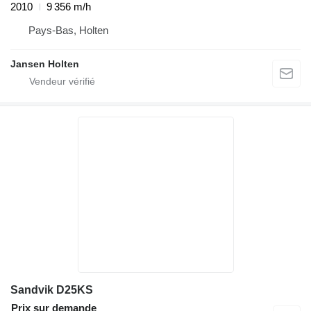
2010
9 356 m/h
Pays-Bas, Holten
Jansen Holten
Sandvik D25KS
Prix sur demande