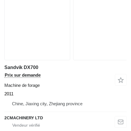
Sandvik DX700
Prix sur demande
Machine de forage
2011
Chine, Jiaxing city, Zhejiang province
2CMACHINERY LTD