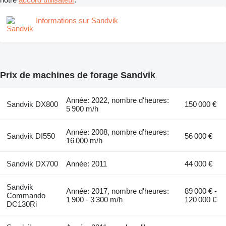
Informations sur Sandvik
Prix de machines de forage Sandvik
Année: 2022, nombre d'heures:
Sandvik DX800
150 000 €
5 900 m/h
Année: 2008, nombre d'heures:
Sandvik DI550
56 000 €
16 000 m/h
Sandvik DX700
Année: 2011
44 000 €
Sandvik
Année: 2017, nombre d'heures:
89 000 € -
Commando
1 900 - 3 300 m/h
120 000 €
DC130Ri