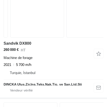
Sandvik DX800
260 000 €
HT
Machine de forage
2021
5 700 m/h
Turquie, İstanbul
DINCKA Ulus.Zir.Ins.Teks.Nak.Tic. ve San.Ltd.Sti