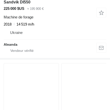
Sandvik DI550
225 000 $US
≈ 195 900 €
Machine de forage
2018
14 519 m/h
Ukraine
Aleanda