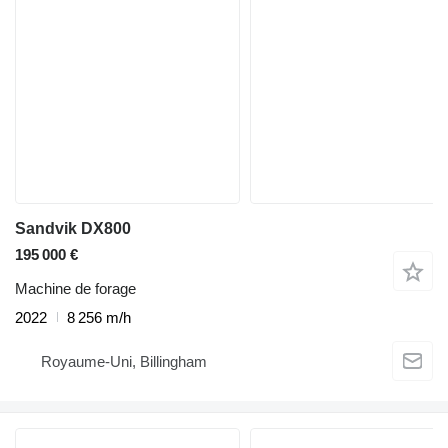
Sandvik DX800
195 000 €
Machine de forage
2022
8 256 m/h
Royaume-Uni, Billingham