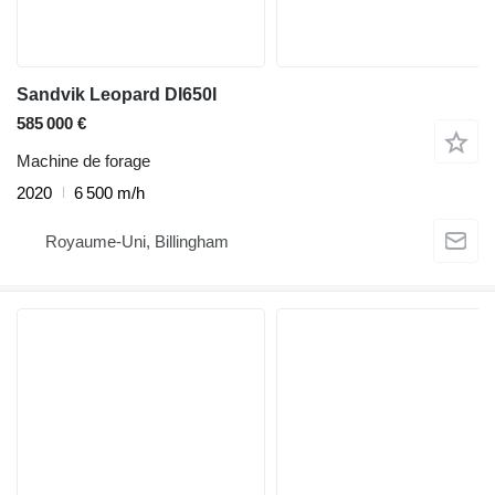
Sandvik Leopard DI650I
585 000 €
Machine de forage
2020
6 500 m/h
Royaume-Uni, Billingham