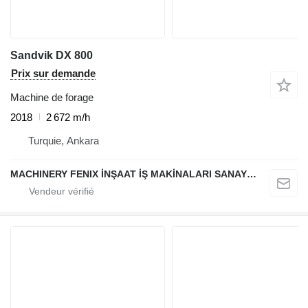
Sandvik DX 800
Prix sur demande
Machine de forage
2018
2 672 m/h
Turquie, Ankara
MACHINERY FENIX İNŞAAT İŞ MAKİNALARI SANAYİ VE TİCARET LİMİTED ŞİRKETİ