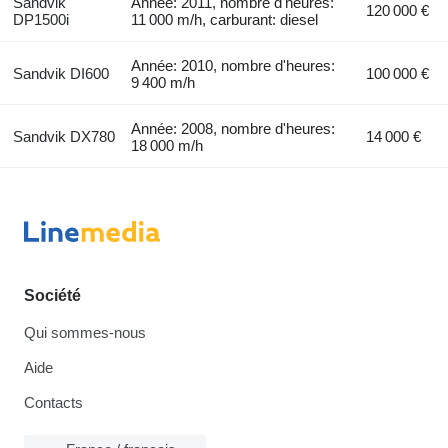
Sandvik
Année: 2011, nombre d'heures:
120 000 €
DP1500i
11 000 m/h, carburant: diesel
Année: 2010, nombre d'heures:
Sandvik DI600
100 000 €
9 400 m/h
Année: 2008, nombre d'heures:
Sandvik DX780
14 000 €
18 000 m/h
Société
Qui sommes-nous
Aide
Contacts