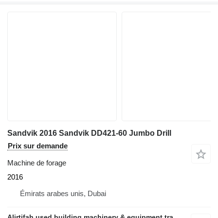
Sandvik 2016 Sandvik DD421-60 Jumbo Drill
Prix sur demande
Machine de forage
2016
Émirats arabes unis, Dubai
Alirtifah used building machinery & equipment trading llc