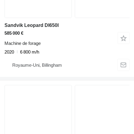
Sandvik Leopard DI650I
585 000 €
Machine de forage
2020
6 800 m/h
Royaume-Uni, Billingham