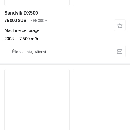
Sandvik DX500
75 000 $US
≈ 65 300 €
Machine de forage
2008
7 500 m/h
États-Unis, Miami