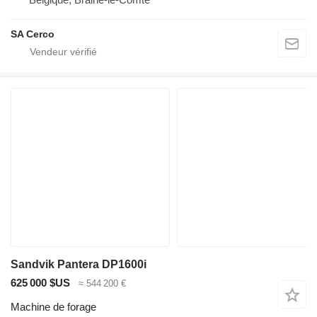
SA Cerco
Sandvik Pantera DP1600i
625 000 $US
≈ 544 200 €
Machine de forage