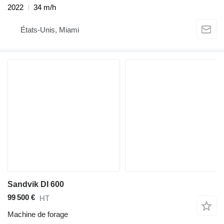
2022
34 m/h
États-Unis, Miami
Sandvik DI 600
99 500 €
HT
Machine de forage