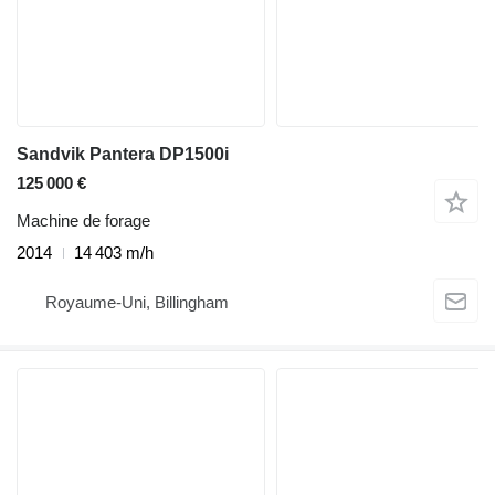
Sandvik Pantera DP1500i
125 000 €
Machine de forage
2014
14 403 m/h
Royaume-Uni, Billingham