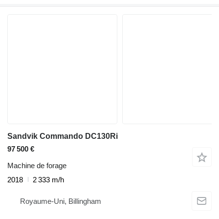
Sandvik Commando DC130Ri
97 500 €
Machine de forage
2018
2 333 m/h
Royaume-Uni, Billingham