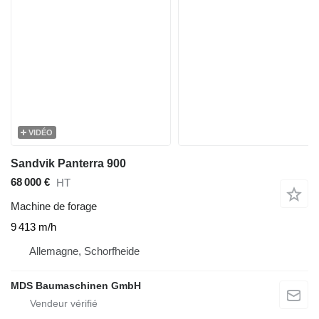
VIDÉO
Sandvik Panterra 900
68 000 €
HT
Machine de forage
9 413 m/h
Allemagne, Schorfheide
MDS Baumaschinen GmbH