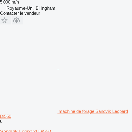
5 000 m/h
Royaume-Uni, Billingham
Contacter le vendeur
machine de forage Sandvik Leopard
Di550
6
Sandvik Leopard Di550