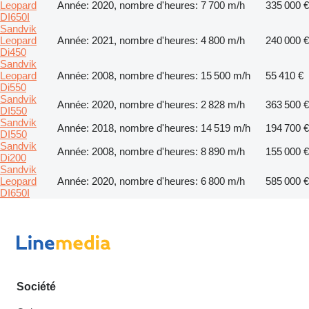
Leopard
Année: 2020, nombre d'heures: 7 700 m/h
335 000 €
DI650I
Sandvik
Leopard
Année: 2021, nombre d'heures: 4 800 m/h
240 000 €
Di450
Sandvik
Leopard
Année: 2008, nombre d'heures: 15 500 m/h
55 410 €
Di550
Sandvik
Année: 2020, nombre d'heures: 2 828 m/h
363 500 €
DI550
Sandvik
Année: 2018, nombre d'heures: 14 519 m/h
194 700 €
DI550
Sandvik
Année: 2008, nombre d'heures: 8 890 m/h
155 000 €
Di200
Sandvik
Leopard
Année: 2020, nombre d'heures: 6 800 m/h
585 000 €
DI650I
Société