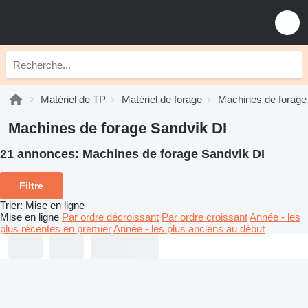
Matériel de TP
Matériel de forage
Machines de forage
Machines de forage Sandvik DI
21 annonces:
Machines de forage Sandvik DI
Filtre
Trier
:
Mise en ligne
Mise en ligne
Par ordre décroissant
Par ordre croissant
Année - les
plus récentes en premier
Année - les plus anciens au début