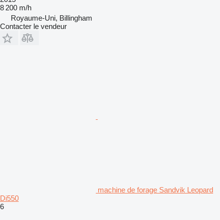
8 200 m/h
Royaume-Uni, Billingham
Contacter le vendeur
machine de forage Sandvik Leopard
Di550
6