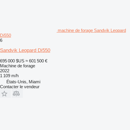
machine de forage Sandvik Leopard
Di550
6
Sandvik Leopard Di550
695 000 $US
≈ 601 500 €
Machine de forage
2022
1 109 m/h
États-Unis, Miami
Contacter le vendeur