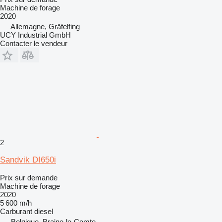
Machine de forage
2020
Allemagne, Gräfelfing
UCY Industrial GmbH
Contacter le vendeur
2
Sandvik DI650i
Prix sur demande
Machine de forage
2020
5 600 m/h
Carburant
diesel
Belgique, Braine-le-Comte