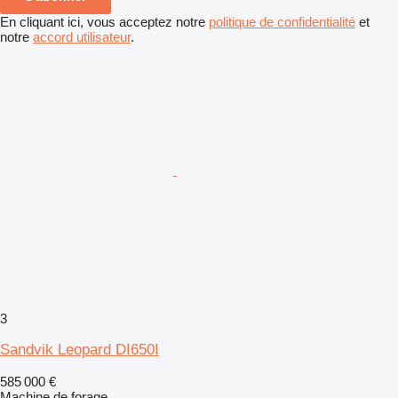
En cliquant ici, vous acceptez notre
politique de confidentialité
et
notre
accord utilisateur
.
3
Sandvik Leopard DI650I
585 000 €
Machine de forage