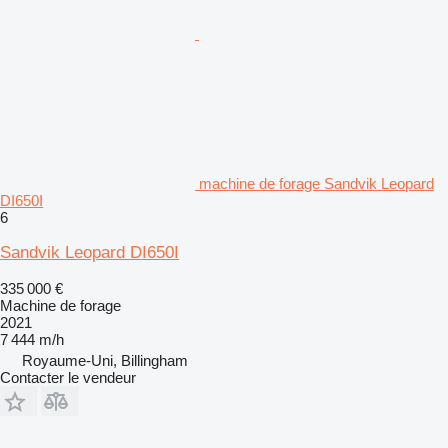
machine de forage Sandvik Leopard
DI650I
6
Sandvik Leopard DI650I
335 000 €
Machine de forage
2021
7 444 m/h
Royaume-Uni, Billingham
Contacter le vendeur