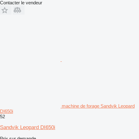
Contacter le vendeur
machine de forage Sandvik Leopard
DI650i
52
Sandvik Leopard DI650i
Prix sur demande