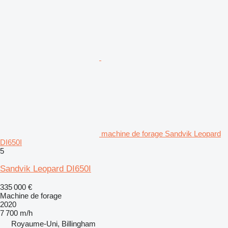
machine de forage Sandvik Leopard
DI650I
5
Sandvik Leopard DI650I
335 000 €
Machine de forage
2020
7 700 m/h
Royaume-Uni, Billingham