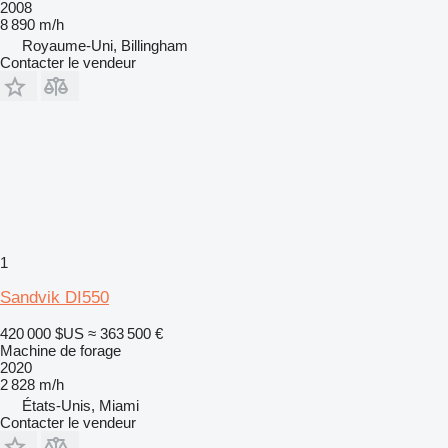
2008
8 890 m/h
Royaume-Uni, Billingham
Contacter le vendeur
1
Sandvik DI550
420 000 $US
≈ 363 500 €
Machine de forage
2020
2 828 m/h
États-Unis, Miami
Contacter le vendeur