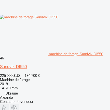
machine de forage Sandvik DI550
46
Sandvik DI550
225 000 $US
≈ 194 700 €
Machine de forage
2018
14 519 m/h
Ukraine
Aleanda
Contacter le vendeur