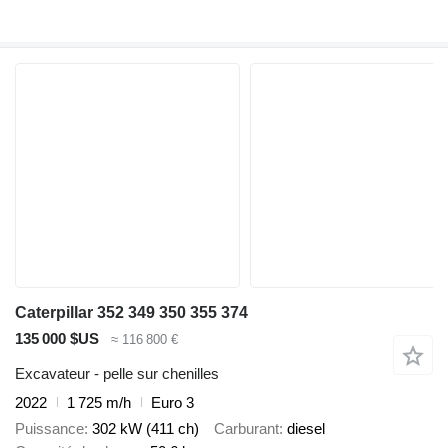
Caterpillar 352 349 350 355 374
135 000 $US
≈ 116 800 €
Excavateur - pelle sur chenilles
2022
1 725 m/h
Euro 3
Puissance
302 kW (411 ch)
Carburant
diesel