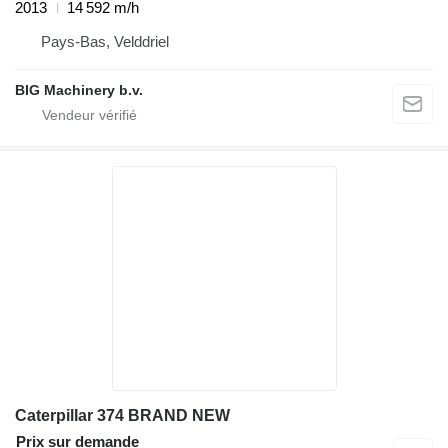
2013
14 592 m/h
Pays-Bas, Velddriel
BIG Machinery b.v.
Caterpillar 374 BRAND NEW
Prix sur demande