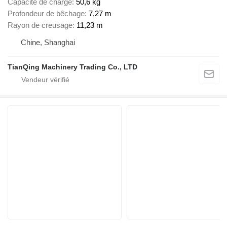
Capacité de charge
50,6 kg
Profondeur de bêchage
7,27 m
Rayon de creusage
11,23 m
Chine, Shanghai
TianQing Machinery Trading Co., LTD