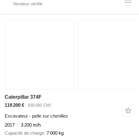
Caterpillar 374F
119 200 €
930 000 CNY
Excavateur - pelle sur chenilles
2017
3 200 m/h
Capacité de charge
7 000 kg