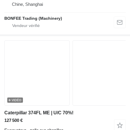
Chine, Shanghai
BONFEE Trading (Machinery)
VIDÉO
Caterpillar 374FL ME | U/C 70%!
127 500 €