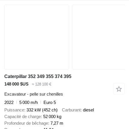
Caterpillar 352 349 355 374 395
148 000 $US
≈ 128 100 €
Excavateur - pelle sur chenilles
2022
5 000 m/h
Euro 5
Puissance
332 kW (452 ch)
Carburant
diesel
Capacité de charge
52 000 kg
Profondeur de bêchage
7,27 m