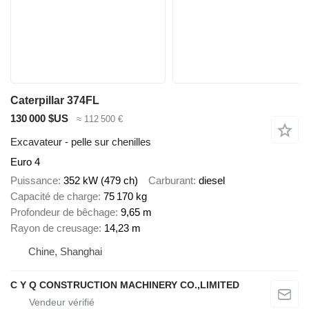
Caterpillar 374FL
130 000 $US
≈ 112 500 €
Excavateur - pelle sur chenilles
Euro 4
Puissance
352 kW (479 ch)
Carburant
diesel
Capacité de charge
75 170 kg
Profondeur de bêchage
9,65 m
Rayon de creusage
14,23 m
Chine, Shanghai
C Y Q CONSTRUCTION MACHINERY CO.,LIMITED