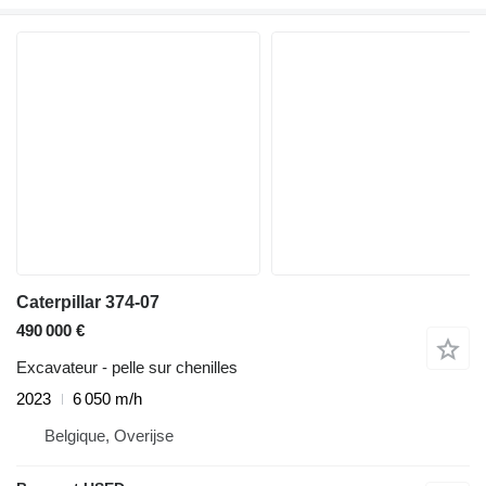
Caterpillar 374-07
490 000 €
Excavateur - pelle sur chenilles
2023
6 050 m/h
Belgique, Overijse