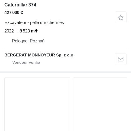
Caterpillar 374
427 000 €
Excavateur - pelle sur chenilles
2022
8 523 m/h
Pologne, Poznań
BERGERAT MONNOYEUR Sp. z o.o.