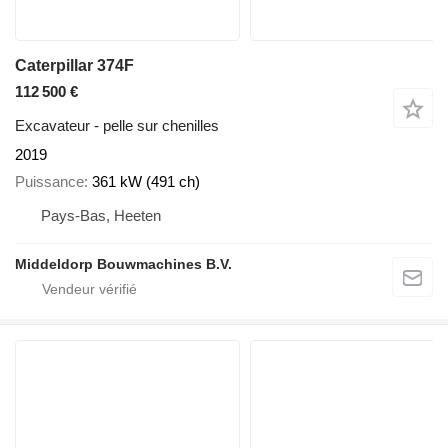
Caterpillar 374F
112 500 €
Excavateur - pelle sur chenilles
2019
Puissance
361 kW (491 ch)
Pays-Bas, Heeten
Middeldorp Bouwmachines B.V.