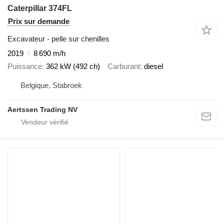
Caterpillar 374FL
Prix sur demande
Excavateur - pelle sur chenilles
2019
8 690 m/h
Puissance
362 kW (492 ch)
Carburant
diesel
Belgique, Stabroek
Aertssen Trading NV