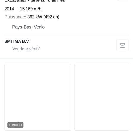
Excavateur - pelle sur chenilles
2014
15 169 m/h
Puissance
362 kW (492 ch)
Pays-Bas, Venlo
SMITMA B.V.
VIDÉO