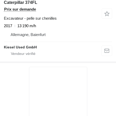
Caterpillar 374FL
Prix sur demande
Excavateur - pelle sur chenilles
2017
13 190 m/h
Allemagne, Baienfurt
Kiesel Used GmbH