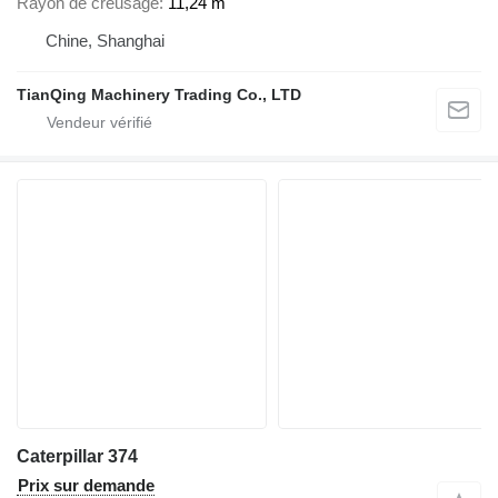
Rayon de creusage
11,24 m
Chine, Shanghai
TianQing Machinery Trading Co., LTD
Caterpillar 374
Prix sur demande