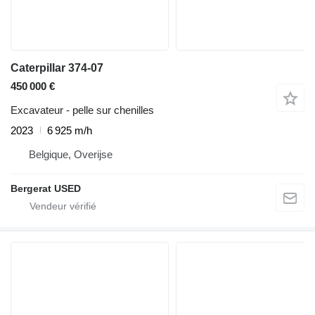
Caterpillar 374-07
450 000 €
Excavateur - pelle sur chenilles
2023
6 925 m/h
Belgique, Overijse
Bergerat USED