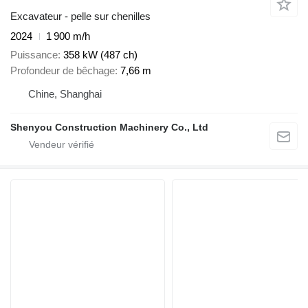
Excavateur - pelle sur chenilles
2024
1 900 m/h
Puissance
358 kW (487 ch)
Profondeur de bêchage
7,66 m
Chine, Shanghai
Shenyou Construction Machinery Co., Ltd