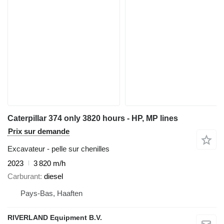
Caterpillar 374 only 3820 hours - HP, MP lines
Prix sur demande
Excavateur - pelle sur chenilles
2023
3 820 m/h
Carburant
diesel
Pays-Bas, Haaften
RIVERLAND Equipment B.V.