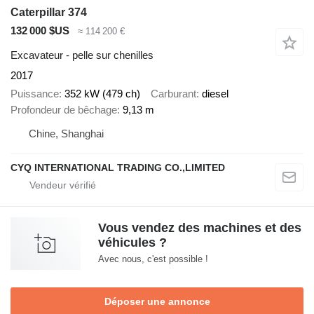
Caterpillar 374
132 000 $US
≈ 114 200 €
Excavateur - pelle sur chenilles
2017
Puissance
352 kW (479 ch)
Carburant
diesel
Profondeur de bêchage
9,13 m
Chine, Shanghai
CYQ INTERNATIONAL TRADING CO.,LIMITED
Vous vendez des machines et des
véhicules ?
Avec nous, c'est possible !
Déposer une annonce