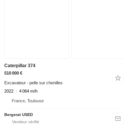
Caterpillar 374
510 000 €
Excavateur - pelle sur chenilles
2022
4 064 m/h
France, Toulouse
Bergerat USED