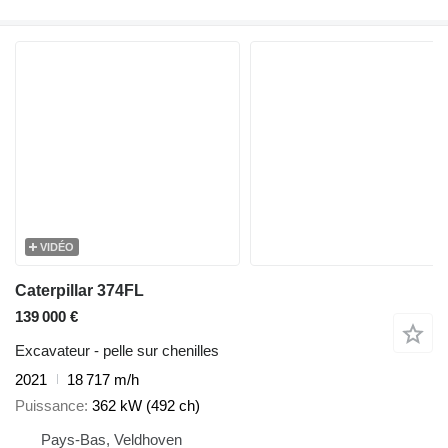
VIDÉO
Caterpillar 374FL
139 000 €
Excavateur - pelle sur chenilles
2021
18 717 m/h
Puissance
362 kW (492 ch)
Pays-Bas, Veldhoven