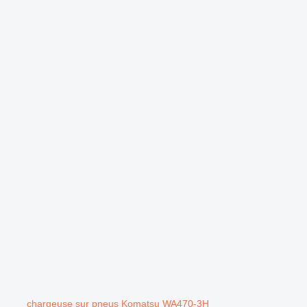
.
chargeuse sur pneus Komatsu WA470-3H