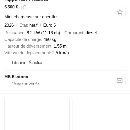
5 500 €
HT
Mini-chargeuse sur chenilles
2026
État
neuf
Euro 5
Puissance
8.2 kW (11.16 ch)
Carburant
diesel
Capacité de charge
480 kg
Hauteur de déversement
1,55 m
Vitesse de déplacement
2,5 km/h
Lituanie, Šiauliai
MB Ekstona