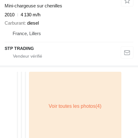
Mini-chargeuse sur chenilles
2010
4 130 m/h
Carburant
diesel
France, Lillers
STP TRADING