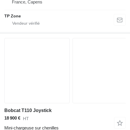
France, Capens
TP Zone
Bobcat T110 Joystick
18 900 €
HT
Mini-chargeuse sur chenilles