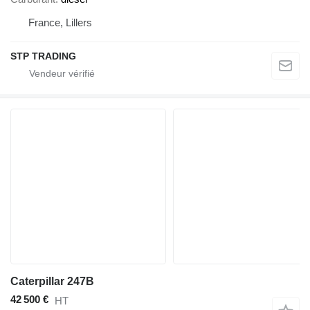
France, Lillers
STP TRADING
Caterpillar 247B
42 500 €
HT