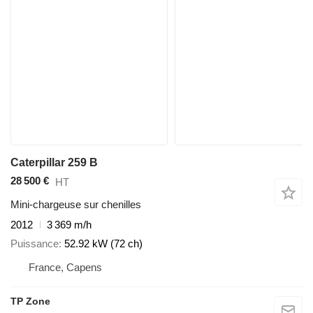
Caterpillar 259 B
28 500 €
HT
Mini-chargeuse sur chenilles
2012
3 369 m/h
Puissance
52.92 kW (72 ch)
France, Capens
TP Zone