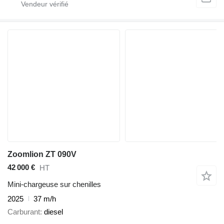
Zoomlion ZT 090V
42 000 €
HT
Mini-chargeuse sur chenilles
2025
37 m/h
Carburant
diesel