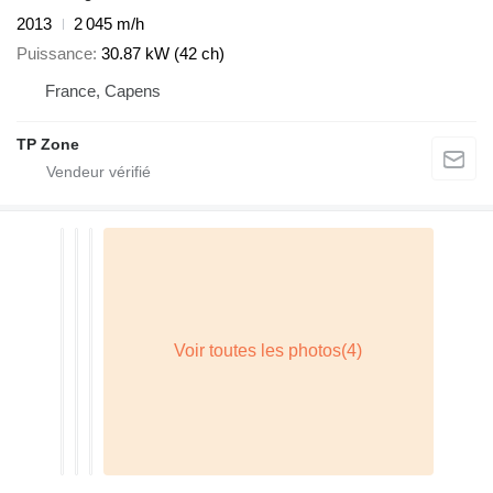
2013
2 045 m/h
Puissance
30.87 kW (42 ch)
France, Capens
TP Zone