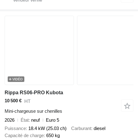
VIDÉO
Rippa RS06-PRO Kubota
10 500 €
HT
Mini-chargeuse sur chenilles
2026
État
neuf
Euro 5
Puissance
18.4 kW (25.03 ch)
Carburant
diesel
Capacité de charge
650 kg