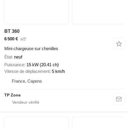
BT 360
6 500 €
HT
Mini-chargeuse sur chenilles
État
neuf
Puissance
15 kW (20.41 ch)
Vitesse de déplacement
5 km/h
France, Capens
TP Zone