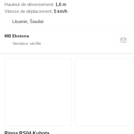
Hauteur de déversement
1,6 m
Vitesse de déplacement
5 km/h
Lituanie, Šiauliai
MB Ekstona
Rippa RS04 Kubota