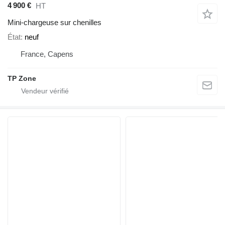
4 900 €
HT
Mini-chargeuse sur chenilles
État
neuf
France, Capens
TP Zone