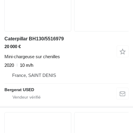
Caterpillar BH130/5516979
20 000 €
Mini-chargeuse sur chenilles
2020
10 m/h
France, SAINT DENIS
Bergerat USED