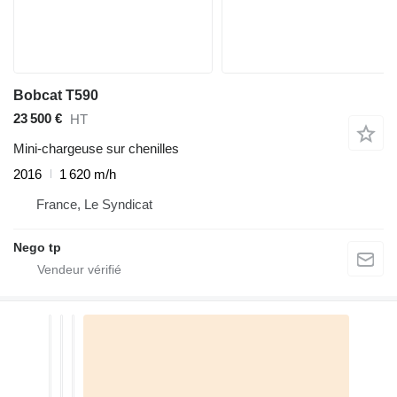
Bobcat T590
23 500 €
HT
Mini-chargeuse sur chenilles
2016
1 620 m/h
France, Le Syndicat
Nego tp