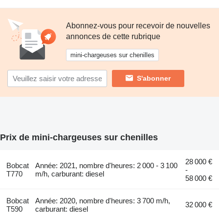
Abonnez-vous pour recevoir de nouvelles
annonces de cette rubrique
mini-chargeuses sur chenilles
S'abonner
Prix de mini-chargeuses sur chenilles
28 000 €
Bobcat
Année: 2021, nombre d'heures: 2 000 - 3 100
-
T770
m/h, carburant: diesel
58 000 €
Bobcat
Année: 2020, nombre d'heures: 3 700 m/h,
32 000 €
T590
carburant: diesel