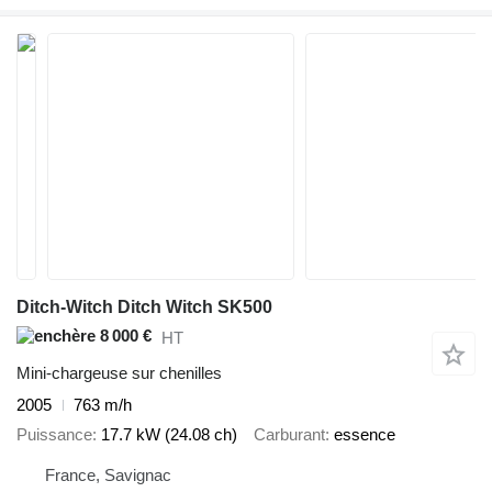
Ditch-Witch Ditch Witch SK500
8 000 €
HT
Mini-chargeuse sur chenilles
2005
763 m/h
Puissance
17.7 kW (24.08 ch)
Carburant
essence
France, Savignac