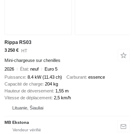
Rippa RS03
3 250 €
HT
Mini-chargeuse sur chenilles
2026
État
neuf
Euro 5
Puissance
8.4 kW (11.43 ch)
Carburant
essence
Capacité de charge
204 kg
Hauteur de déversement
1,55 m
Vitesse de déplacement
2,5 km/h
Lituanie, Šiauliai
MB Ekstona