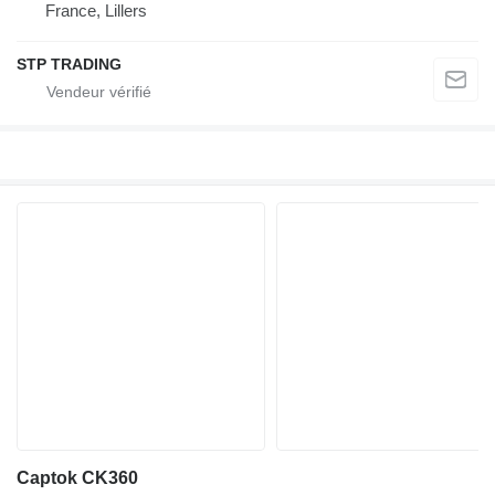
France, Lillers
STP TRADING
Captok CK360