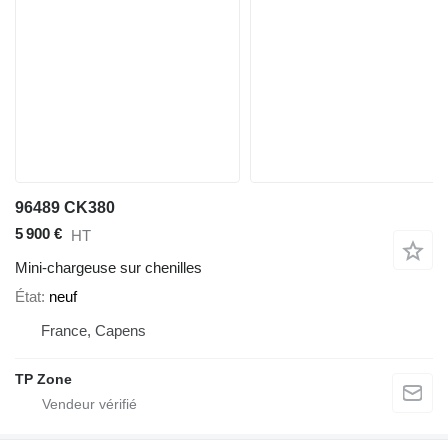
96489 CK380
5 900 €
HT
Mini-chargeuse sur chenilles
État
neuf
France, Capens
TP Zone