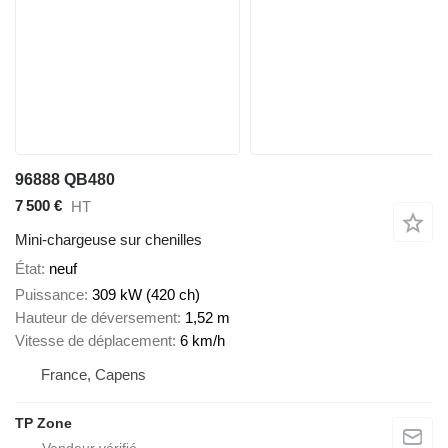
96888 QB480
7 500 €
HT
Mini-chargeuse sur chenilles
État
neuf
Puissance
309 kW (420 ch)
Hauteur de déversement
1,52 m
Vitesse de déplacement
6 km/h
France, Capens
TP Zone