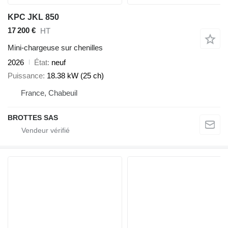
KPC JKL 850
17 200 €
HT
Mini-chargeuse sur chenilles
2026
État
neuf
Puissance
18.38 kW (25 ch)
France, Chabeuil
BROTTES SAS