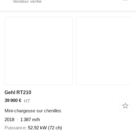
Gehl RT210
39 900 €
HT
Mini-chargeuse sur chenilles
2018
1 387 m/h
Puissance
52.92 kW (72 ch)