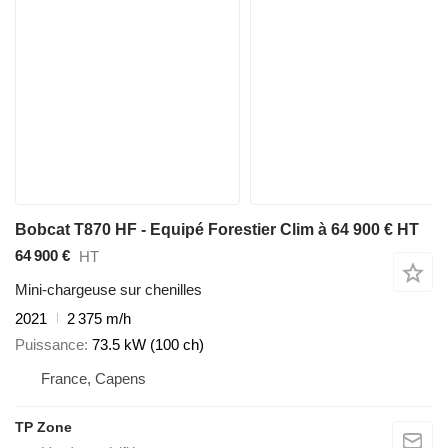
Bobcat T870 HF - Equipé Forestier Clim à 64 900 € HT
64 900 €
HT
Mini-chargeuse sur chenilles
2021
2 375 m/h
Puissance
73.5 kW (100 ch)
France, Capens
TP Zone