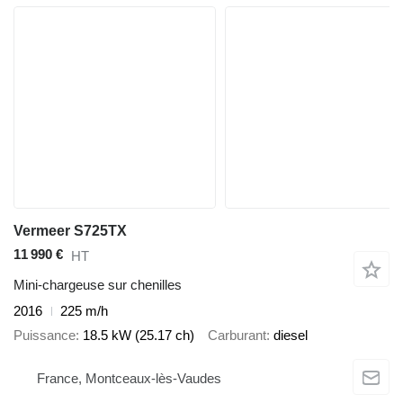
Vermeer S725TX
11 990 €
HT
Mini-chargeuse sur chenilles
2016
225 m/h
Puissance
18.5 kW (25.17 ch)
Carburant
diesel
France, Montceaux-lès-Vaudes