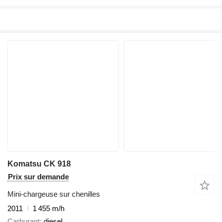
Komatsu CK 918
Prix sur demande
Mini-chargeuse sur chenilles
2011
1 455 m/h
Carburant
diesel