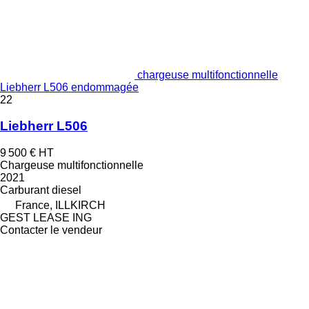
chargeuse multifonctionnelle
Liebherr L506 endommagée
22
Liebherr L506
9 500 €
HT
Chargeuse multifonctionnelle
2021
Carburant
diesel
France, ILLKIRCH
GEST LEASE ING
Contacter le vendeur