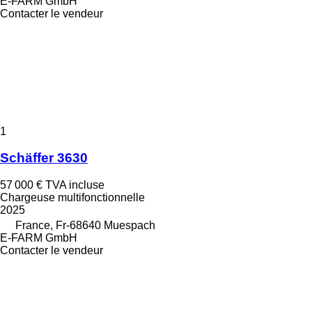
E-FARM GmbH
Contacter le vendeur
1
Schäffer 3630
57 000 €
TVA incluse
Chargeuse multifonctionnelle
2025
France, Fr-68640 Muespach
E-FARM GmbH
Contacter le vendeur