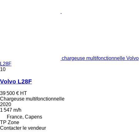
chargeuse multifonctionnelle Volvo
L28F
10
Volvo L28F
39 500 €
HT
Chargeuse multifonctionnelle
2020
1 547 m/h
France, Capens
TP Zone
Contacter le vendeur