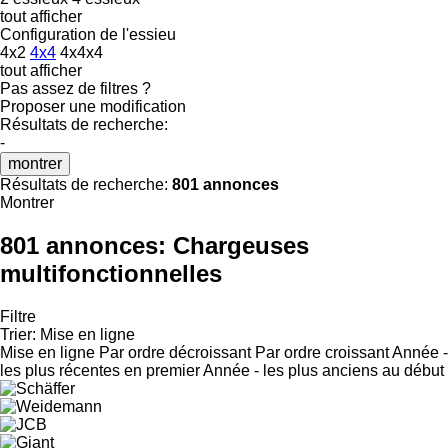
tout afficher
Configuration de l'essieu
4x2
4x4
4x4x4
tout afficher
Pas assez de filtres ?
Proposer une modification
Résultats de recherche:
-
montrer
Résultats de recherche:
801 annonces
Montrer
801 annonces:
Chargeuses
multifonctionnelles
Filtre
Trier
:
Mise en ligne
Mise en ligne
Par ordre décroissant
Par ordre croissant
Année -
les plus récentes en premier
Année - les plus anciens au début