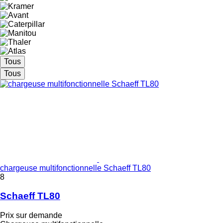
Tous
Tous
chargeuse multifonctionnelle Schaeff TL80
8
Schaeff TL80
Prix sur demande