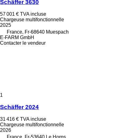
Schäffer 3630
57 001 €
TVA incluse
Chargeuse multifonctionnelle
2025
France, Fr-68640 Muespach
E-FARM GmbH
Contacter le vendeur
1
Schäffer 2024
31 416 €
TVA incluse
Chargeuse multifonctionnelle
2026
France, Fr-53640 Le Horps