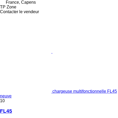
France, Capens
TP Zone
Contacter le vendeur
chargeuse multifonctionnelle FL45
neuve
10
FL45