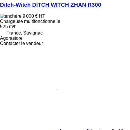
Ditch-Witch DITCH WITCH ZHAN R300
9 000 €
HT
Chargeuse multifonctionnelle
925 m/h
France, Savignac
Agorastore
Contacter le vendeur