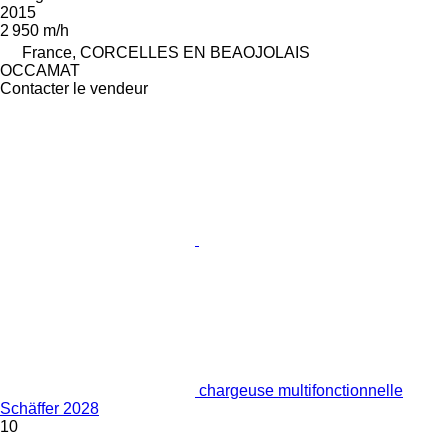
2015
2 950 m/h
France, CORCELLES EN BEAOJOLAIS
OCCAMAT
Contacter le vendeur
chargeuse multifonctionnelle
Schäffer 2028
10