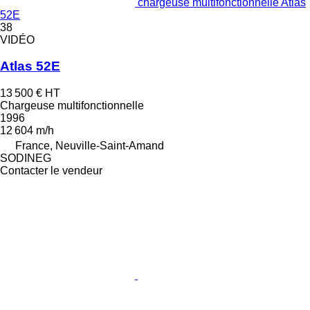
chargeuse multifonctionnelle Atlas
52E
38
VIDÉO
Atlas 52E
13 500 €
HT
Chargeuse multifonctionnelle
1996
12 604 m/h
France, Neuville-Saint-Amand
SODINEG
Contacter le vendeur