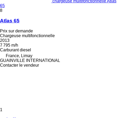
chargeuse multifonctionnelle Atlas
65
8
Atlas 65
Prix sur demande
Chargeuse multifonctionnelle
2013
7 795 m/h
Carburant
diesel
France, Limay
GUAINVILLE INTERNATIONAL
Contacter le vendeur
1