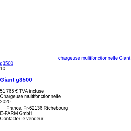
chargeuse multifonctionnelle Giant
g3500
10
Giant g3500
51 765 €
TVA incluse
Chargeuse multifonctionnelle
2020
France, Fr-62136 Richebourg
E-FARM GmbH
Contacter le vendeur