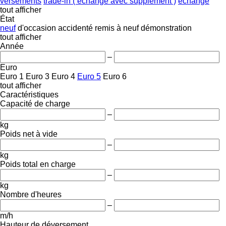
versements
trade-in ( échange avec supplément )
échange
tout afficher
État
neuf
d'occasion
accidenté
remis à neuf
démonstration
tout afficher
Année
–
Euro
Euro 1
Euro 3
Euro 4
Euro 5
Euro 6
tout afficher
Caractéristiques
Capacité de charge
–
kg
Poids net à vide
–
kg
Poids total en charge
–
kg
Nombre d'heures
–
m/h
Hauteur de déversement