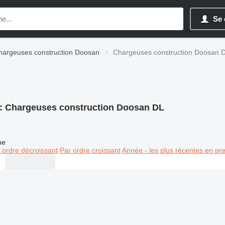
Se 
hargeuses construction Doosan
Chargeuses construction Doosan 
:
Chargeuses construction Doosan DL
ne
 ordre décroissant
Par ordre croissant
Année - les plus récentes en pr