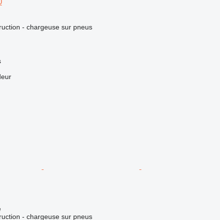
0
uction - chargeuse sur pneus
s
deur
e
uction - chargeuse sur pneus