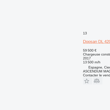
13
Doosan DL 42
59 500 €
Chargeuse constr
2017
13 500 m/h
Espagne, Cie
ASCENDUM MAQU
Contacter le ven