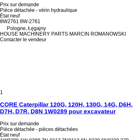
Prix sur demande
Pièce détachée - vérin hydraulique
État
neuf
8W2761 8W-2761
Pologne, Łęgajny
HOUSE MACHINERY PARTS MARCIN ROMANOWSKI
Contacter le vendeur
1
CORE Caterpillar 120G, 120H, 130G, 14G, D6H,
D7H, D7R, D8N 1W0289 pour excavateur
Prix sur demande
Pièce détachée - pièces détachées
État
neuf