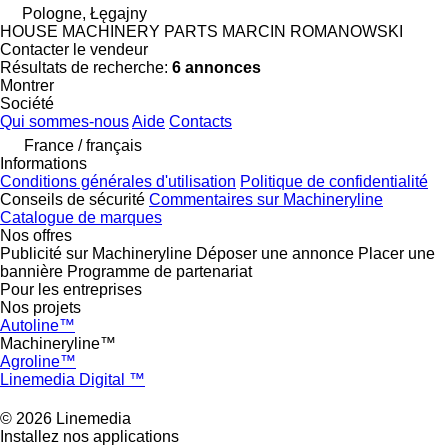
Pologne, Łęgajny
HOUSE MACHINERY PARTS MARCIN ROMANOWSKI
Contacter le vendeur
Résultats de recherche:
6 annonces
Montrer
Société
Qui sommes-nous
Aide
Contacts
France / français
Informations
Conditions générales d'utilisation
Politique de confidentialité
Conseils de sécurité
Commentaires sur Machineryline
Catalogue de marques
Nos offres
Publicité sur Machineryline
Déposer une annonce
Placer une
bannière
Programme de partenariat
Pour les entreprises
Nos projets
Autoline™
Machineryline™
Agroline™
Linemedia Digital ™
© 2026 Linemedia
Installez nos applications