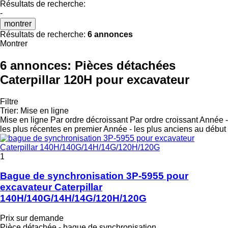
Résultats de recherche:
-
montrer
Résultats de recherche:
6 annonces
Montrer
6 annonces:
Pièces détachées
Caterpillar 120H pour excavateur
Filtre
Trier
:
Mise en ligne
Mise en ligne
Par ordre décroissant
Par ordre croissant
Année -
les plus récentes en premier
Année - les plus anciens au début
1
Bague de synchronisation 3P-5955 pour
excavateur Caterpillar
140H/140G/14H/14G/120H/120G
Prix sur demande
Pièce détachée - bague de synchronisation