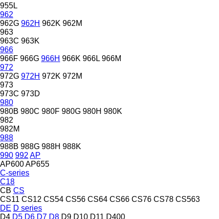
955L
962
962G
962H
962K
962M
963
963C
963K
966
966F
966G
966H
966K
966L
966M
972
972G
972H
972K
972M
973
973C
973D
980
980B
980C
980F
980G
980H
980K
982
982M
988
988B
988G
988H
988K
990
992
AP
AP600
AP655
C-series
C18
CB
CS
CS11
CS12
CS54
CS56
CS64
CS66
CS76
CS78
CS563
DE
D series
D4
D5
D6
D7
D8
D9
D10
D11
D400