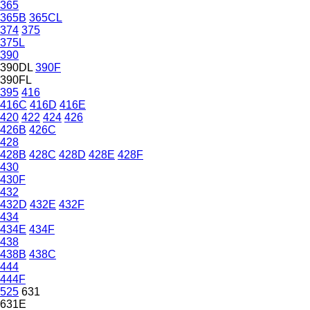
365
365B
365CL
374
375
375L
390
390DL
390F
390FL
395
416
416C
416D
416E
420
422
424
426
426B
426C
428
428B
428C
428D
428E
428F
430
430F
432
432D
432E
432F
434
434E
434F
438
438B
438C
444
444F
525
631
631E