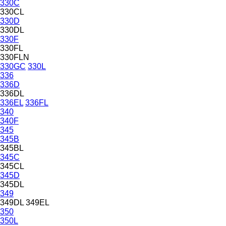
330C
330CL
330D
330DL
330F
330FL
330FLN
330GC
330L
336
336D
336DL
336EL
336FL
340
340F
345
345B
345BL
345C
345CL
345D
345DL
349
349DL
349EL
350
350L