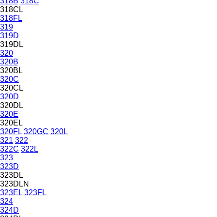
318B
318C
318CL
318FL
319
319D
319DL
320
320B
320BL
320C
320CL
320D
320DL
320E
320EL
320FL
320GC
320L
321
322
322C
322L
323
323D
323DL
323DLN
323EL
323FL
324
324D