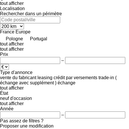
tout afficher
Localisation
Rechercher dans un périmètre
France
Europe
Pologne
Portugal
tout afficher
tout afficher
Prix
–
Type d'annonce
vente
du fabricant
leasing
crédit
par versements
trade-in (
échange avec supplément )
échange
tout afficher
État
neuf
d'occasion
tout afficher
Année
–
Pas assez de filtres ?
Proposer une modification