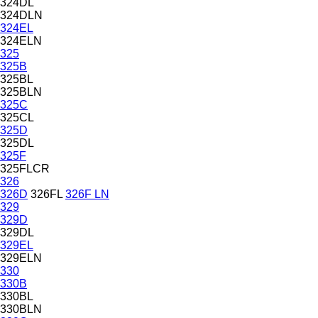
324DL
324DLN
324EL
324ELN
325
325B
325BL
325BLN
325C
325CL
325D
325DL
325F
325FLCR
326
326D
326FL
326F LN
329
329D
329DL
329EL
329ELN
330
330B
330BL
330BLN