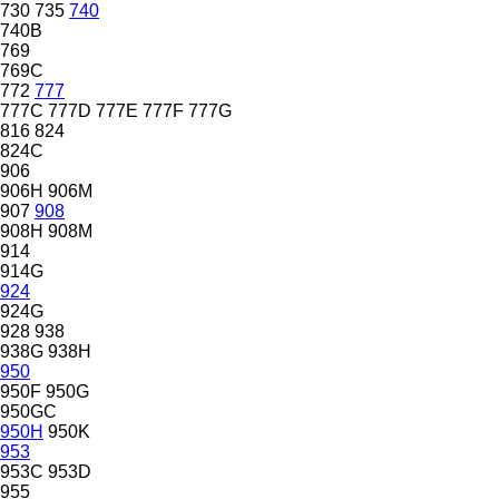
730
735
740
740B
769
769C
772
777
777C
777D
777E
777F
777G
816
824
824C
906
906H
906M
907
908
908H
908M
914
914G
924
924G
928
938
938G
938H
950
950F
950G
950GC
950H
950K
953
953C
953D
955