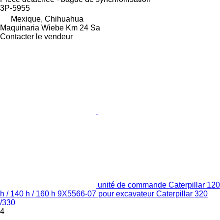
3P-5955
Mexique, Chihuahua
Maquinaria Wiebe Km 24 Sa
Contacter le vendeur
unité de commande Caterpillar 120
h / 140 h / 160 h 9X5566-07 pour excavateur Caterpillar 320
/330
4