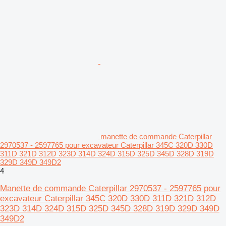
manette de commande Caterpillar
2970537 - 2597765 pour excavateur Caterpillar 345C 320D 330D
311D 321D 312D 323D 314D 324D 315D 325D 345D 328D 319D
329D 349D 349D2
4
Manette de commande Caterpillar 2970537 - 2597765 pour
excavateur Caterpillar 345C 320D 330D 311D 321D 312D
323D 314D 324D 315D 325D 345D 328D 319D 329D 349D
349D2