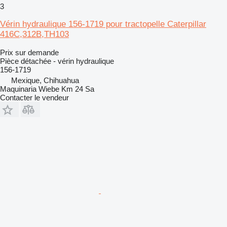
3
Vérin hydraulique 156-1719 pour tractopelle Caterpillar
416C,312B,TH103
Prix sur demande
Pièce détachée - vérin hydraulique
156-1719
Mexique, Chihuahua
Maquinaria Wiebe Km 24 Sa
Contacter le vendeur