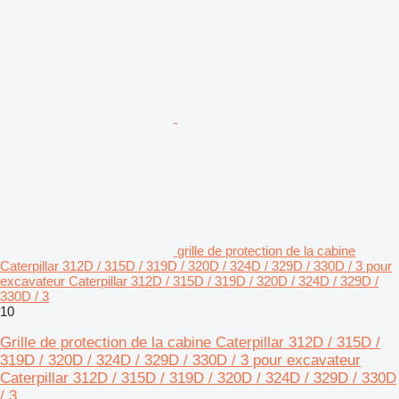
grille de protection de la cabine
Caterpillar 312D / 315D / 319D / 320D / 324D / 329D / 330D / 3 pour
excavateur Caterpillar 312D / 315D / 319D / 320D / 324D / 329D /
330D / 3
10
Grille de protection de la cabine Caterpillar 312D / 315D /
319D / 320D / 324D / 329D / 330D / 3 pour excavateur
Caterpillar 312D / 315D / 319D / 320D / 324D / 329D / 330D
/ 3