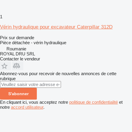
1
Vérin hydraulique pour excavateur Caterpillar 312D
Prix sur demande
Pièce détachée - vérin hydraulique
Roumanie
ROYAL DRU SRL
Contacter le vendeur
Abonnez-vous pour recevoir de nouvelles annonces de cette
rubrique
S'abonner
En cliquant ici, vous acceptez notre
politique de confidentialité
et
notre
accord utilisateur
.