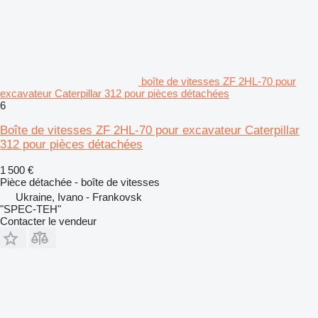
boîte de vitesses ZF 2HL-70 pour
excavateur Caterpillar 312 pour pièces détachées
6
Boîte de vitesses ZF 2HL-70 pour excavateur Caterpillar
312 pour pièces détachées
1 500 €
Pièce détachée - boîte de vitesses
Ukraine, Ivano - Frankovsk
"SPEC-TEH"
Contacter le vendeur