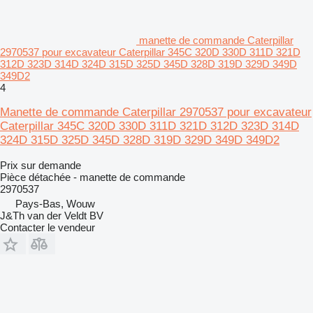
manette de commande Caterpillar
2970537 pour excavateur Caterpillar 345C 320D 330D 311D 321D
312D 323D 314D 324D 315D 325D 345D 328D 319D 329D 349D
349D2
4
Manette de commande Caterpillar 2970537 pour excavateur
Caterpillar 345C 320D 330D 311D 321D 312D 323D 314D
324D 315D 325D 345D 328D 319D 329D 349D 349D2
Prix sur demande
Pièce détachée - manette de commande
2970537
Pays-Bas, Wouw
J&Th van der Veldt BV
Contacter le vendeur