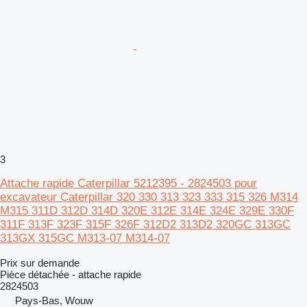
3
Attache rapide Caterpillar 5212395 - 2824503 pour
excavateur Caterpillar 320 330 313 323 333 315 326 M314
M315 311D 312D 314D 320E 312E 314E 324E 329E 330F
311F 313F 323F 315F 326F 312D2 313D2 320GC 313GC
313GX 315GC M313-07 M314-07
Prix sur demande
Pièce détachée - attache rapide
2824503
Pays-Bas, Wouw