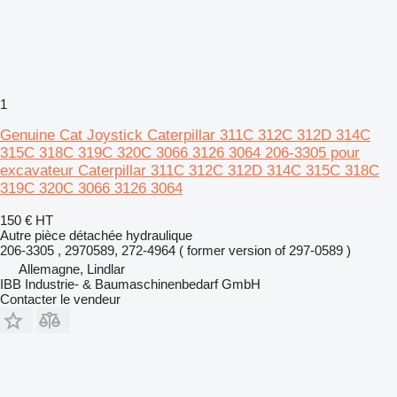
1
Genuine Cat Joystick Caterpillar 311C 312C 312D 314C
315C 318C 319C 320C 3066 3126 3064 206-3305 pour
excavateur Caterpillar 311C 312C 312D 314C 315C 318C
319C 320C 3066 3126 3064
150 €
HT
Autre pièce détachée hydraulique
206-3305 , 2970589, 272-4964 ( former version of 297-0589 )
Allemagne, Lindlar
IBB Industrie- & Baumaschinenbedarf GmbH
Contacter le vendeur