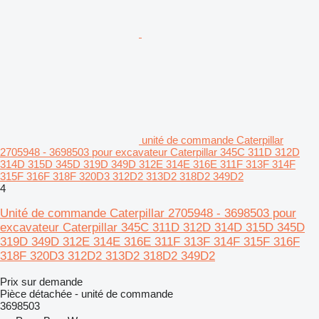
unité de commande Caterpillar
2705948 - 3698503 pour excavateur Caterpillar 345C 311D 312D
314D 315D 345D 319D 349D 312E 314E 316E 311F 313F 314F
315F 316F 318F 320D3 312D2 313D2 318D2 349D2
4
Unité de commande Caterpillar 2705948 - 3698503 pour
excavateur Caterpillar 345C 311D 312D 314D 315D 345D
319D 349D 312E 314E 316E 311F 313F 314F 315F 316F
318F 320D3 312D2 313D2 318D2 349D2
Prix sur demande
Pièce détachée - unité de commande
3698503