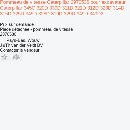
Pommeau de vitesse Caterpillar 2970536 pour excavateur
Caterpillar 345C 320D 330D 311D 321D 312D 323D 314D
315D 325D 345D 328D 319D 329D 349D 349D2
Prix sur demande
Pièce détachée - pommeau de vitesse
2970536
Pays-Bas, Wouw
J&Th van der Veldt BV
Contacter le vendeur