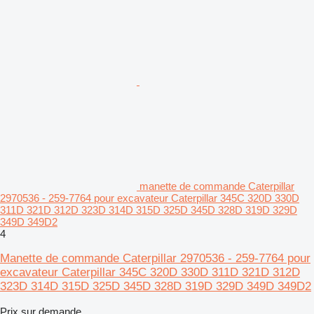
manette de commande Caterpillar
2970536 - 259-7764 pour excavateur Caterpillar 345C 320D 330D
311D 321D 312D 323D 314D 315D 325D 345D 328D 319D 329D
349D 349D2
4
Manette de commande Caterpillar 2970536 - 259-7764 pour
excavateur Caterpillar 345C 320D 330D 311D 321D 312D
323D 314D 315D 325D 345D 328D 319D 329D 349D 349D2
Prix sur demande