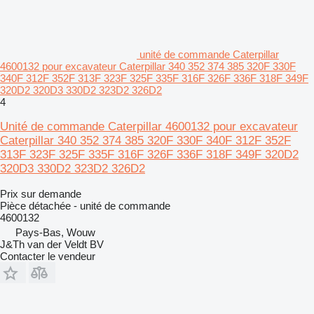
unité de commande Caterpillar
4600132 pour excavateur Caterpillar 340 352 374 385 320F 330F
340F 312F 352F 313F 323F 325F 335F 316F 326F 336F 318F 349F
320D2 320D3 330D2 323D2 326D2
4
Unité de commande Caterpillar 4600132 pour excavateur
Caterpillar 340 352 374 385 320F 330F 340F 312F 352F
313F 323F 325F 335F 316F 326F 336F 318F 349F 320D2
320D3 330D2 323D2 326D2
Prix sur demande
Pièce détachée - unité de commande
4600132
Pays-Bas, Wouw
J&Th van der Veldt BV
Contacter le vendeur