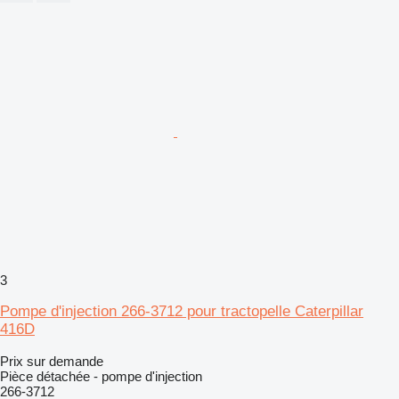
3
Pompe d'injection 266-3712 pour tractopelle Caterpillar
416D
Prix sur demande
Pièce détachée - pompe d'injection
266-3712