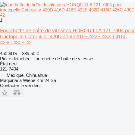
1
Fourchette de boîte de vitesses HORQUILLA 121-7404 pour
tractopelle Caterpillar 420D 416D 416E,422E 432D 416C
426C 430E 42
450 $US
≈ 389,50 €
Pièce détachée - fourchette de boîte de vitesses
État
neuf
121-7404
Mexique, Chihuahua
Maquinaria Wiebe Km 24 Sa
Contacter le vendeur