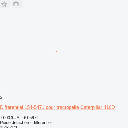
3
Différentiel 154-5471 pour tractopelle Caterpillar 416D
7 000 $US
≈ 6 059 €
Pièce détachée - différentiel
154-5471