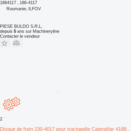
1864117 , 186-4117
Roumanie, ILFOV
PIESE BULDO S.R.L.
depuis
5
ans sur Machineryline
Contacter le vendeur
2
Disque de frein 230-4017 pour tractopelle Caterpillar 416B ,