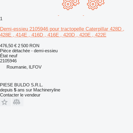
1
Demi-essieu 2105946 pour tractopelle Caterpillar 428D ,
428E , 414E , 416D , 416E , 420D , 420E , 422E
476,50 €
2 500 RON
Pièce détachée - demi-essieu
État
neuf
2105946
Roumanie, ILFOV
PIESE BULDO S.R.L.
depuis
5
ans sur Machineryline
Contacter le vendeur