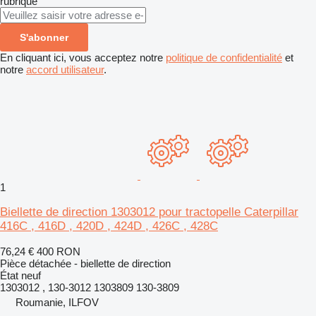
rubrique
S'abonner
En cliquant ici, vous acceptez notre
politique de confidentialité
et
notre
accord utilisateur
.
1
Biellette de direction 1303012 pour tractopelle Caterpillar
416C , 416D , 420D , 424D , 426C , 428C
76,24 €
400 RON
Pièce détachée - biellette de direction
État
neuf
1303012 , 130-3012 1303809 130-3809
Roumanie, ILFOV