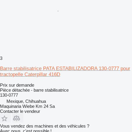
3
Barre stabilisatrice PATA ESTABILIZADORA 130-0777 pour
tractopelle Caterpillar 416D
Prix sur demande
Pièce détachée - barre stabilisatrice
130-0777
Mexique, Chihuahua
Maquinaria Wiebe Km 24 Sa
Contacter le vendeur
Vous vendez des machines et des véhicules ?
Avec nous, c'est possible !