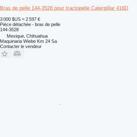
Bras de pelle 144-3528 pour tractopelle Caterpillar 416D
3 000 $US
≈ 2 597 €
Pièce détachée - bras de pelle
144-3528
Mexique, Chihuahua
Maquinaria Wiebe Km 24 Sa
Contacter le vendeur