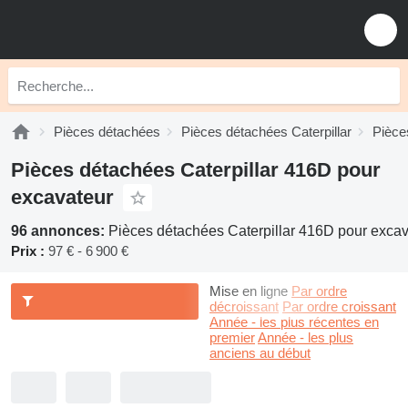
Pièces détachées
Pièces détachées Caterpillar
Pièce
Pièces détachées Caterpillar 416D pour
excavateur
96 annonces:
Pièces détachées Caterpillar 416D pour excav
Prix :
97 € - 6 900 €
Mise en ligne
Par ordre
décroissant
Par ordre croissant
Année - les plus récentes en
premier
Année - les plus
anciens au début