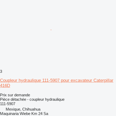
3
Coupleur hydraulique 111-5907 pour excavateur Caterpillar
416D
Prix sur demande
Pièce détachée - coupleur hydraulique
111-5907
Mexique, Chihuahua
Maquinaria Wiebe Km 24 Sa