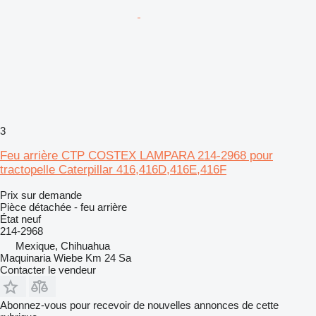
3
Feu arrière CTP COSTEX LAMPARA 214-2968 pour
tractopelle Caterpillar 416,416D,416E,416F
Prix sur demande
Pièce détachée - feu arrière
État
neuf
214-2968
Mexique, Chihuahua
Maquinaria Wiebe Km 24 Sa
Contacter le vendeur
Abonnez-vous pour recevoir de nouvelles annonces de cette