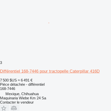
3
Différentiel 168-7446 pour tractopelle Caterpillar 416D
7 500 $US
≈ 6 491 €
Pièce détachée - différentiel
168-7446
Mexique, Chihuahua
Maquinaria Wiebe Km 24 Sa
Contacter le vendeur