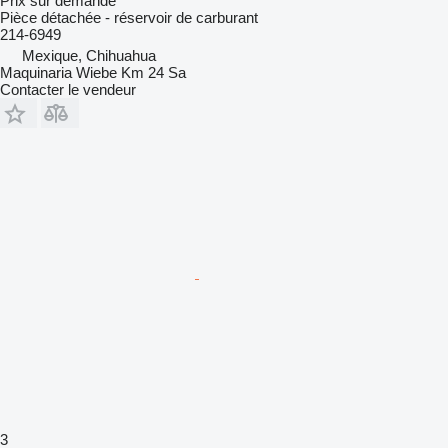
Prix sur demande
Pièce détachée - réservoir de carburant
214-6949
Mexique, Chihuahua
Maquinaria Wiebe Km 24 Sa
Contacter le vendeur
3