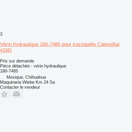
3
Vérin hydraulique 180-7485 pour tractopelle Caterpillar
416D
Prix sur demande
Pièce détachée - vérin hydraulique
180-7485
Mexique, Chihuahua
Maquinaria Wiebe Km 24 Sa
Contacter le vendeur