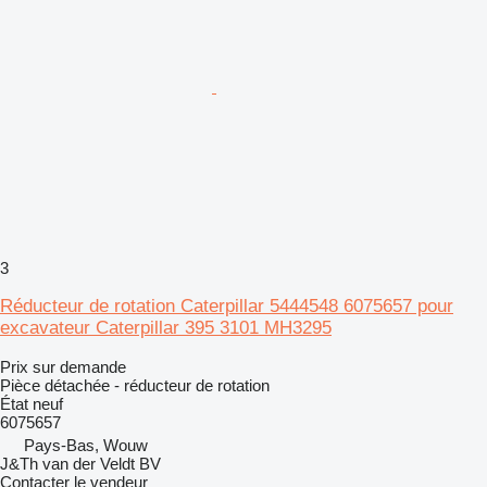
3
Réducteur de rotation Caterpillar 5444548 6075657 pour
excavateur Caterpillar 395 3101 MH3295
Prix sur demande
Pièce détachée - réducteur de rotation
État
neuf
6075657
Pays-Bas, Wouw
J&Th van der Veldt BV
Contacter le vendeur