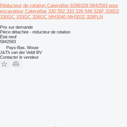
Réducteur de rotation Caterpillar 6296328 5842583 pour
excavateur Caterpillar 330 552 333 326 548 326F 326D2
330GC 333GC 326GC MH3040 MH3032 326FLN
Prix sur demande
Pièce détachée - réducteur de rotation
État
neuf
5842583
Pays-Bas, Wouw
J&Th van der Veldt BV
Contacter le vendeur