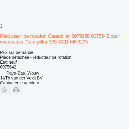
3
Réducteur de rotation Caterpillar 6075658 6075642 pour
excavateur Caterpillar 395 3101 MH3295
Prix sur demande
Pièce détachée - réducteur de rotation
État
neuf
6075642
Pays-Bas, Wouw
J&Th van der Veldt BV
Contacter le vendeur