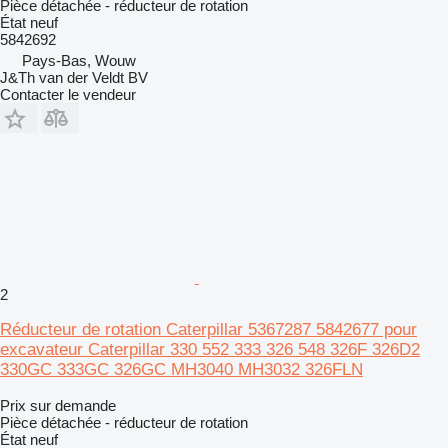
Pièce détachée - réducteur de rotation
État
neuf
5842692
Pays-Bas, Wouw
J&Th van der Veldt BV
Contacter le vendeur
2
Réducteur de rotation Caterpillar 5367287 5842677 pour
excavateur Caterpillar 330 552 333 326 548 326F 326D2
330GC 333GC 326GC MH3040 MH3032 326FLN
Prix sur demande
Pièce détachée - réducteur de rotation
État
neuf