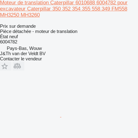
Moteur de translation Caterpillar 6010688 6004782 pour
excavateur Caterpillar 350 352 354 355 558 349 FM558
MH3250 MH3260
Prix sur demande
Pièce détachée - moteur de translation
État
neuf
6004782
Pays-Bas, Wouw
J&Th van der Veldt BV
Contacter le vendeur