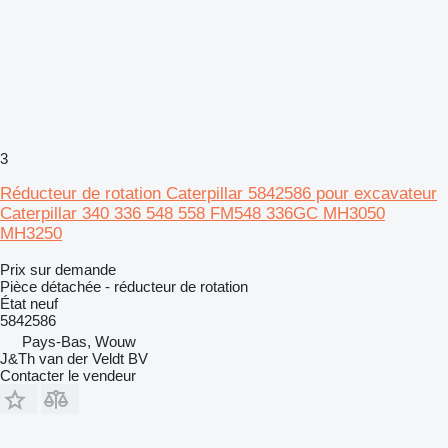
3
Réducteur de rotation Caterpillar 5842586 pour excavateur
Caterpillar 340 336 548 558 FM548 336GC MH3050
MH3250
Prix sur demande
Pièce détachée - réducteur de rotation
État
neuf
5842586
Pays-Bas, Wouw
J&Th van der Veldt BV
Contacter le vendeur