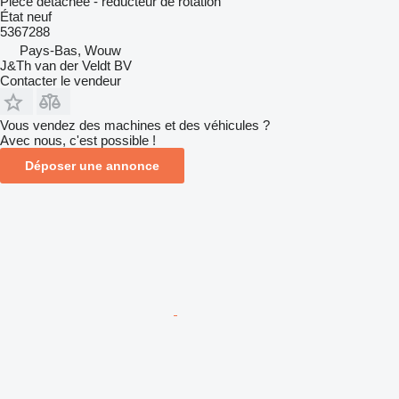
Pièce détachée - réducteur de rotation
État
neuf
5367288
Pays-Bas, Wouw
J&Th van der Veldt BV
Contacter le vendeur
Vous vendez des machines et des véhicules ?
Avec nous, c'est possible !
Déposer une annonce