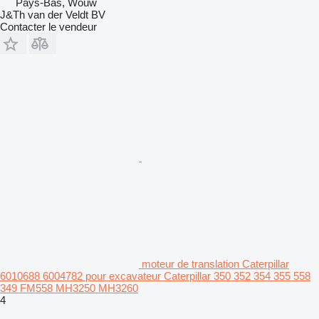
Pays-Bas, Wouw
J&Th van der Veldt BV
Contacter le vendeur
moteur de translation Caterpillar
6010688 6004782 pour excavateur Caterpillar 350 352 354 355 558
349 FM558 MH3250 MH3260
4