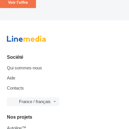
Voir l'offre
Société
Qui sommes-nous
Aide
Contacts
France / français
Nos projets
Autoline™