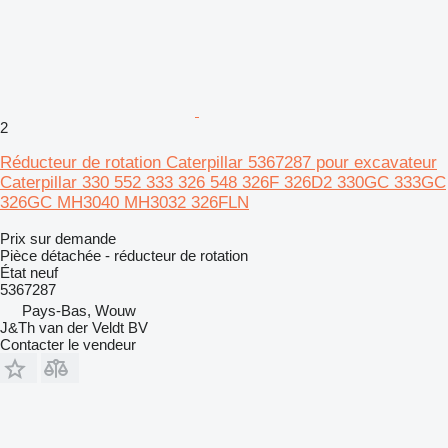
2
Réducteur de rotation Caterpillar 5367287 pour excavateur
Caterpillar 330 552 333 326 548 326F 326D2 330GC 333GC
326GC MH3040 MH3032 326FLN
Prix sur demande
Pièce détachée - réducteur de rotation
État
neuf
5367287
Pays-Bas, Wouw
J&Th van der Veldt BV
Contacter le vendeur