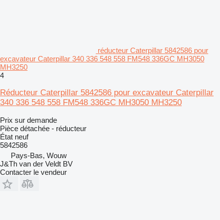
réducteur Caterpillar 5842586 pour
excavateur Caterpillar 340 336 548 558 FM548 336GC MH3050
MH3250
4
Réducteur Caterpillar 5842586 pour excavateur Caterpillar
340 336 548 558 FM548 336GC MH3050 MH3250
Prix sur demande
Pièce détachée - réducteur
État
neuf
5842586
Pays-Bas, Wouw
J&Th van der Veldt BV
Contacter le vendeur