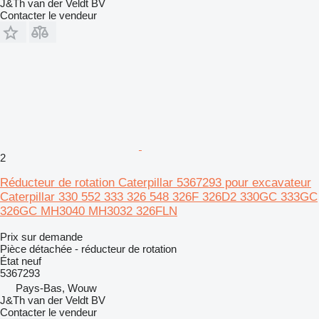
J&Th van der Veldt BV
Contacter le vendeur
2
Réducteur de rotation Caterpillar 5367293 pour excavateur
Caterpillar 330 552 333 326 548 326F 326D2 330GC 333GC
326GC MH3040 MH3032 326FLN
Prix sur demande
Pièce détachée - réducteur de rotation
État
neuf
5367293
Pays-Bas, Wouw
J&Th van der Veldt BV
Contacter le vendeur