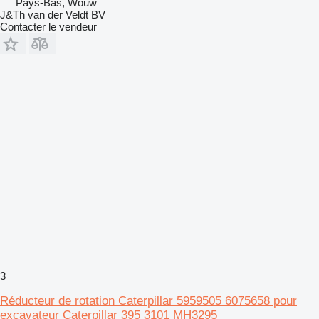
Pays-Bas, Wouw
J&Th van der Veldt BV
Contacter le vendeur
3
Réducteur de rotation Caterpillar 5959505 6075658 pour
excavateur Caterpillar 395 3101 MH3295