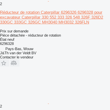
2
Réducteur de rotation Caterpillar 6296326 6296328 pour
excavateur Caterpillar 330 552 333 326 548 326F 326D2
330GC 333GC 326GC MH3040 MH3032 326FLN
Prix sur demande
Pièce détachée - réducteur de rotation
État
neuf
6296328
Pays-Bas, Wouw
J&Th van der Veldt BV
Contacter le vendeur
2