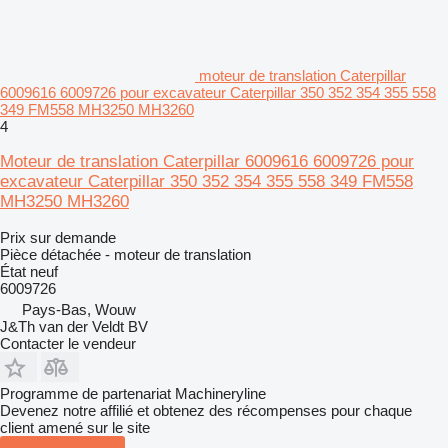
moteur de translation Caterpillar
6009616 6009726 pour excavateur Caterpillar 350 352 354 355 558
349 FM558 MH3250 MH3260
4
Moteur de translation Caterpillar 6009616 6009726 pour
excavateur Caterpillar 350 352 354 355 558 349 FM558
MH3250 MH3260
Prix sur demande
Pièce détachée - moteur de translation
État
neuf
6009726
Pays-Bas, Wouw
J&Th van der Veldt BV
Contacter le vendeur
Programme de partenariat Machineryline
Devenez notre affilié et obtenez des récompenses pour chaque
client amené sur le site