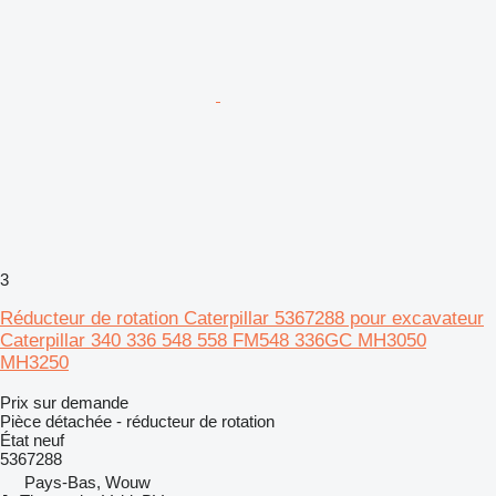
3
Réducteur de rotation Caterpillar 5367288 pour excavateur
Caterpillar 340 336 548 558 FM548 336GC MH3050
MH3250
Prix sur demande
Pièce détachée - réducteur de rotation
État
neuf
5367288
Pays-Bas, Wouw