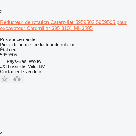
3
Réducteur de rotation Caterpillar 5959502 5959505 pour
excavateur Caterpillar 395 3101 MH3295
Prix sur demande
Pièce détachée - réducteur de rotation
État
neuf
5959505
Pays-Bas, Wouw
J&Th van der Veldt BV
Contacter le vendeur
2