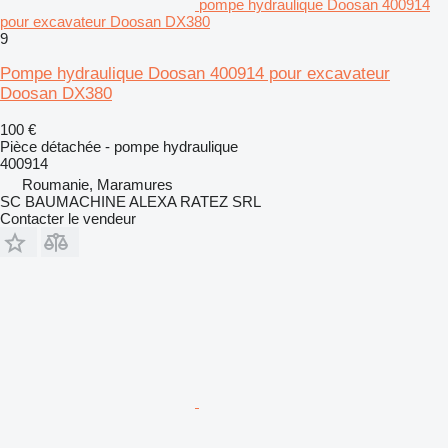
pompe hydraulique Doosan 400914
pour excavateur Doosan DX380
9
Pompe hydraulique Doosan 400914 pour excavateur
Doosan DX380
100 €
Pièce détachée - pompe hydraulique
400914
Roumanie, Maramures
SC BAUMACHINE ALEXA RATEZ SRL
Contacter le vendeur