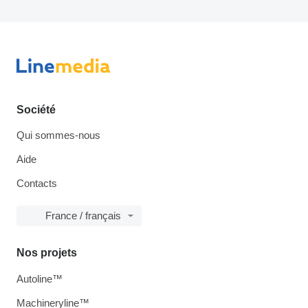
Société
Qui sommes-nous
Aide
Contacts
France / français
Nos projets
Autoline™
Machineryline™