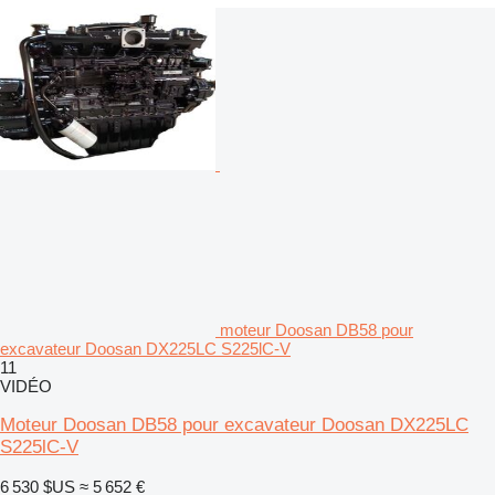
moteur Doosan DB58 pour
excavateur Doosan DX225LC S225lC-V
11
VIDÉO
Moteur Doosan DB58 pour excavateur Doosan DX225LC
S225lC-V
6 530 $US
≈ 5 652 €