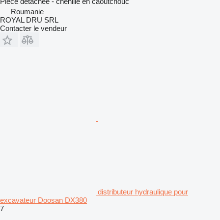
Pièce détachée - chenille en caoutchouc
Roumanie
ROYAL DRU SRL
Contacter le vendeur
distributeur hydraulique pour
excavateur Doosan DX380
7