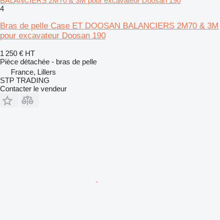
BALANCIERS 2M70 & 3M pour excavateur Doosan 190
4
Bras de pelle Case ET DOOSAN BALANCIERS 2M70 & 3M
pour excavateur Doosan 190
1 250 €
HT
Pièce détachée - bras de pelle
France, Lillers
STP TRADING
Contacter le vendeur