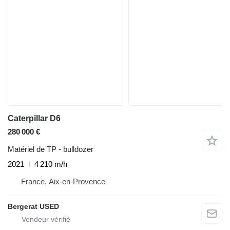
Caterpillar D6
280 000 €
Matériel de TP - bulldozer
2021
4 210 m/h
France, Aix-en-Provence
Bergerat USED