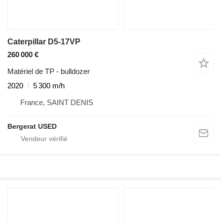
Caterpillar D5-17VP
260 000 €
Matériel de TP - bulldozer
2020
5 300 m/h
France, SAINT DENIS
Bergerat USED