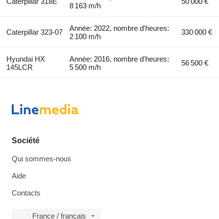
Caterpillar 318E
50 000 €
8 163 m/h
Année: 2022, nombre d'heures:
Caterpillar 323-07
330 000 €
2 100 m/h
Hyundai HX
Année: 2016, nombre d'heures:
56 500 €
145LCR
5 500 m/h
Société
Qui sommes-nous
Aide
Contacts
France / français