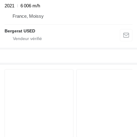
2021
6 006 m/h
France, Moissy
Bergerat USED