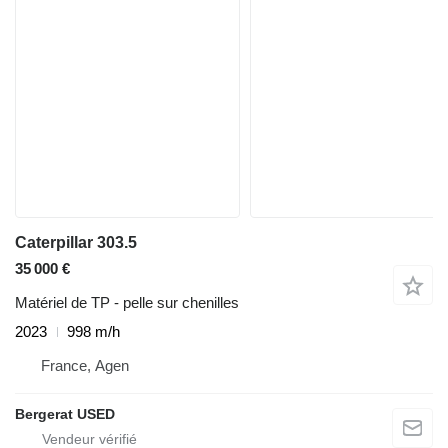
Caterpillar 303.5
35 000 €
Matériel de TP - pelle sur chenilles
2023
998 m/h
France, Agen
Bergerat USED