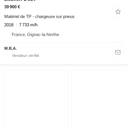
39 900 €
Matériel de TP - chargeuse sur pneus
2018
7 733 m/h
France, Gignac-la-Nerthe
M.B.A.