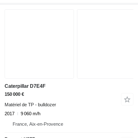
Caterpillar D7E4F
150 000 €
Matériel de TP - bulldozer
2017
9 060 m/h
France, Aix-en-Provence