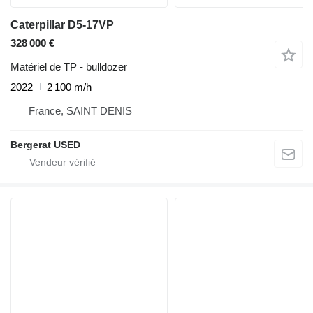
Caterpillar D5-17VP
328 000 €
Matériel de TP - bulldozer
2022
2 100 m/h
France, SAINT DENIS
Bergerat USED