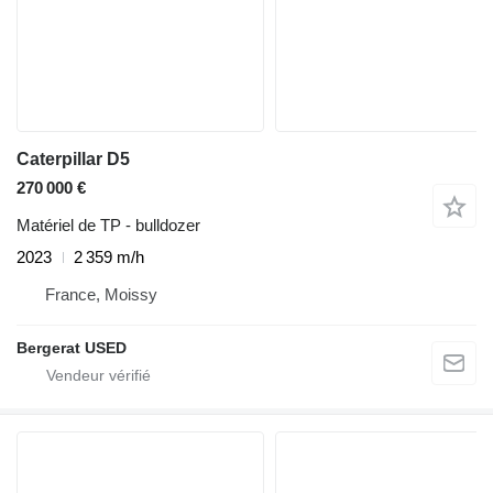
Caterpillar D5
270 000 €
Matériel de TP - bulldozer
2023
2 359 m/h
France, Moissy
Bergerat USED