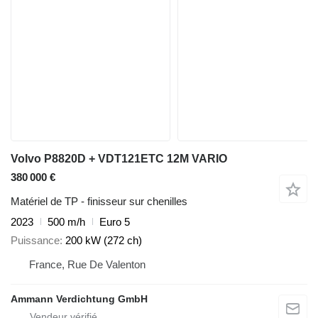
Volvo P8820D + VDT121ETC 12M VARIO
380 000 €
Matériel de TP - finisseur sur chenilles
2023
500 m/h
Euro 5
Puissance
200 kW (272 ch)
France, Rue De Valenton
Ammann Verdichtung GmbH