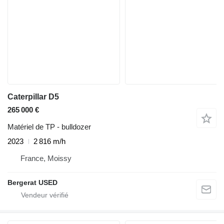
Caterpillar D5
265 000 €
Matériel de TP - bulldozer
2023
2 816 m/h
France, Moissy
Bergerat USED