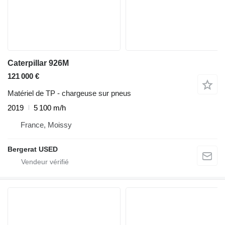
Caterpillar 926M
121 000 €
Matériel de TP - chargeuse sur pneus
2019
5 100 m/h
France, Moissy
Bergerat USED