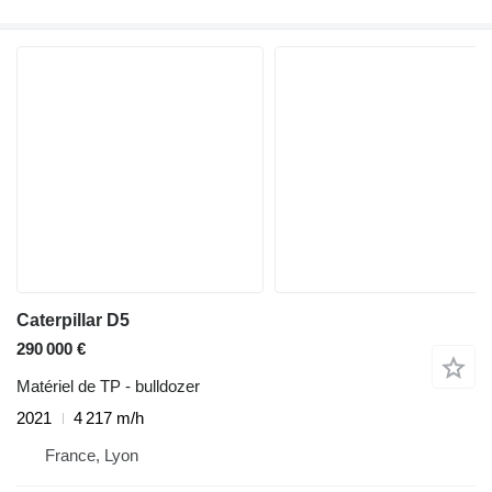
Caterpillar D5
290 000 €
Matériel de TP - bulldozer
2021
4 217 m/h
France, Lyon