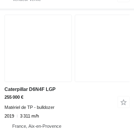
Caterpillar D6N4F LGP
255 000 €
Matériel de TP - bulldozer
2019
3 311 m/h
France, Aix-en-Provence