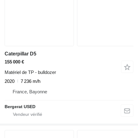
Caterpillar D5
155 000 €
Matériel de TP - bulldozer
2020
7 236 m/h
France, Bayonne
Bergerat USED