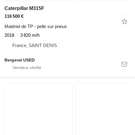
Caterpillar M315F
116 500 €
Matériel de TP - pelle sur pneus
2018
3 820 m/h
France, SAINT DENIS
Bergerat USED