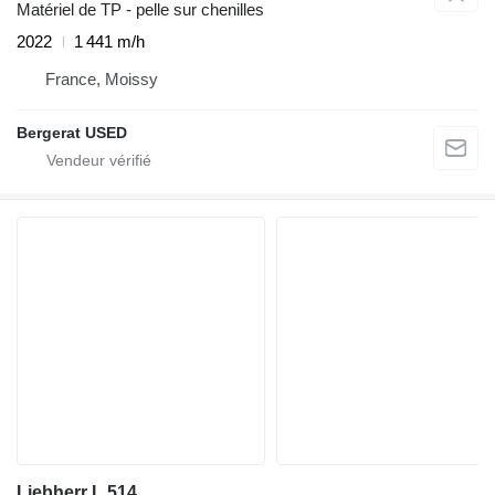
Matériel de TP - pelle sur chenilles
2022
1 441 m/h
France, Moissy
Bergerat USED
Liebherr L 514