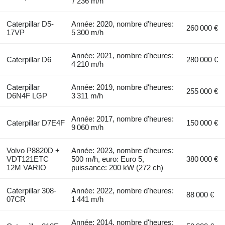
7 236 m/h
Caterpillar D5-
Année: 2020, nombre d'heures:
260 000 €
17VP
5 300 m/h
Année: 2021, nombre d'heures:
Caterpillar D6
280 000 €
4 210 m/h
Caterpillar
Année: 2019, nombre d'heures:
255 000 €
D6N4F LGP
3 311 m/h
Année: 2017, nombre d'heures:
Caterpillar D7E4F
150 000 €
9 060 m/h
Volvo P8820D +
Année: 2023, nombre d'heures:
VDT121ETC
500 m/h, euro: Euro 5,
380 000 €
12M VARIO
puissance: 200 kW (272 ch)
Caterpillar 308-
Année: 2022, nombre d'heures:
88 000 €
07CR
1 441 m/h
Année: 2014, nombre d'heures: