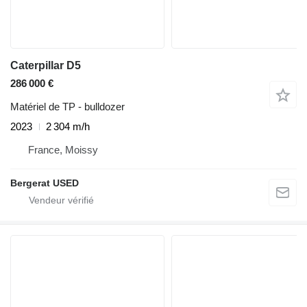
Caterpillar D5
286 000 €
Matériel de TP - bulldozer
2023
2 304 m/h
France, Moissy
Bergerat USED