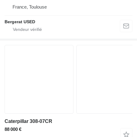
France, Toulouse
Bergerat USED
Caterpillar 308-07CR
88 000 €