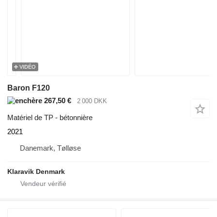
VIDÉO
Baron F120
267,50 €
2 000 DKK
Matériel de TP - bétonnière
2021
Danemark, Tølløse
Klaravik Denmark