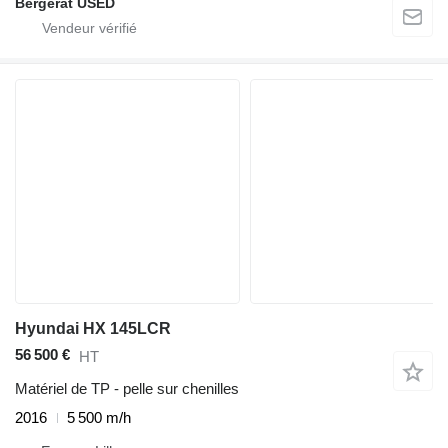
Bergerat USED
Hyundai HX 145LCR
56 500 €
HT
Matériel de TP - pelle sur chenilles
2016
5 500 m/h