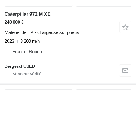
Caterpillar 972 M XE
240 000 €
Matériel de TP - chargeuse sur pneus
2023
3 200 m/h
France, Rouen
Bergerat USED