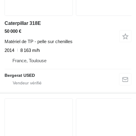
Caterpillar 318E
50 000 €
Matériel de TP - pelle sur chenilles
2014
8 163 m/h
France, Toulouse
Bergerat USED