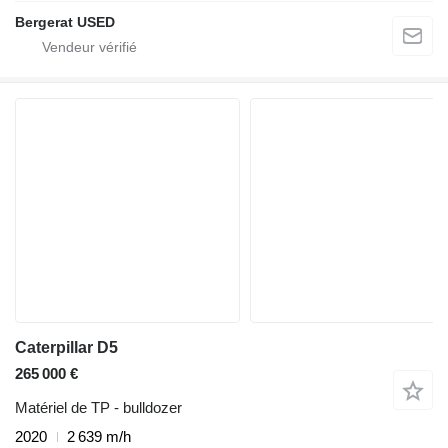
Bergerat USED
Caterpillar D5
265 000 €
Matériel de TP - bulldozer
2020
2 639 m/h