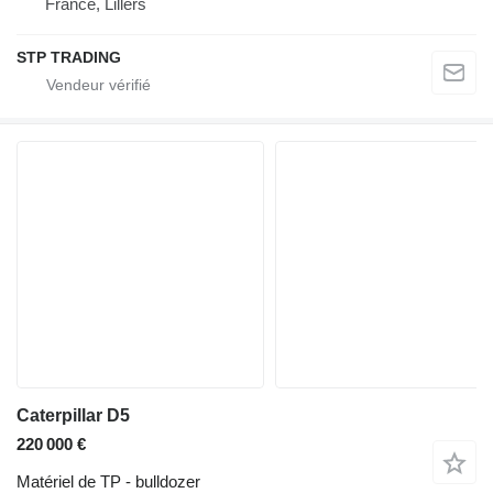
France, Lillers
STP TRADING
Caterpillar D5
220 000 €
Matériel de TP - bulldozer