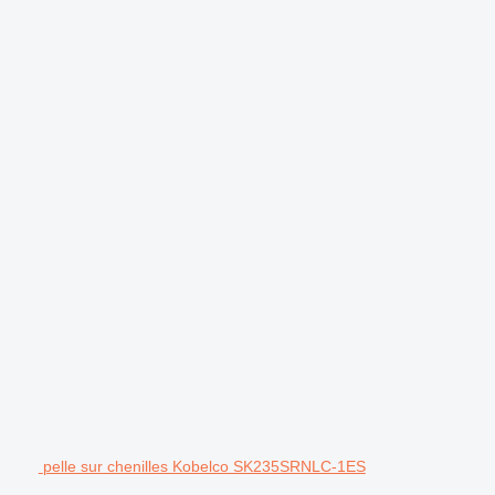
.
pelle sur chenilles Kobelco SK235SRNLC-1ES