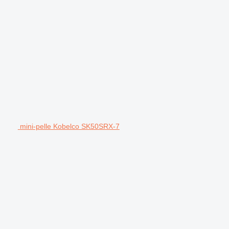
mini-pelle Kobelco SK50SRX-7