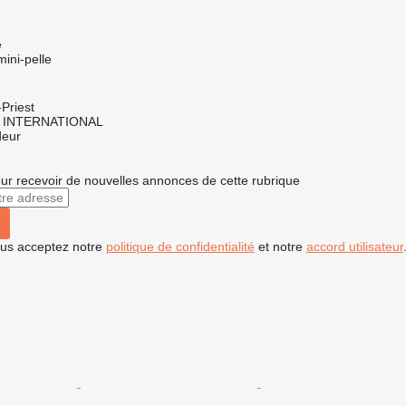
e
mini-pelle
Priest
 INTERNATIONAL
deur
r recevoir de nouvelles annonces de cette rubrique
vous acceptez notre
politique de confidentialité
et notre
accord utilisateur