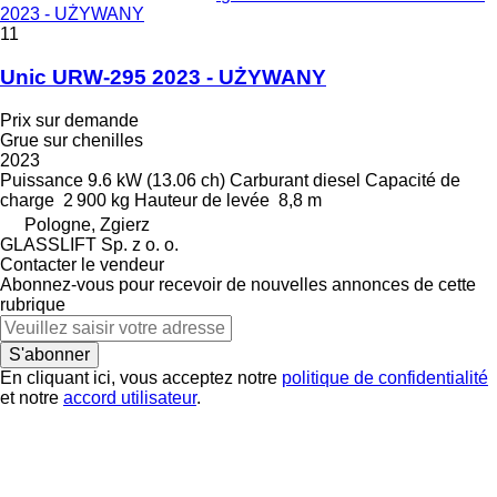
2023 - UŻYWANY
11
Unic URW-295 2023 - UŻYWANY
Prix sur demande
Grue sur chenilles
2023
Puissance
9.6 kW (13.06 ch)
Carburant
diesel
Capacité de
charge
2 900 kg
Hauteur de levée
8,8 m
Pologne, Zgierz
GLASSLIFT Sp. z o. o.
Contacter le vendeur
Abonnez-vous pour recevoir de nouvelles annonces de cette
rubrique
S'abonner
En cliquant ici, vous acceptez notre
politique de confidentialité
et notre
accord utilisateur
.