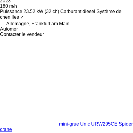
2023
180 m/h
Puissance
23.52 kW (32 ch)
Carburant
diesel
Système de
chenilles
✓
Allemagne, Frankfurt am Main
Automor
Contacter le vendeur
mini-grue Unic URW295CE Spider
crane