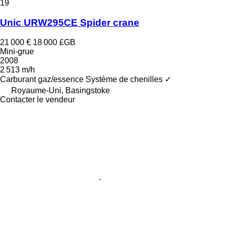
19
Unic URW295CE Spider crane
21 000 €
18 000 £GB
Mini-grue
2008
2 513 m/h
Carburant
gaz/essence
Système de chenilles
✓
Royaume-Uni, Basingstoke
Contacter le vendeur