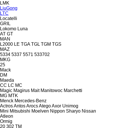
LMK
LiuGong
LTC
Locatelli
GRIL
Lokomo
Luna
AT
GT
MAN
L2000
LE
TGA
TGL
TGM
TGS
MAZ
5334
5337
5571
533702
MKG
25
Mack
DM
Maeda
CC
LC
MC
Magic
Magirus
Mait
Manitowoc
Marchetti
MG
MTK
Menck
Mercedes-Benz
Actros
Antos
Arocs
Atego
Axor
Unimog
Mini
Mitsubishi
Moelven
Nippon Sharyo
Nissan
Atleon
Ormig
20
302
TM