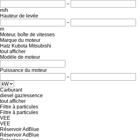
–
m/h
Hauteur de levée
–
m
Moteur, boîte de vitesses
Marque du moteur
Hatz
Kubota
Mitsubishi
tout afficher
Modèle de moteur
Puissance du moteur
–
Carburant
diesel
gaz/essence
tout afficher
Filtre à particules
Filtre à particules
VEE
VEE
Réservoir AdBlue
Réservoir AdBlue