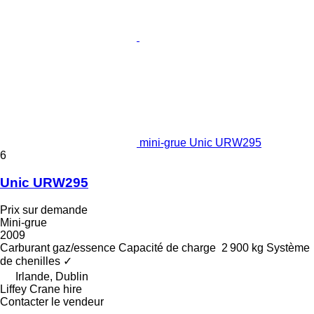
mini-grue Unic URW295
6
Unic URW295
Prix sur demande
Mini-grue
2009
Carburant
gaz/essence
Capacité de charge
2 900 kg
Système
de chenilles
✓
Irlande, Dublin
Liffey Crane hire
Contacter le vendeur