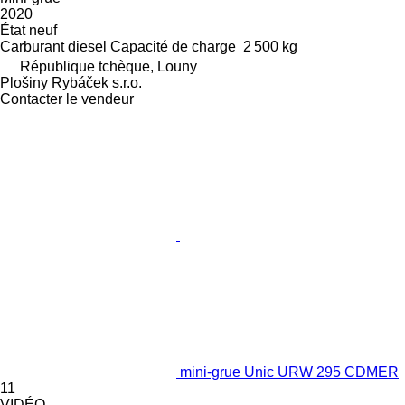
2020
État
neuf
Carburant
diesel
Capacité de charge
2 500 kg
République tchèque, Louny
Plošiny Rybáček s.r.o.
Contacter le vendeur
mini-grue Unic URW 295 CDMER
11
VIDÉO