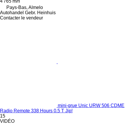
4 765 m/h
Pays-Bas, Almelo
Autohandel Gebr. Heinhuis
Contacter le vendeur
mini-grue Unic URW 506 CDME
Radio Remote 338 Hours 0.5 T Jip!
15
VIDÉO