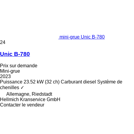
mini-grue Unic B-780
24
Unic B-780
Prix sur demande
Mini-grue
2023
Puissance
23.52 kW (32 ch)
Carburant
diesel
Système de
chenilles
✓
Allemagne, Riedstadt
Hellmich Kranservice GmbH
Contacter le vendeur