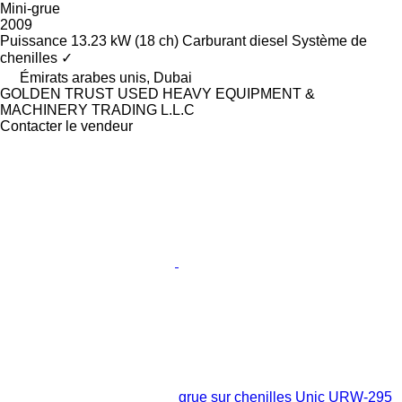
Mini-grue
2009
Puissance
13.23 kW (18 ch)
Carburant
diesel
Système de
chenilles
✓
Émirats arabes unis, Dubai
GOLDEN TRUST USED HEAVY EQUIPMENT &
MACHINERY TRADING L.L.C
Contacter le vendeur
grue sur chenilles Unic URW-295