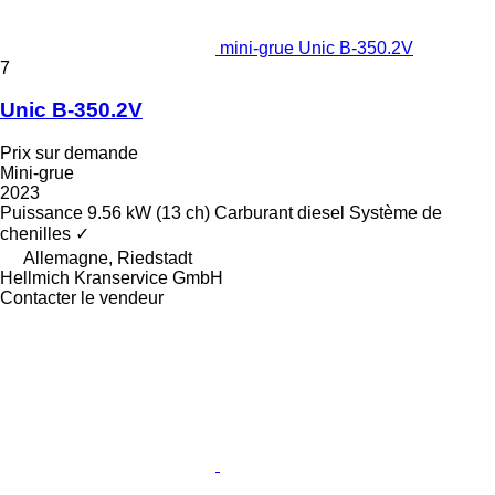
mini-grue Unic B-350.2V
7
Unic B-350.2V
Prix sur demande
Mini-grue
2023
Puissance
9.56 kW (13 ch)
Carburant
diesel
Système de
chenilles
✓
Allemagne, Riedstadt
Hellmich Kranservice GmbH
Contacter le vendeur