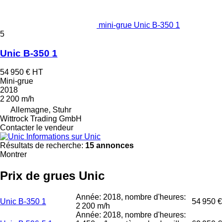
mini-grue Unic B-350 1
5
Unic B-350 1
54 950 €
HT
Mini-grue
2018
2 200 m/h
Allemagne, Stuhr
Wittrock Trading GmbH
Contacter le vendeur
Informations sur Unic
Résultats de recherche:
15 annonces
Montrer
Prix de grues Unic
Année: 2018, nombre d'heures:
Unic B-350 1
54 950 €
2 200 m/h
Année: 2018, nombre d'heures: