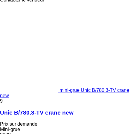
mini-grue Unic B/780.3-TV crane
new
9
Unic B/780.3-TV crane new
Prix sur demande
Mini-grue