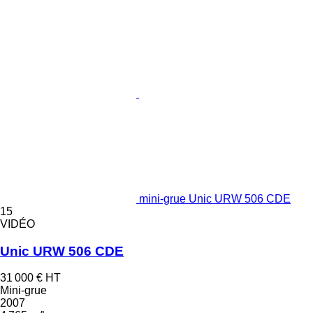
mini-grue Unic URW 506 CDE
15
VIDÉO
Unic URW 506 CDE
31 000 €
HT
Mini-grue
2007