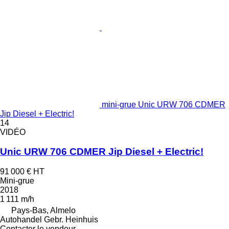
mini-grue Unic URW 706 CDMER
Jip Diesel + Electric!
14
VIDÉO
Unic URW 706 CDMER Jip Diesel + Electric!
91 000 €
HT
Mini-grue
2018
1 111 m/h
Pays-Bas, Almelo
Autohandel Gebr. Heinhuis
Contacter le vendeur