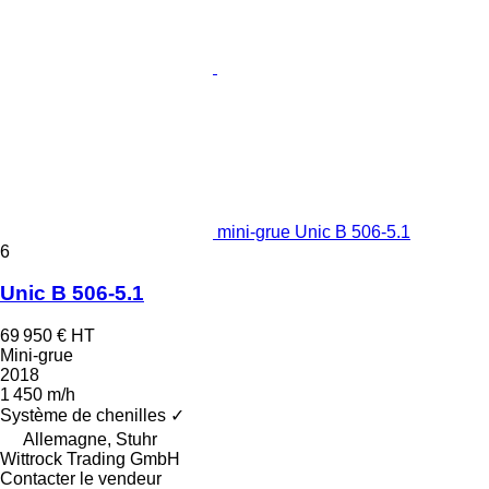
mini-grue Unic B 506-5.1
6
Unic B 506-5.1
69 950 €
HT
Mini-grue
2018
1 450 m/h
Système de chenilles
✓
Allemagne, Stuhr
Wittrock Trading GmbH
Contacter le vendeur