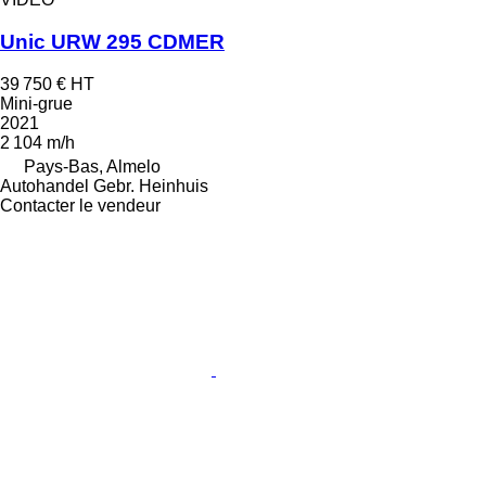
Unic URW 295 CDMER
39 750 €
HT
Mini-grue
2021
2 104 m/h
Pays-Bas, Almelo
Autohandel Gebr. Heinhuis
Contacter le vendeur