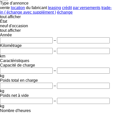
Type d'annonce
vente
location
du fabricant
leasing
crédit
par versements
trade-
in ( échange avec supplément )
échange
tout afficher
État
neuf
d'occasion
tout afficher
Année
–
Kilométrage
–
km
Caractéristiques
Capacité de charge
–
kg
Poids total en charge
–
kg
Poids net à vide
–
kg
Nombre d'heures