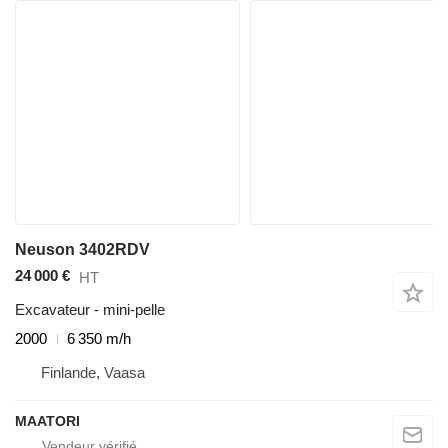
Neuson 3402RDV
24 000 €
HT
Excavateur - mini-pelle
2000
6 350 m/h
Finlande, Vaasa
MAATORI