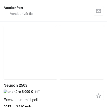
AuctionPort
Neuson 2503
8 000 €
HT
Excavateur - mini-pelle
2017
2 110 m/h