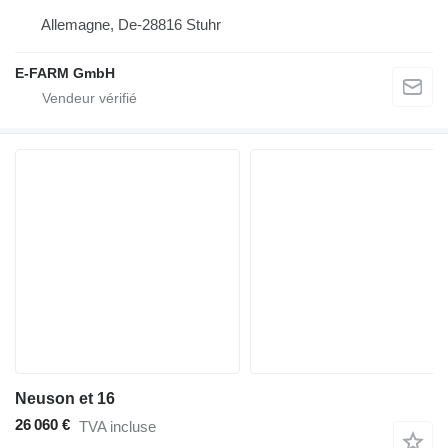
Allemagne, De-28816 Stuhr
E-FARM GmbH
Neuson et 16
26 060 €
TVA incluse