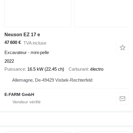
Neuson EZ 17 e
47 600 €
TVA incluse
Excavateur - mini-pelle
2022
Puissance
16.5 kW (22.45 ch)
Carburant
électro
Allemagne, De-49429 Visbek-Rechterfeld
E-FARM GmbH