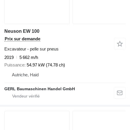
Neuson EW 100
Prix sur demande
Excavateur - pelle sur pneus
2019
5 662 m/h
Puissance
54.97 kW (74.78 ch)
Autriche, Haid
GERL Baumaschinen Handel GmbH