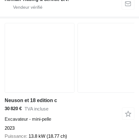
Neuson et 18 edition c
30 820 €
TVA incluse
Excavateur - mini-pelle
2023
Puissance
13.8 kW (18.77 ch)