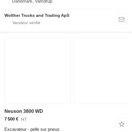
Danemark, Vamdrup
Wolther Trucks and Trading ApS
Neuson 3800 WD
7 500 €
HT
Excavateur - pelle sur pneus