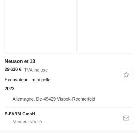
Neuson et 18
29 630 €
TVA incluse
Excavateur - mini-pelle
2023
Allemagne, De-49429 Visbek-Rechterfeld
E-FARM GmbH