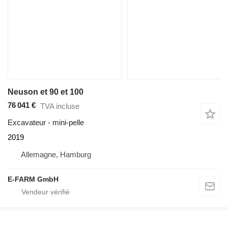
Neuson et 90 et 100
76 041 €
TVA incluse
Excavateur - mini-pelle
2019
Allemagne, Hamburg
E-FARM GmbH