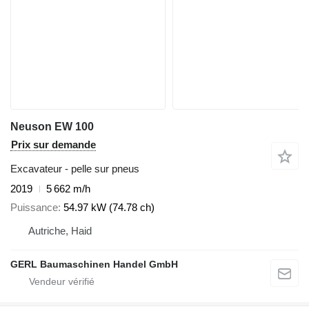
Neuson EW 100
Prix sur demande
Excavateur - pelle sur pneus
2019
5 662 m/h
Puissance
54.97 kW (74.78 ch)
Autriche, Haid
GERL Baumaschinen Handel GmbH