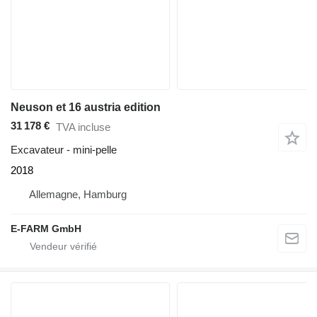
Neuson et 16 austria edition
31 178 €
TVA incluse
Excavateur - mini-pelle
2018
Allemagne, Hamburg
E-FARM GmbH