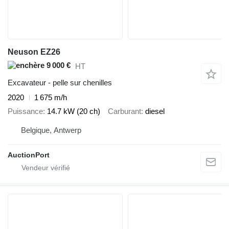
Neuson EZ26
9 000 €
HT
Excavateur - pelle sur chenilles
2020
1 675 m/h
Puissance
14.7 kW (20 ch)
Carburant
diesel
Belgique, Antwerp
AuctionPort