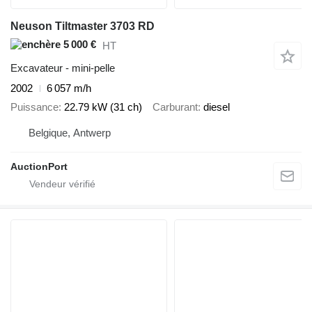
Neuson Tiltmaster 3703 RD
5 000 €
HT
Excavateur - mini-pelle
2002
6 057 m/h
Puissance
22.79 kW (31 ch)
Carburant
diesel
Belgique, Antwerp
AuctionPort