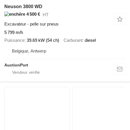
Neuson 3800 WD
4 500 €
HT
Excavateur - pelle sur pneus
5 799 m/h
Puissance
39.69 kW (54 ch)
Carburant
diesel
Belgique, Antwerp
AuctionPort