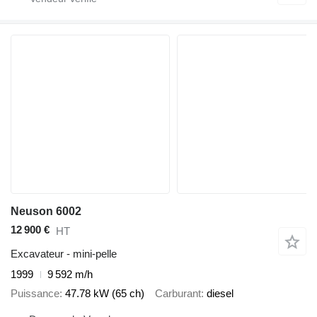
Neuson 6002
12 900 €
HT
Excavateur - mini-pelle
1999
9 592 m/h
Puissance
47.78 kW (65 ch)
Carburant
diesel