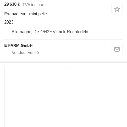
29 630 €
TVA incluse
Excavateur - mini-pelle
2023
Allemagne, De-49429 Visbek-Rechterfeld
E-FARM GmbH