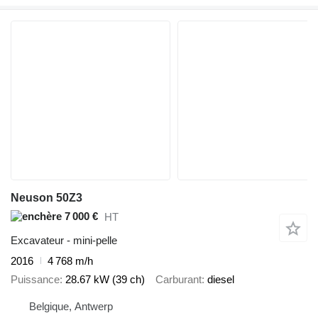
Neuson 50Z3
7 000 €
HT
Excavateur - mini-pelle
2016
4 768 m/h
Puissance
28.67 kW (39 ch)
Carburant
diesel
Belgique, Antwerp