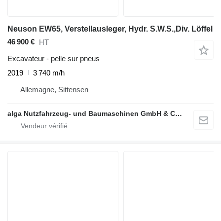
Neuson EW65, Verstellausleger, Hydr. S.W.S.,Div. Löffel
46 900 €
HT
Excavateur - pelle sur pneus
2019
3 740 m/h
Allemagne, Sittensen
alga Nutzfahrzeug- und Baumaschinen GmbH & Co. KG