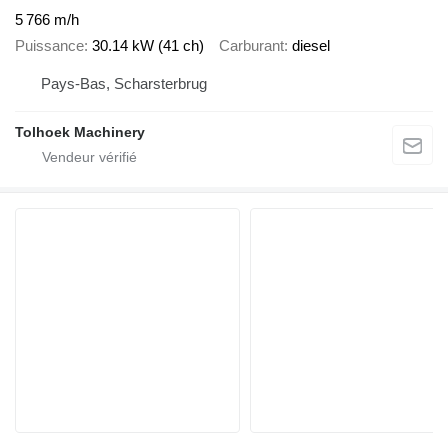
5 766 m/h
Puissance
30.14 kW (41 ch)
Carburant
diesel
Pays-Bas, Scharsterbrug
Tolhoek Machinery