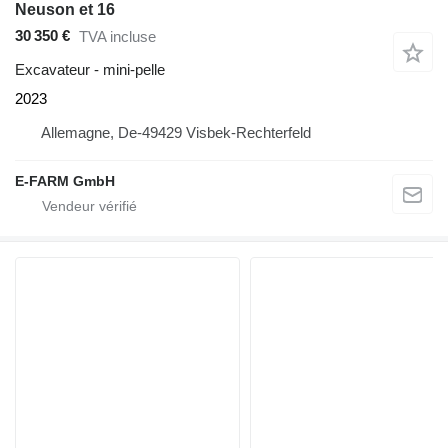
Neuson et 16
30 350 €
TVA incluse
Excavateur - mini-pelle
2023
Allemagne, De-49429 Visbek-Rechterfeld
E-FARM GmbH