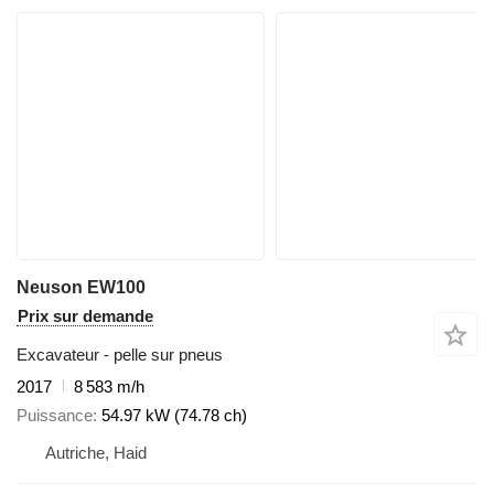
Neuson EW100
Prix sur demande
Excavateur - pelle sur pneus
2017
8 583 m/h
Puissance
54.97 kW (74.78 ch)
Autriche, Haid