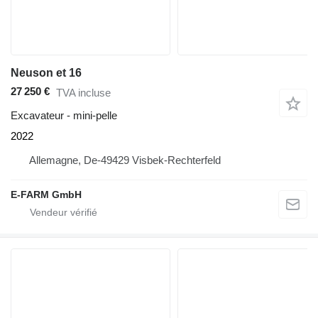
Neuson et 16
27 250 €
TVA incluse
Excavateur - mini-pelle
2022
Allemagne, De-49429 Visbek-Rechterfeld
E-FARM GmbH