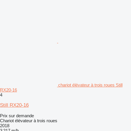
chariot élévateur à trois roues Still
RX20-16
4
Still RX20-16
Prix sur demande
Chariot élévateur à trois roues
2018
3 217 m/h