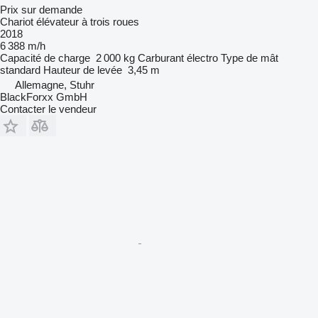
Prix sur demande
Chariot élévateur à trois roues
2018
6 388 m/h
Capacité de charge
2 000 kg
Carburant
électro
Type de mât
standard
Hauteur de levée
3,45 m
Allemagne, Stuhr
BlackForxx GmbH
Contacter le vendeur