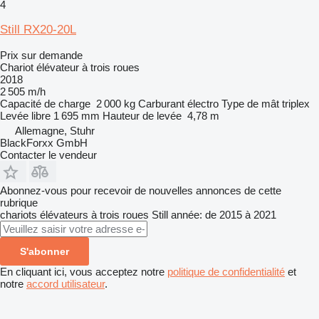
4
Still RX20-20L
Prix sur demande
Chariot élévateur à trois roues
2018
2 505 m/h
Capacité de charge
2 000 kg
Carburant
électro
Type de mât
triplex
Levée libre
1 695 mm
Hauteur de levée
4,78 m
Allemagne, Stuhr
BlackForxx GmbH
Contacter le vendeur
Abonnez-vous pour recevoir de nouvelles annonces de cette
rubrique
chariots élévateurs à trois roues
Still
année: de 2015 à 2021
S'abonner
En cliquant ici, vous acceptez notre
politique de confidentialité
et
notre
accord utilisateur
.