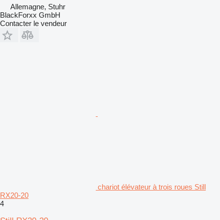
Allemagne, Stuhr
BlackForxx GmbH
Contacter le vendeur
chariot élévateur à trois roues Still
RX20-20
4