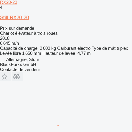
RX20-20
4
Still RX20-20
Prix sur demande
Chariot élévateur à trois roues
2018
6 645 m/h
Capacité de charge
2 000 kg
Carburant
électro
Type de mât
triplex
Levée libre
1 650 mm
Hauteur de levée
4,77 m
Allemagne, Stuhr
BlackForxx GmbH
Contacter le vendeur