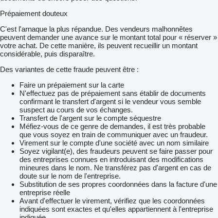
Prépaiement douteux
C'est l'arnaque la plus répandue. Des vendeurs malhonnêtes
peuvent demander une avance sur le montant total pour « réserver »
votre achat. De cette manière, ils peuvent recueillir un montant
considérable, puis disparaître.
Des variantes de cette fraude peuvent être :
Faire un prépaiement sur la carte
N'effectuez pas de prépaiement sans établir de documents
confirmant le transfert d'argent si le vendeur vous semble
suspect au cours de vos échanges.
Transfert de l'argent sur le compte séquestre
Méfiez-vous de ce genre de demandes, il est très probable
que vous soyez en train de communiquer avec un fraudeur.
Virement sur le compte d'une société avec un nom similaire
Soyez vigilant(e), des fraudeurs peuvent se faire passer pour
des entreprises connues en introduisant des modifications
mineures dans le nom. Ne transférez pas d'argent en cas de
doute sur le nom de l'entreprise.
Substitution de ses propres coordonnées dans la facture d'une
entreprise réelle
Avant d'effectuer le virement, vérifiez que les coordonnées
indiquées sont exactes et qu'elles appartiennent à l'entreprise
indiquée.