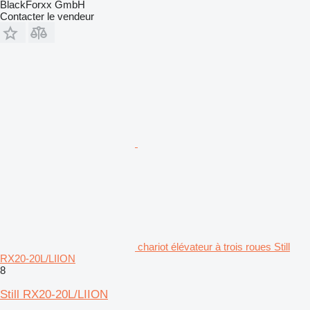
BlackForxx GmbH
Contacter le vendeur
chariot élévateur à trois roues Still
RX20-20L/LIION
8
Still RX20-20L/LIION