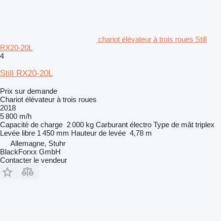
chariot élévateur à trois roues Still
RX20-20L
4
Still RX20-20L
Prix sur demande
Chariot élévateur à trois roues
2018
5 800 m/h
Capacité de charge
2 000 kg
Carburant
électro
Type de mât
triplex
Levée libre
1 450 mm
Hauteur de levée
4,78 m
Allemagne, Stuhr
BlackForxx GmbH
Contacter le vendeur