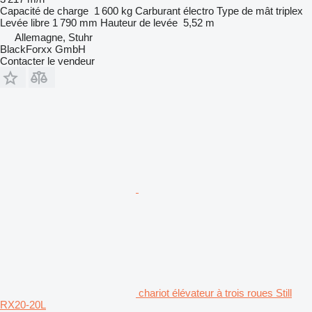
Capacité de charge
1 600 kg
Carburant
électro
Type de mât
triplex
Levée libre
1 790 mm
Hauteur de levée
5,52 m
Allemagne, Stuhr
BlackForxx GmbH
Contacter le vendeur
chariot élévateur à trois roues Still
RX20-20L