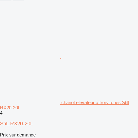
chariot élévateur à trois roues Still
RX20-20L
4
Still RX20-20L
Prix sur demande