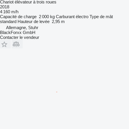
Chariot élévateur à trois roues
2018
4 160 m/h
Capacité de charge
2 000 kg
Carburant
électro
Type de mât
standard
Hauteur de levée
2,95 m
Allemagne, Stuhr
BlackForxx GmbH
Contacter le vendeur