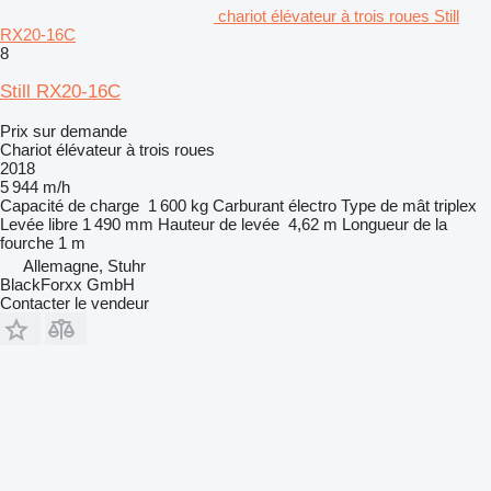
chariot élévateur à trois roues Still
RX20-16C
8
Still RX20-16C
Prix sur demande
Chariot élévateur à trois roues
2018
5 944 m/h
Capacité de charge
1 600 kg
Carburant
électro
Type de mât
triplex
Levée libre
1 490 mm
Hauteur de levée
4,62 m
Longueur de la
fourche
1 m
Allemagne, Stuhr
BlackForxx GmbH
Contacter le vendeur