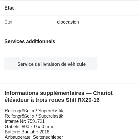
État
État:
d'occasion
Services additionnels
Service de livraison de véhicule
Informations supplémentaires — Chariot
élévateur à trois roues Still RX20-16
Reifengröße: x / Superelastik
Reifengröße: x / Superelastik
Interne Nr: 7591721
Gabeln: 800 x 0 x 0 mm
Batterie Baujahr: 2018
Anbaugeräte: Seitenschieber