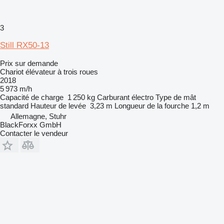
3
Still RX50-13
Prix sur demande
Chariot élévateur à trois roues
2018
5 973 m/h
Capacité de charge
1 250 kg
Carburant
électro
Type de mât
standard
Hauteur de levée
3,23 m
Longueur de la fourche
1,2 m
Allemagne, Stuhr
BlackForxx GmbH
Contacter le vendeur