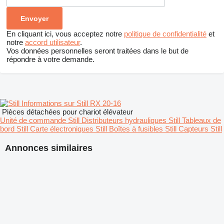
En cliquant ici, vous acceptez notre
politique de confidentialité
et
notre
accord utilisateur
.
Vos données personnelles seront traitées dans le but de
répondre à votre demande.
Informations sur Still RX 20-16
Pièces détachées pour chariot élévateur
Unité de commande Still
Distributeurs hydrauliques Still
Tableaux de
bord Still
Carte électroniques Still
Boîtes à fusibles Still
Capteurs Still
Annonces similaires