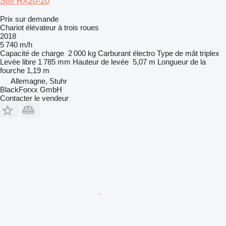
Still RX20-20
Prix sur demande
Chariot élévateur à trois roues
2018
5 740 m/h
Capacité de charge
2 000 kg
Carburant
électro
Type de mât
triplex
Levée libre
1 785 mm
Hauteur de levée
5,07 m
Longueur de la
fourche
1,19 m
Allemagne, Stuhr
BlackForxx GmbH
Contacter le vendeur