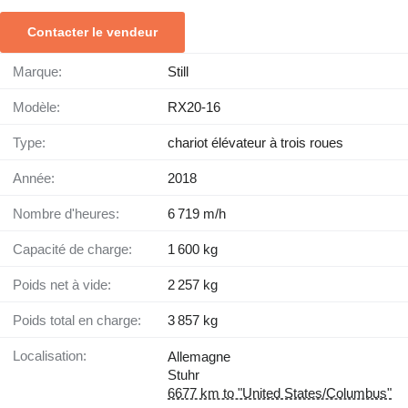
Contacter le vendeur
Marque:
Still
Modèle:
RX20-16
Type:
chariot élévateur à trois roues
Année:
2018
Nombre d'heures:
6 719 m/h
Capacité de charge:
1 600 kg
Poids net à vide:
2 257 kg
Poids total en charge:
3 857 kg
Localisation:
Allemagne
Stuhr
6677 km to "United States/Columbus"