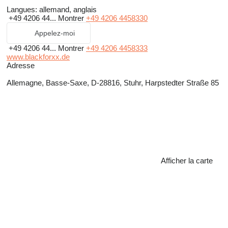
Langues:
allemand, anglais
+49 4206 44...
Montrer
+49 4206 4458330
Appelez-moi
+49 4206 44...
Montrer
+49 4206 4458333
www.blackforxx.de
Adresse
Allemagne, Basse-Saxe, D-28816, Stuhr, Harpstedter Straße 85
Afficher la carte