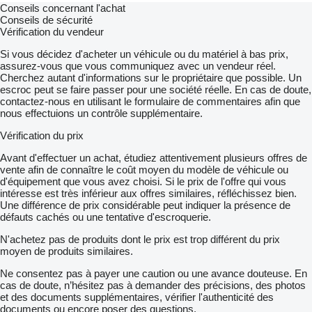
Conseils concernant l'achat
Conseils de sécurité
Vérification du vendeur
Si vous décidez d'acheter un véhicule ou du matériel à bas prix,
assurez-vous que vous communiquez avec un vendeur réel.
Cherchez autant d'informations sur le propriétaire que possible. Un
escroc peut se faire passer pour une société réelle. En cas de doute,
contactez-nous en utilisant le formulaire de commentaires afin que
nous effectuions un contrôle supplémentaire.
Vérification du prix
Avant d'effectuer un achat, étudiez attentivement plusieurs offres de
vente afin de connaître le coût moyen du modèle de véhicule ou
d'équipement que vous avez choisi. Si le prix de l'offre qui vous
intéresse est très inférieur aux offres similaires, réfléchissez bien.
Une différence de prix considérable peut indiquer la présence de
défauts cachés ou une tentative d'escroquerie.
N'achetez pas de produits dont le prix est trop différent du prix
moyen de produits similaires.
Ne consentez pas à payer une caution ou une avance douteuse. En
cas de doute, n’hésitez pas à demander des précisions, des photos
et des documents supplémentaires, vérifier l'authenticité des
documents ou encore poser des questions.