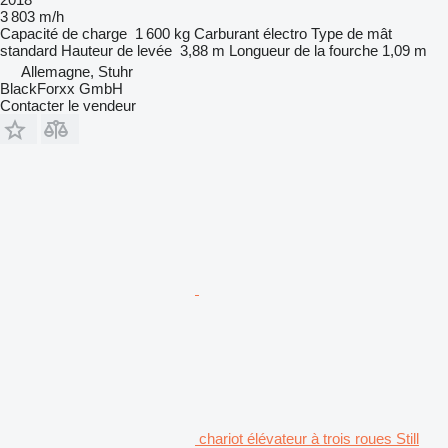
3 803 m/h
Capacité de charge
1 600 kg
Carburant
électro
Type de mât
standard
Hauteur de levée
3,88 m
Longueur de la fourche
1,09 m
Allemagne, Stuhr
BlackForxx GmbH
Contacter le vendeur
chariot élévateur à trois roues Still