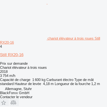
chariot élévateur à trois roues Still
RX20-16
4
Still RX20-16
Prix sur demande
Chariot élévateur à trois roues
2018
3 754 m/h
Capacité de charge
1 600 kg
Carburant
électro
Type de mât
standard
Hauteur de levée
4,18 m
Longueur de la fourche
1,2 m
Allemagne, Stuhr
BlackForxx GmbH
Contacter le vendeur