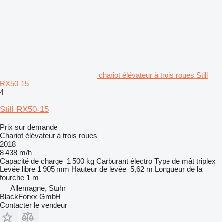
chariot élévateur à trois roues Still
RX50-15
4
Still RX50-15
Prix sur demande
Chariot élévateur à trois roues
2018
8 438 m/h
Capacité de charge
1 500 kg
Carburant
électro
Type de mât
triplex
Levée libre
1 905 mm
Hauteur de levée
5,62 m
Longueur de la
fourche
1 m
Allemagne, Stuhr
BlackForxx GmbH
Contacter le vendeur