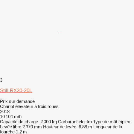
3
Still RX20-20L
Prix sur demande
Chariot élévateur à trois roues
2018
10 104 m/h
Capacité de charge
2 000 kg
Carburant
électro
Type de mât
triplex
Levée libre
2 370 mm
Hauteur de levée
6,88 m
Longueur de la
fourche
1,2 m