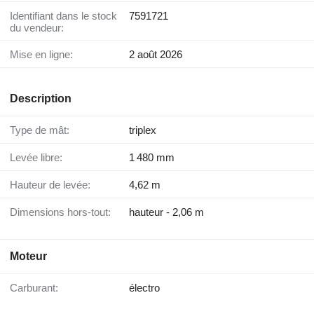
Identifiant dans le stock
7591721
du vendeur:
Mise en ligne:
2 août 2026
Description
Type de mât:
triplex
Levée libre:
1 480 mm
Hauteur de levée:
4,62 m
Dimensions hors-tout:
hauteur - 2,06 m
Moteur
Carburant:
électro