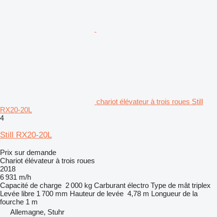
chariot élévateur à trois roues Still
RX20-20L
4
Still RX20-20L
Prix sur demande
Chariot élévateur à trois roues
2018
6 931 m/h
Capacité de charge
2 000 kg
Carburant
électro
Type de mât
triplex
Levée libre
1 700 mm
Hauteur de levée
4,78 m
Longueur de la
fourche
1 m
Allemagne, Stuhr