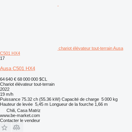
chariot élévateur tout-terrain Ausa
C501 HX4
17
Ausa C501 HX4
64 640 €
68 000 000 $CL
Chariot élévateur tout-terrain
2022
19 m/h
Puissance
75.32 ch (55.36 kW)
Capacité de charge
5 000 kg
Hauteur de levée
5,45 m
Longueur de la fourche
1,66 m
Chili, Casa Matriz
www.be-market.com
Contacter le vendeur