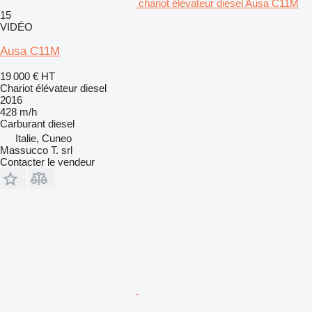
chariot élévateur diesel Ausa C11M
15
VIDÉO
Ausa C11M
19 000 €
HT
Chariot élévateur diesel
2016
428 m/h
Carburant
diesel
Italie, Cuneo
Massucco T. srl
Contacter le vendeur