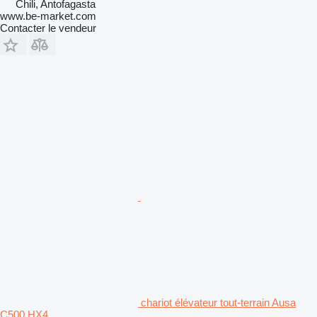
Chili, Antofagasta
www.be-market.com
Contacter le vendeur
chariot élévateur tout-terrain Ausa
C500 HX4