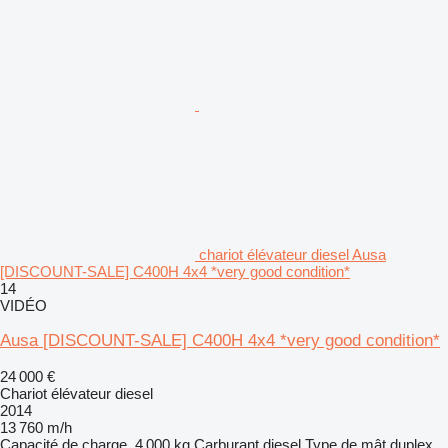
chariot élévateur diesel Ausa
[DISCOUNT-SALE] C400H 4x4 *very good condition*
14
VIDÉO
Ausa [DISCOUNT-SALE] C400H 4x4 *very good condition*
24 000 €
Chariot élévateur diesel
2014
13 760 m/h
Capacité de charge
4 000 kg
Carburant
diesel
Type de mât
duplex