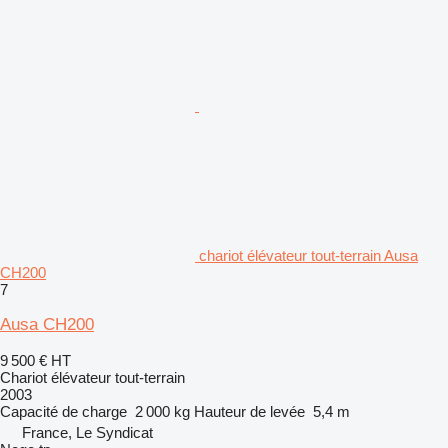
chariot élévateur tout-terrain Ausa
CH200
7
Ausa CH200
9 500 €
HT
Chariot élévateur tout-terrain
2003
Capacité de charge
2 000 kg
Hauteur de levée
5,4 m
France, Le Syndicat