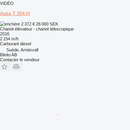
VIDÉO
Ausa T 204 H
2 372 €
26 000 SEK
Chariot élévateur - chariot télescopique
2016
2 154 m/h
Carburant
diesel
Suède, Arnäsvall
Blinto AB
Contacter le vendeur