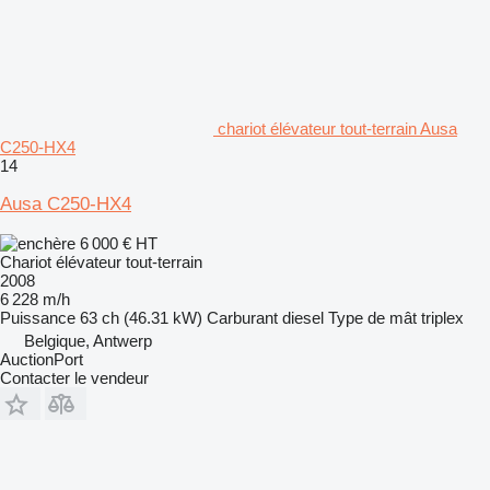
chariot élévateur tout-terrain Ausa
C250-HX4
14
Ausa C250-HX4
6 000 €
HT
Chariot élévateur tout-terrain
2008
6 228 m/h
Puissance
63 ch (46.31 kW)
Carburant
diesel
Type de mât
triplex
Belgique, Antwerp
AuctionPort
Contacter le vendeur