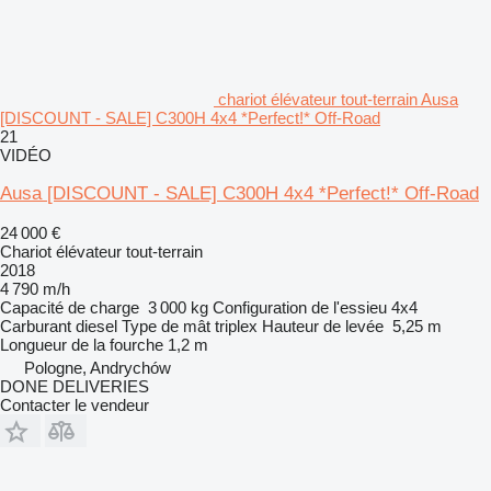
chariot élévateur tout-terrain Ausa
[DISCOUNT - SALE] C300H 4x4 *Perfect!* Off-Road
21
VIDÉO
Ausa [DISCOUNT - SALE] C300H 4x4 *Perfect!* Off-Road
24 000 €
Chariot élévateur tout-terrain
2018
4 790 m/h
Capacité de charge
3 000 kg
Configuration de l'essieu
4x4
Carburant
diesel
Type de mât
triplex
Hauteur de levée
5,25 m
Longueur de la fourche
1,2 m
Pologne, Andrychów
DONE DELIVERIES
Contacter le vendeur