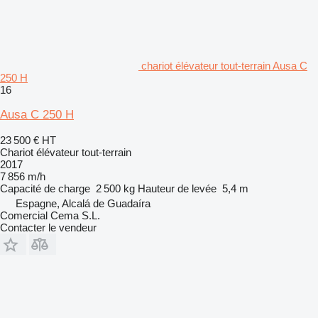
chariot élévateur tout-terrain Ausa C
250 H
16
Ausa C 250 H
23 500 €
HT
Chariot élévateur tout-terrain
2017
7 856 m/h
Capacité de charge
2 500 kg
Hauteur de levée
5,4 m
Espagne, Alcalá de Guadaíra
Comercial Cema S.L.
Contacter le vendeur