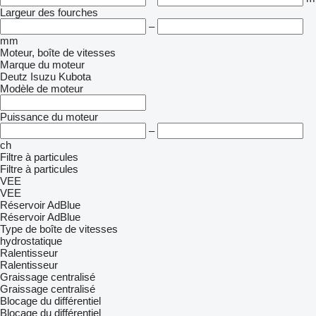
Largeur des fourches
–
mm
Moteur, boîte de vitesses
Marque du moteur
Deutz
Isuzu
Kubota
Modèle de moteur
Puissance du moteur
–
ch
Filtre à particules
Filtre à particules
VEE
VEE
Réservoir AdBlue
Réservoir AdBlue
Type de boîte de vitesses
hydrostatique
Ralentisseur
Ralentisseur
Graissage centralisé
Graissage centralisé
Blocage du différentiel
Blocage du différentiel