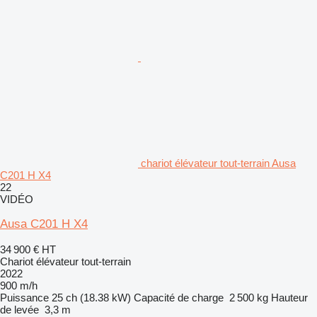
chariot élévateur tout-terrain Ausa
C201 H X4
22
VIDÉO
Ausa C201 H X4
34 900 €
HT
Chariot élévateur tout-terrain
2022
900 m/h
Puissance
25 ch (18.38 kW)
Capacité de charge
2 500 kg
Hauteur
de levée
3,3 m