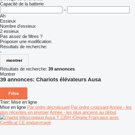
Capacité de la batterie
–
Ah
Essieux
Nombre d'essieux
2 essieux
Pas assez de filtres ?
Proposer une modification
Résultats de recherche:
-
montrer
Résultats de recherche:
39 annonces
Montrer
39 annonces:
Chariots élévateurs Ausa
Filtre
Trier
:
Mise en ligne
Mise en ligne
Par ordre décroissant
Par ordre croissant
Année - les
plus récentes en premier
Année - les plus anciens au début