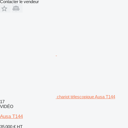
Contacter le vendeur
chariot télescopique Ausa T144
17
VIDÉO
Ausa T144
35 000 €
HT