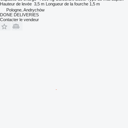
Hauteur de levée
3,5 m
Longueur de la fourche
1,5 m
Pologne, Andrychów
DONE DELIVERIES
Contacter le vendeur