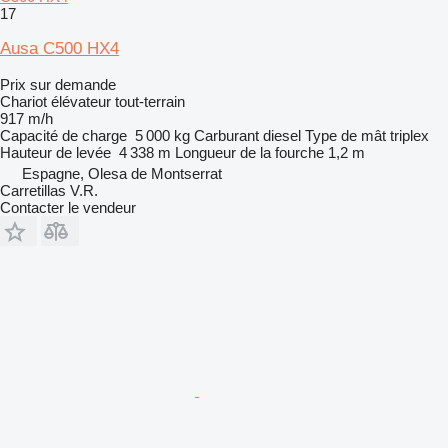
17
Ausa C500 HX4
Prix sur demande
Chariot élévateur tout-terrain
917 m/h
Capacité de charge
5 000 kg
Carburant
diesel
Type de mât
triplex
Hauteur de levée
4 338 m
Longueur de la fourche
1,2 m
Espagne, Olesa de Montserrat
Carretillas V.R.
Contacter le vendeur