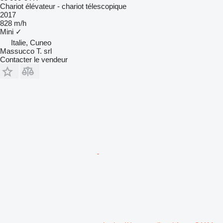
Chariot élévateur - chariot télescopique
2017
828 m/h
Mini
✓
Italie, Cuneo
Massucco T. srl
Contacter le vendeur