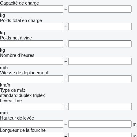
Capacité de charge
–
kg
Poids total en charge
–
kg
Poids net à vide
–
kg
Nombre d'heures
–
m/h
Vitesse de déplacement
–
km/h
Type de mât
standard
duplex
triplex
Levée libre
–
mm
Hauteur de levée
–
m
Longueur de la fourche
–
m