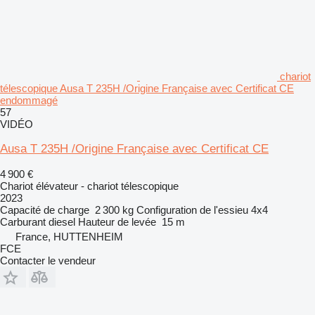
chariot
télescopique Ausa T 235H /Origine Française avec Certificat CE
endommagé
57
VIDÉO
Ausa T 235H /Origine Française avec Certificat CE
4 900 €
Chariot élévateur - chariot télescopique
2023
Capacité de charge
2 300 kg
Configuration de l'essieu
4x4
Carburant
diesel
Hauteur de levée
15 m
France, HUTTENHEIM
FCE
Contacter le vendeur