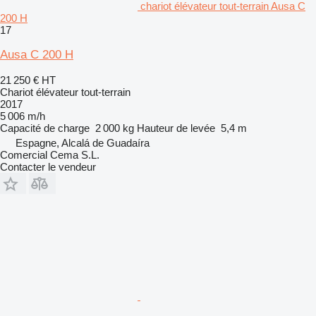
chariot élévateur tout-terrain Ausa C
200 H
17
Ausa C 200 H
21 250 €
HT
Chariot élévateur tout-terrain
2017
5 006 m/h
Capacité de charge
2 000 kg
Hauteur de levée
5,4 m
Espagne, Alcalá de Guadaíra
Comercial Cema S.L.
Contacter le vendeur