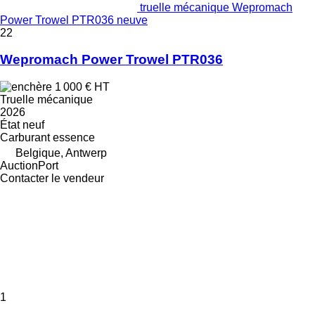
truelle mécanique Wepromach
Power Trowel PTR036 neuve
22
Wepromach Power Trowel PTR036
1 000 €
HT
Truelle mécanique
2026
État
neuf
Carburant
essence
Belgique, Antwerp
AuctionPort
Contacter le vendeur
1