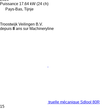
Puissance
17.64 kW (24 ch)
Pays-Bas, Tijnje
Troostwijk Veilingen B.V.
depuis
8
ans sur Machineryline
truelle mécanique Sdlool 80R
15