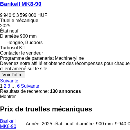
Barikell MK8-90
9 940 €
3 599 000 HUF
Truelle mécanique
2025
État
neuf
Diamètre
900 mm
Hongrie, Budaörs
Turbosol Kft
Contacter le vendeur
Programme de partenariat Machineryline
Devenez notre affilié et obtenez des récompenses pour chaque
client amené sur le site
Voir l'offre
Suivante
1
2
3
…
6
Suivante
Résultats de recherche:
130 annonces
Montrer
Prix de truelles mécaniques
Barikell
Année: 2025, état: neuf, diamètre: 900 mm
9 940 €
MK8-90