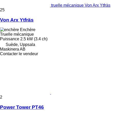
truelle mécanique Von Arx Ytfräs
25
Von Arx Ytfräs
Enchère
Truelle mécanique
Puissance
2.5 kW (3.4 ch)
Suède, Uppsala
Maskinera AB
Contacter le vendeur
2
Power Tower PT46