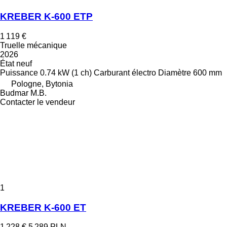
KREBER K-600 ETP
1 119 €
Truelle mécanique
2026
État
neuf
Puissance
0.74 kW (1 ch)
Carburant
électro
Diamètre
600 mm
Pologne, Bytonia
Budmar M.B.
Contacter le vendeur
1
KREBER K-600 ET
1 228 €
5 289 PLN