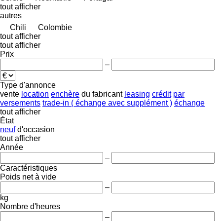
tout afficher
autres
Chili
Colombie
tout afficher
tout afficher
Prix
–
Type d'annonce
vente
location
enchère
du fabricant
leasing
crédit
par
versements
trade-in ( échange avec supplément )
échange
tout afficher
État
neuf
d'occasion
tout afficher
Année
–
Caractéristiques
Poids net à vide
–
kg
Nombre d'heures
–