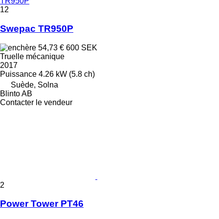
TR950P
12
Swepac TR950P
54,73 €
600 SEK
Truelle mécanique
2017
Puissance
4.26 kW (5.8 ch)
Suède, Solna
Blinto AB
Contacter le vendeur
2
Power Tower PT46