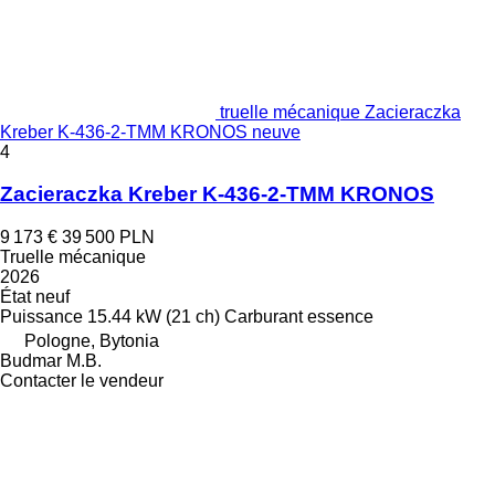
truelle mécanique Zacieraczka
Kreber K-436-2-TMM KRONOS neuve
4
Zacieraczka Kreber K-436-2-TMM KRONOS
9 173 €
39 500 PLN
Truelle mécanique
2026
État
neuf
Puissance
15.44 kW (21 ch)
Carburant
essence
Pologne, Bytonia
Budmar M.B.
Contacter le vendeur