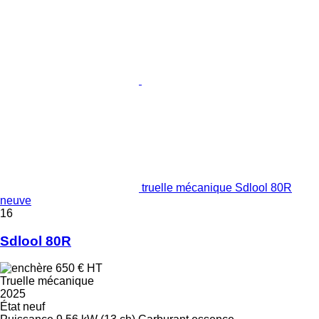
truelle mécanique Sdlool 80R
neuve
16
Sdlool 80R
650 €
HT
Truelle mécanique
2025
État
neuf