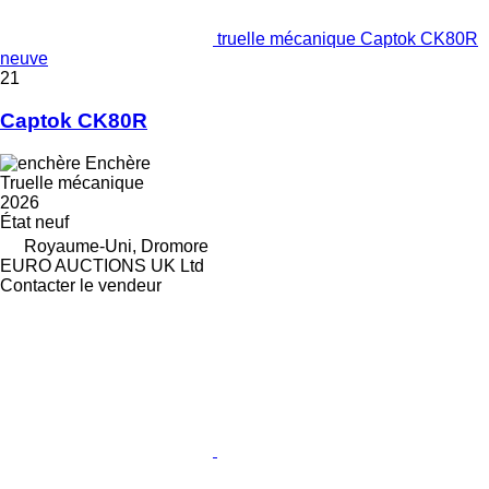
truelle mécanique Captok CK80R
neuve
21
Captok CK80R
Enchère
Truelle mécanique
2026
État
neuf
Royaume-Uni, Dromore
EURO AUCTIONS UK Ltd
Contacter le vendeur