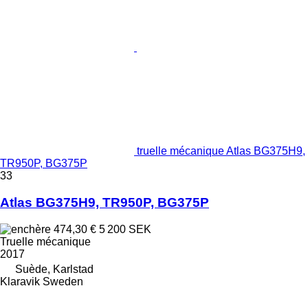
truelle mécanique Atlas BG375H9,
TR950P, BG375P
33
Atlas BG375H9, TR950P, BG375P
474,30 €
5 200 SEK
Truelle mécanique
2017
Suède, Karlstad
Klaravik Sweden