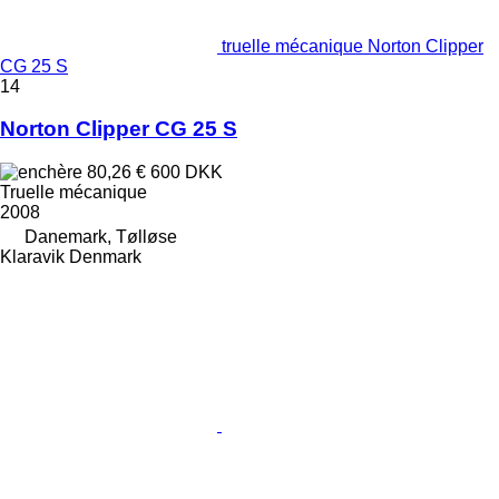
truelle mécanique Norton Clipper
CG 25 S
14
Norton Clipper CG 25 S
80,26 €
600 DKK
Truelle mécanique
2008
Danemark, Tølløse
Klaravik Denmark