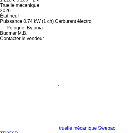
Truelle mécanique
2026
État
neuf
Puissance
0.74 kW (1 ch)
Carburant
électro
Pologne, Bytonia
Budmar M.B.
Contacter le vendeur
truelle mécanique Swepac