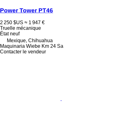
Power Tower PT46
2 250 $US
≈ 1 947 €
Truelle mécanique
État
neuf
Mexique, Chihuahua
Maquinaria Wiebe Km 24 Sa
Contacter le vendeur