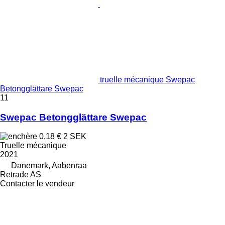
truelle mécanique Swepac
Betongglättare Swepac
11
Swepac Betongglättare Swepac
0,18 €
2 SEK
Truelle mécanique
2021
Danemark, Aabenraa
Retrade AS
Contacter le vendeur