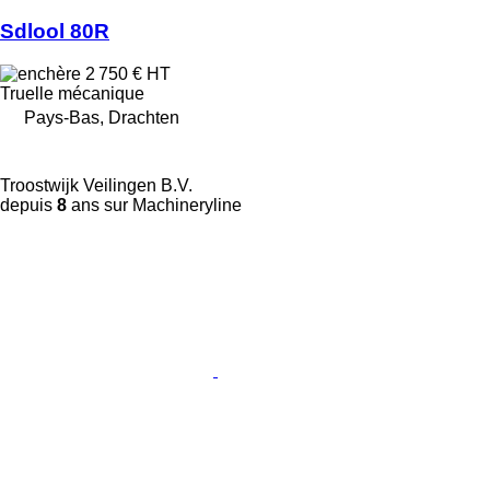
Sdlool 80R
2 750 €
HT
Truelle mécanique
Pays-Bas, Drachten
Troostwijk Veilingen B.V.
depuis
8
ans sur Machineryline