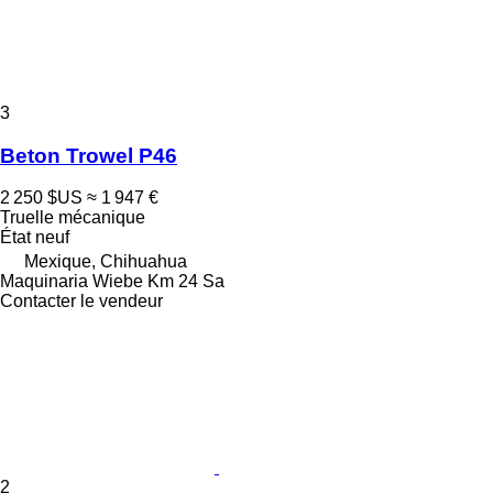
3
Beton Trowel P46
2 250 $US
≈ 1 947 €
Truelle mécanique
État
neuf
Mexique, Chihuahua
Maquinaria Wiebe Km 24 Sa
Contacter le vendeur
2