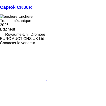
Captok CK80R
Enchère
Truelle mécanique
2026
État
neuf
Royaume-Uni, Dromore
EURO AUCTIONS UK Ltd
Contacter le vendeur