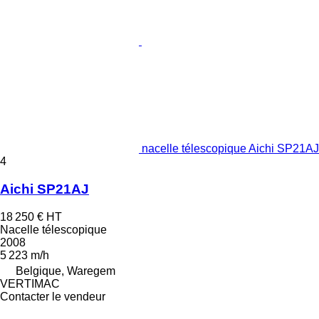
nacelle télescopique Aichi SP21AJ
4
Aichi SP21AJ
18 250 €
HT
Nacelle télescopique
2008
5 223 m/h
Belgique, Waregem
VERTIMAC
Contacter le vendeur