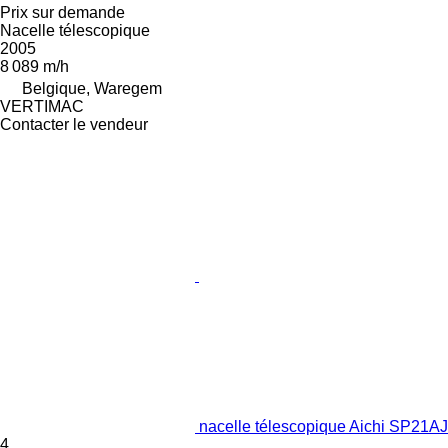
Prix sur demande
Nacelle télescopique
2005
8 089 m/h
Belgique, Waregem
VERTIMAC
Contacter le vendeur
nacelle télescopique Aichi SP21AJ
4