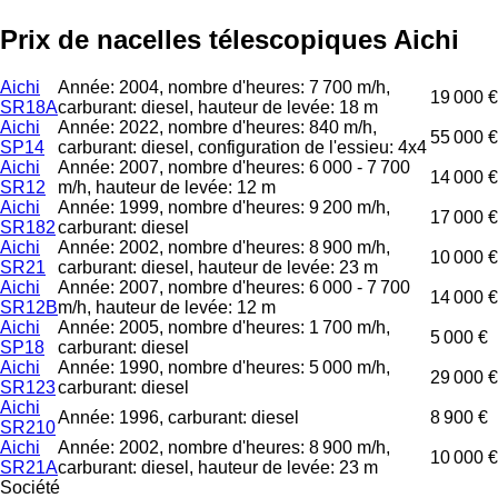
Prix de nacelles télescopiques Aichi
Aichi
Année: 2004, nombre d'heures: 7 700 m/h,
19 000 €
SR18A
carburant: diesel, hauteur de levée: 18 m
Aichi
Année: 2022, nombre d'heures: 840 m/h,
55 000 €
SP14
carburant: diesel, configuration de l'essieu: 4x4
Aichi
Année: 2007, nombre d'heures: 6 000 - 7 700
14 000 €
SR12
m/h, hauteur de levée: 12 m
Aichi
Année: 1999, nombre d'heures: 9 200 m/h,
17 000 €
SR182
carburant: diesel
Aichi
Année: 2002, nombre d'heures: 8 900 m/h,
10 000 €
SR21
carburant: diesel, hauteur de levée: 23 m
Aichi
Année: 2007, nombre d'heures: 6 000 - 7 700
14 000 €
SR12B
m/h, hauteur de levée: 12 m
Aichi
Année: 2005, nombre d'heures: 1 700 m/h,
5 000 €
SP18
carburant: diesel
Aichi
Année: 1990, nombre d'heures: 5 000 m/h,
29 000 €
SR123
carburant: diesel
Aichi
Année: 1996, carburant: diesel
8 900 €
SR210
Aichi
Année: 2002, nombre d'heures: 8 900 m/h,
10 000 €
SR21A
carburant: diesel, hauteur de levée: 23 m
Société