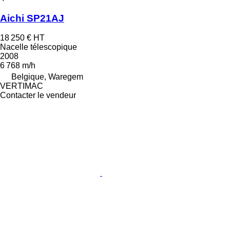
Aichi SP21AJ
18 250 €
HT
Nacelle télescopique
2008
6 768 m/h
Belgique, Waregem
VERTIMAC
Contacter le vendeur