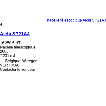
nacelle télescopique Aichi SP21AJ
4
Aichi SP21AJ
16 250 €
HT
Nacelle télescopique
2006
7 231 m/h
Belgique, Waregem
VERTIMAC
Contacter le vendeur