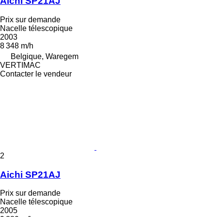
Aichi SP21AJ
Prix sur demande
Nacelle télescopique
2003
8 348 m/h
Belgique, Waregem
VERTIMAC
Contacter le vendeur
2
Aichi SP21AJ
Prix sur demande
Nacelle télescopique
2005