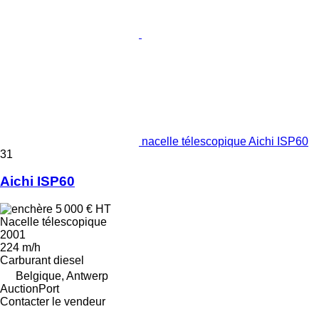
nacelle télescopique Aichi ISP60
31
Aichi ISP60
5 000 €
HT
Nacelle télescopique
2001
224 m/h
Carburant
diesel
Belgique, Antwerp
AuctionPort
Contacter le vendeur