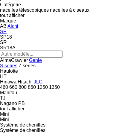
Catégorie
nacelles télescopiques
nacelles à ciseaux
tout afficher
Marque
AB
Aichi
SP
SP18
SR
SR18A
AlmaCrawler
Genie
S series
Z series
Haulotte
HT
Hinowa
Hitachi
JLG
460
660
800
860
1250
1350
Manitou
TJ
Nagano
PB
tout afficher
Mini
Mini
Système de chenilles
Système de chenilles