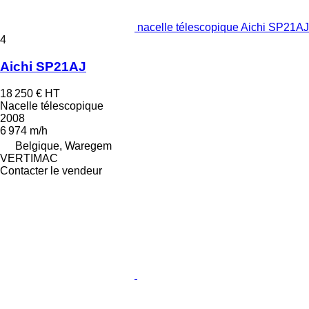
nacelle télescopique Aichi SP21AJ
4
Aichi SP21AJ
18 250 €
HT
Nacelle télescopique
2008
6 974 m/h
Belgique, Waregem
VERTIMAC
Contacter le vendeur