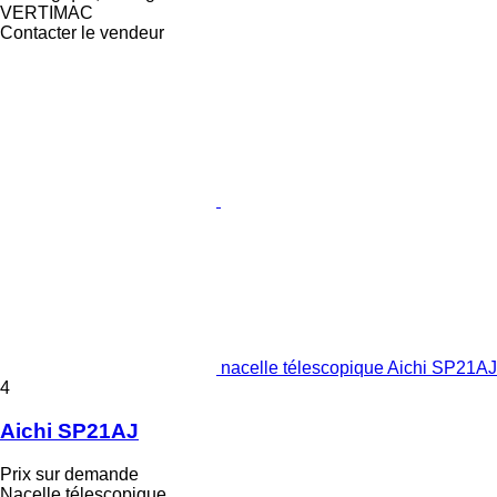
VERTIMAC
Contacter le vendeur
nacelle télescopique Aichi SP21AJ
4
Aichi SP21AJ
Prix sur demande
Nacelle télescopique