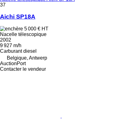
37
Aichi SP18A
5 000 €
HT
Nacelle télescopique
2002
9 927 m/h
Carburant
diesel
Belgique, Antwerp
AuctionPort
Contacter le vendeur