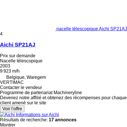
nacelle télescopique Aichi SP21AJ
4
Aichi SP21AJ
Prix sur demande
Nacelle télescopique
2003
9 923 m/h
Belgique, Waregem
VERTIMAC
Contacter le vendeur
Programme de partenariat Machineryline
Devenez notre affilié et obtenez des récompenses pour chaque
client amené sur le site
Voir l'offre
Informations sur Aichi
Résultats de recherche:
17 annonces
Montrer