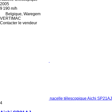
2005
9 190 m/h
Belgique, Waregem
VERTIMAC
Contacter le vendeur
nacelle télescopique Aichi SP21AJ
4