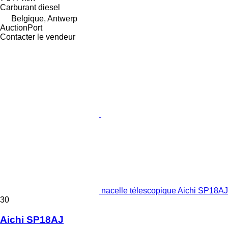
Carburant
diesel
Belgique, Antwerp
AuctionPort
Contacter le vendeur
nacelle télescopique Aichi SP18AJ
30
Aichi SP18AJ