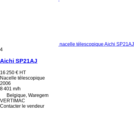
nacelle télescopique Aichi SP21AJ
4
Aichi SP21AJ
16 250 €
HT
Nacelle télescopique
2006
8 401 m/h
Belgique, Waregem
VERTIMAC
Contacter le vendeur