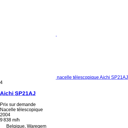
nacelle télescopique Aichi SP21AJ
4
Aichi SP21AJ
Prix sur demande
Nacelle télescopique
2004
9 838 m/h
Belgique, Waregem