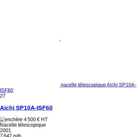
nacelle télescopique Aichi SP10A-
ISF60
27
Aichi SP10A-ISF60
4 500 €
HT
Nacelle télescopique
2001
7 647 m/h