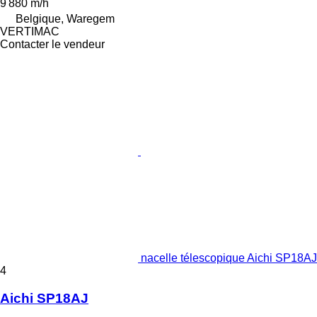
9 880 m/h
Belgique, Waregem
VERTIMAC
Contacter le vendeur
nacelle télescopique Aichi SP18AJ
4
Aichi SP18AJ