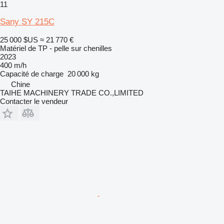
11
Sany SY 215C
25 000 $US
≈ 21 770 €
Matériel de TP - pelle sur chenilles
2023
400 m/h
Capacité de charge
20 000 kg
Chine
TAIHE MACHINERY TRADE CO.,LIMITED
Contacter le vendeur