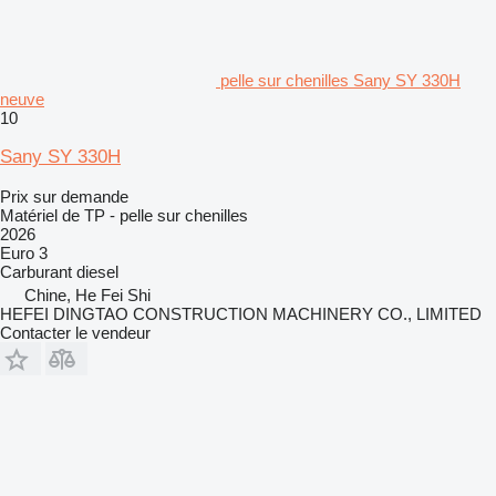
pelle sur chenilles Sany SY 330H
neuve
10
Sany SY 330H
Prix sur demande
Matériel de TP - pelle sur chenilles
2026
Euro 3
Carburant
diesel
Chine, He Fei Shi
HEFEI DINGTAO CONSTRUCTION MACHINERY CO., LIMITED
Contacter le vendeur