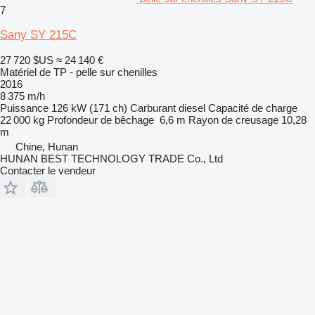
7
Sany SY 215C
27 720 $US
≈ 24 140 €
Matériel de TP - pelle sur chenilles
2016
8 375 m/h
Puissance
126 kW (171 ch)
Carburant
diesel
Capacité de charge
22 000 kg
Profondeur de bêchage
6,6 m
Rayon de creusage
10,28
m
Chine, Hunan
HUNAN BEST TECHNOLOGY TRADE Co., Ltd
Contacter le vendeur