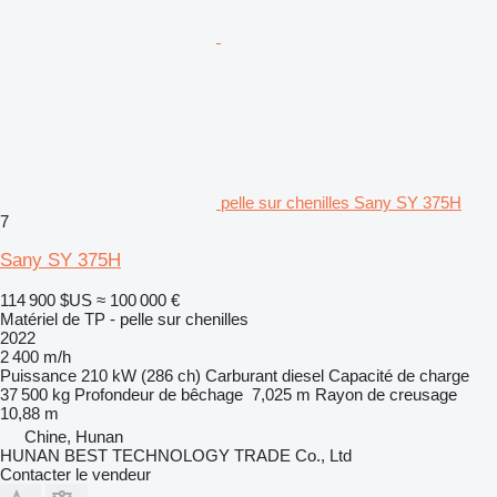
pelle sur chenilles Sany SY 375H
7
Sany SY 375H
114 900 $US
≈ 100 000 €
Matériel de TP - pelle sur chenilles
2022
2 400 m/h
Puissance
210 kW (286 ch)
Carburant
diesel
Capacité de charge
37 500 kg
Profondeur de bêchage
7,025 m
Rayon de creusage
10,88 m
Chine, Hunan
HUNAN BEST TECHNOLOGY TRADE Co., Ltd
Contacter le vendeur