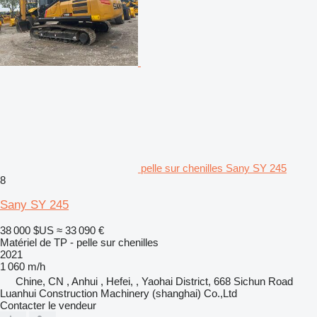
pelle sur chenilles Sany SY 245
8
Sany SY 245
38 000 $US
≈ 33 090 €
Matériel de TP - pelle sur chenilles
2021
1 060 m/h
Chine, CN , Anhui , Hefei, , Yaohai District, 668 Sichun Road
Luanhui Construction Machinery (shanghai) Co.,Ltd
Contacter le vendeur