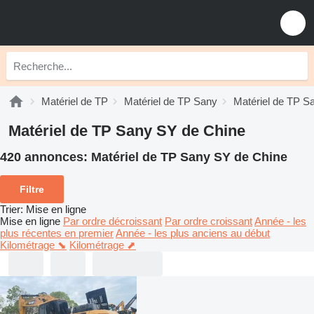
Matériel de TP
Matériel de TP Sany
Matériel de TP S
Matériel de TP Sany SY de Chine
420 annonces:
Matériel de TP Sany SY de Chine
Filtre
Trier
:
Mise en ligne
Mise en ligne
Par ordre décroissant
Par ordre croissant
Année - les
plus récentes en premier
Année - les plus anciens au début
Kilométrage ⬊
Kilométrage ⬈