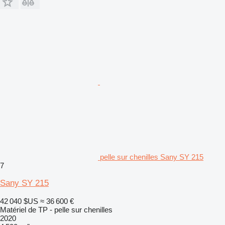
pelle sur chenilles Sany SY 215
7
Sany SY 215
42 040 $US
≈ 36 600 €
Matériel de TP - pelle sur chenilles
2020