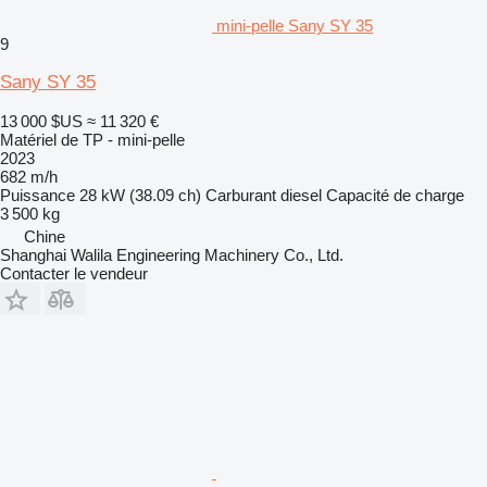
mini-pelle Sany SY 35
9
Sany SY 35
13 000 $US
≈ 11 320 €
Matériel de TP - mini-pelle
2023
682 m/h
Puissance
28 kW (38.09 ch)
Carburant
diesel
Capacité de charge
3 500 kg
Chine
Shanghai Walila Engineering Machinery Co., Ltd.
Contacter le vendeur