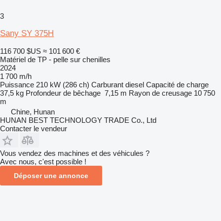
3
Sany SY 375H
116 700 $US
≈ 101 600 €
Matériel de TP - pelle sur chenilles
2024
1 700 m/h
Puissance
210 kW (286 ch)
Carburant
diesel
Capacité de charge
37,5 kg
Profondeur de bêchage
7,15 m
Rayon de creusage
10 750
m
Chine, Hunan
HUNAN BEST TECHNOLOGY TRADE Co., Ltd
Contacter le vendeur
Vous vendez des machines et des véhicules ?
Avec nous, c'est possible !
Déposer une annonce