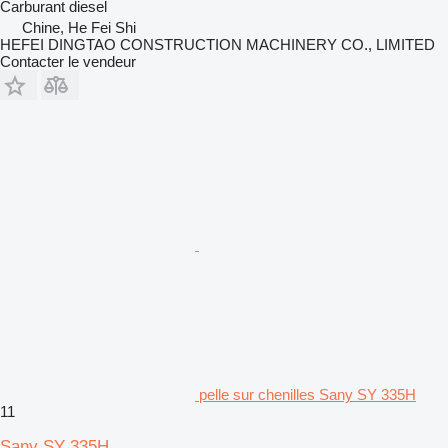
Carburant
diesel
Chine, He Fei Shi
HEFEI DINGTAO CONSTRUCTION MACHINERY CO., LIMITED
Contacter le vendeur
pelle sur chenilles Sany SY 335H
11
Sany SY 335H