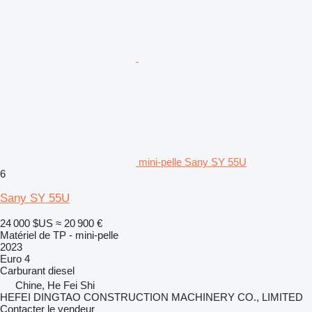
mini-pelle Sany SY 55U
6
Sany SY 55U
24 000 $US
≈ 20 900 €
Matériel de TP - mini-pelle
2023
Euro 4
Carburant
diesel
Chine, He Fei Shi
HEFEI DINGTAO CONSTRUCTION MACHINERY CO., LIMITED
Contacter le vendeur