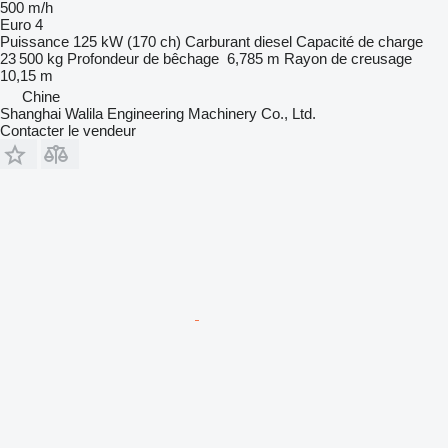
500 m/h
Euro 4
Puissance
125 kW (170 ch)
Carburant
diesel
Capacité de charge
23 500 kg
Profondeur de bêchage
6,785 m
Rayon de creusage
10,15 m
Chine
Shanghai Walila Engineering Machinery Co., Ltd.
Contacter le vendeur