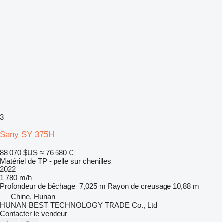
3
Sany SY 375H
88 070 $US
≈ 76 680 €
Matériel de TP - pelle sur chenilles
2022
1 780 m/h
Profondeur de bêchage
7,025 m
Rayon de creusage
10,88 m
Chine, Hunan
HUNAN BEST TECHNOLOGY TRADE Co., Ltd
Contacter le vendeur