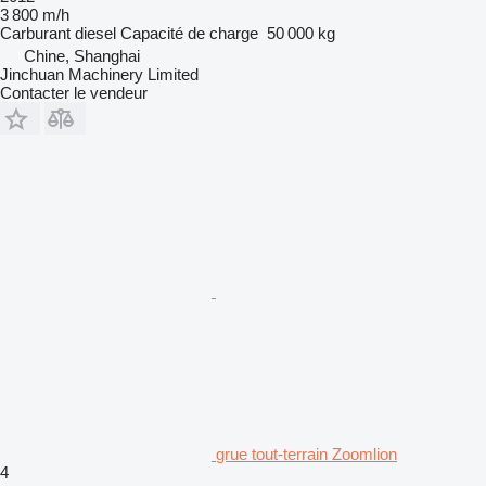
3 800 m/h
Carburant
diesel
Capacité de charge
50 000 kg
Chine, Shanghai
Jinchuan Machinery Limited
Contacter le vendeur
grue tout-terrain Zoomlion
4