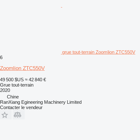
grue tout-terrain Zoomlion ZTC550V
6
Zoomlion ZTC550V
49 500 $US
≈ 42 840 €
Grue tout-terrain
2020
Chine
RanXiang Egineering Machinery Limited
Contacter le vendeur