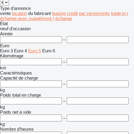
Type d'annonce
vente
location
du fabricant
leasing
crédit
par versements
trade-in (
échange avec supplément )
échange
État
neuf
d'occasion
Année
–
Euro
Euro 3
Euro 4
Euro 5
Euro 6
Kilométrage
–
km
Caractéristiques
Capacité de charge
–
kg
Poids total en charge
–
kg
Poids net à vide
–
kg
Nombre d'heures