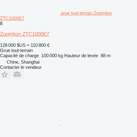
grue tout-terrain Zoomlion
ZTC1000E7
8
Zoomlion ZTC1000E7
128 000 $US
≈ 110 800 €
Grue tout-terrain
Capacité de charge
100 000 kg
Hauteur de levée
88 m
Chine, Shanghai
Contacter le vendeur