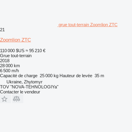
grue tout-terrain Zoomlion ZTC
21
Zoomlion ZTC
110 000 $US
≈ 95 210 €
Grue tout-terrain
2018
28 000 km
6 500 m/h
Capacité de charge
25 000 kg
Hauteur de levée
35 m
Ukraine, Zhytomyr
TOV "NOVA-TEHNOLOGIYa"
Contacter le vendeur