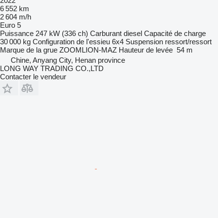
2022
6 552 km
2 604 m/h
Euro 5
Puissance
247 kW (336 ch)
Carburant
diesel
Capacité de charge
30 000 kg
Configuration de l'essieu
6x4
Suspension
ressort/ressort
Marque de la grue
ZOOMLION-MAZ
Hauteur de levée
54 m
Chine, Anyang City, Henan province
LONG WAY TRADING CO.,LTD
Contacter le vendeur