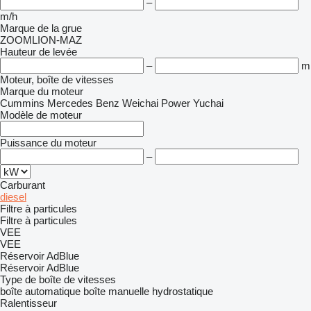
–
m/h
Marque de la grue
ZOOMLION-MAZ
Hauteur de levée
–
m
Moteur, boîte de vitesses
Marque du moteur
Cummins
Mercedes Benz
Weichai Power
Yuchai
Modèle de moteur
Puissance du moteur
–
Carburant
diesel
Filtre à particules
Filtre à particules
VEE
VEE
Réservoir AdBlue
Réservoir AdBlue
Type de boîte de vitesses
boîte automatique
boîte manuelle
hydrostatique
Ralentisseur