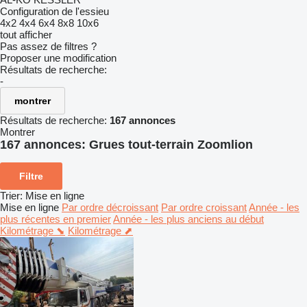
Configuration de l'essieu
4x2
4x4
6x4
8x8
10x6
tout afficher
Pas assez de filtres ?
Proposer une modification
Résultats de recherche:
-
montrer
Résultats de recherche:
167 annonces
Montrer
167 annonces:
Grues tout-terrain Zoomlion
Filtre
Trier
:
Mise en ligne
Mise en ligne
Par ordre décroissant
Par ordre croissant
Année - les
plus récentes en premier
Année - les plus anciens au début
Kilométrage ⬊
Kilométrage ⬈