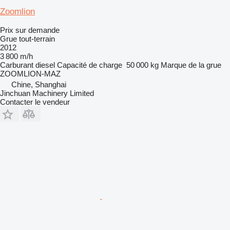
Zoomlion
Prix sur demande
Grue tout-terrain
2012
3 800 m/h
Carburant
diesel
Capacité de charge
50 000 kg
Marque de la grue
ZOOMLION-MAZ
Chine, Shanghai
Jinchuan Machinery Limited
Contacter le vendeur