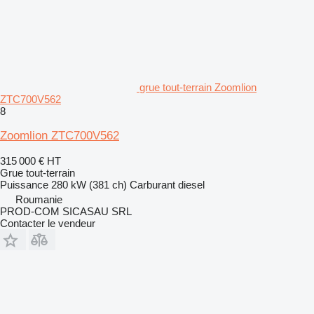
grue tout-terrain Zoomlion
ZTC700V562
8
Zoomlion ZTC700V562
315 000 €
HT
Grue tout-terrain
Puissance
280 kW (381 ch)
Carburant
diesel
Roumanie
PROD-COM SICASAU SRL
Contacter le vendeur