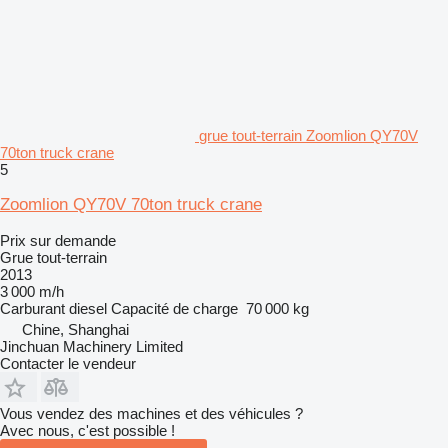
grue tout-terrain Zoomlion QY70V
70ton truck crane
5
Zoomlion QY70V 70ton truck crane
Prix sur demande
Grue tout-terrain
2013
3 000 m/h
Carburant
diesel
Capacité de charge
70 000 kg
Chine, Shanghai
Jinchuan Machinery Limited
Contacter le vendeur
Vous vendez des machines et des véhicules ?
Avec nous, c'est possible !