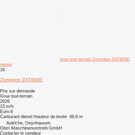
grue tout-terrain Zoomlion ZAT600E
neuve
16
Zoomlion ZAT600E
Prix sur demande
Grue tout-terrain
2026
15 m/h
Euro 6
Carburant
diesel
Hauteur de levée
48,8 m
Autriche, Oeynhausen
Gbm Maschinenvertrieb GmbH
Contacter le vendeur