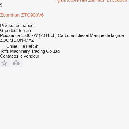
grue tout-terrain Zoomlion ZTC900V6
9
Zoomlion ZTC900V6
Prix sur demande
Grue tout-terrain
Puissance
1500 kW (2041 ch)
Carburant
diesel
Marque de la grue
ZOOMLION-MAZ
Chine, He Fei Shi
Toffs Machinery Trading Co.,Ltd
Contacter le vendeur