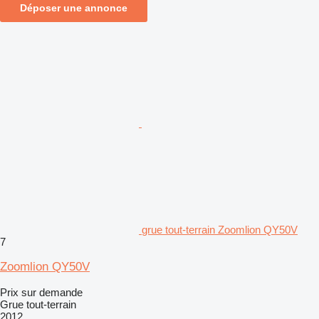
Déposer une annonce
grue tout-terrain Zoomlion QY50V
7
Zoomlion QY50V
Prix sur demande
Grue tout-terrain
2012