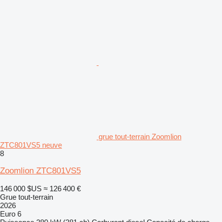
grue tout-terrain Zoomlion
ZTC801VS5 neuve
8
Zoomlion ZTC801VS5
146 000 $US
≈ 126 400 €
Grue tout-terrain
2026
Euro 6