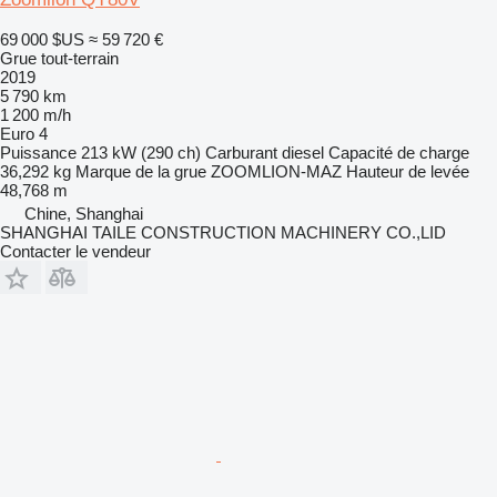
69 000 $US
≈ 59 720 €
Grue tout-terrain
2019
5 790 km
1 200 m/h
Euro 4
Puissance
213 kW (290 ch)
Carburant
diesel
Capacité de charge
36,292 kg
Marque de la grue
ZOOMLION-MAZ
Hauteur de levée
48,768 m
Chine, Shanghai
SHANGHAI TAILE CONSTRUCTION MACHINERY CO.,LID
Contacter le vendeur