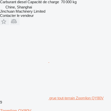
Carburant
diesel
Capacité de charge
70 000 kg
Chine, Shanghai
Jinchuan Machinery Limited
Contacter le vendeur
grue tout-terrain Zoomlion QY80V
9
Zoomlion QY80V