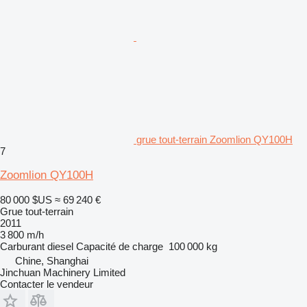
grue tout-terrain Zoomlion QY100H
7
Zoomlion QY100H
80 000 $US
≈ 69 240 €
Grue tout-terrain
2011
3 800 m/h
Carburant
diesel
Capacité de charge
100 000 kg
Chine, Shanghai
Jinchuan Machinery Limited
Contacter le vendeur