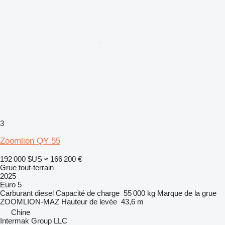
3
Zoomlion QY 55
192 000 $US
≈ 166 200 €
Grue tout-terrain
2025
Euro 5
Carburant
diesel
Capacité de charge
55 000 kg
Marque de la grue
ZOOMLION-MAZ
Hauteur de levée
43,6 m
Chine
Intermak Group LLC