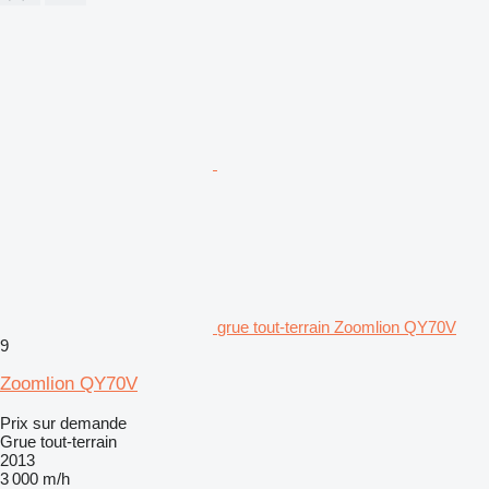
grue tout-terrain Zoomlion QY70V
9
Zoomlion QY70V
Prix sur demande
Grue tout-terrain
2013
3 000 m/h