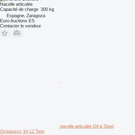
Nacelle articulée
Capacité de charge
300 kg
Espagne, Zaragoza
Euro Auctions ES
Contacter le vendeur
nacelle articulée Oil & Steel
Octopussy 14-12 Twin