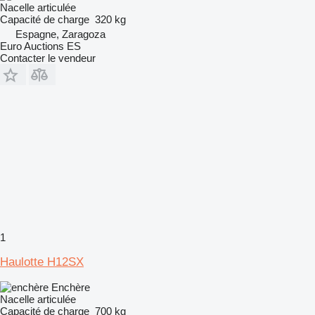
Nacelle articulée
Capacité de charge
320 kg
Espagne, Zaragoza
Euro Auctions ES
Contacter le vendeur
1
Haulotte H12SX
Enchère
Nacelle articulée
Capacité de charge
700 kg