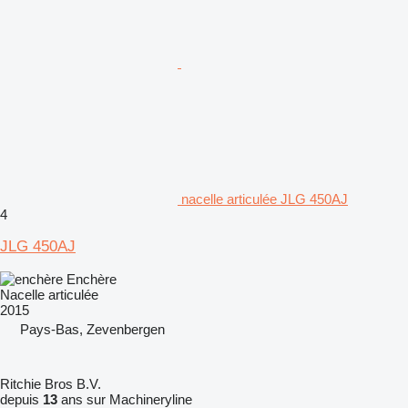
nacelle articulée JLG 450AJ
4
JLG 450AJ
Enchère
Nacelle articulée
2015
Pays-Bas, Zevenbergen
Ritchie Bros B.V.
depuis
13
ans sur Machineryline