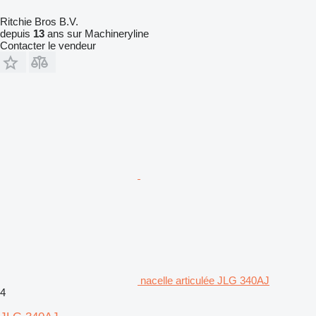
Ritchie Bros B.V.
depuis
13
ans sur Machineryline
Contacter le vendeur
nacelle articulée JLG 340AJ
4