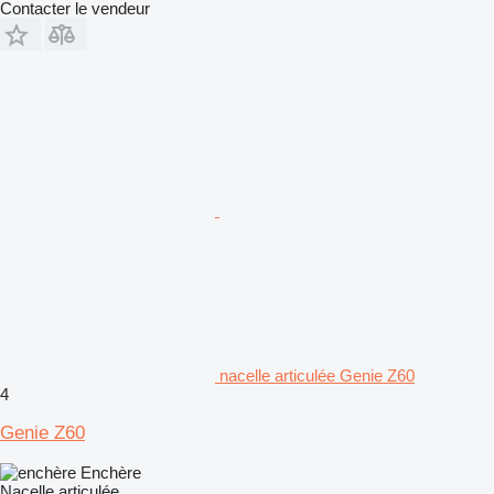
Contacter le vendeur
nacelle articulée Genie Z60
4
Genie Z60
Enchère
Nacelle articulée