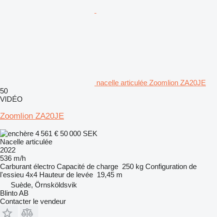
nacelle articulée Zoomlion ZA20JE
50
VIDÉO
Zoomlion ZA20JE
4 561 €
50 000 SEK
Nacelle articulée
2022
536 m/h
Carburant
électro
Capacité de charge
250 kg
Configuration de
l'essieu
4x4
Hauteur de levée
19,45 m
Suède, Örnsköldsvik
Blinto AB
Contacter le vendeur