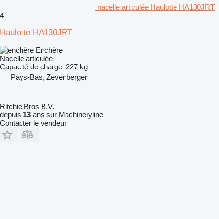
nacelle articulée Haulotte HA130JRT
4
Haulotte HA130JRT
Enchère
Nacelle articulée
Capacité de charge
227 kg
Pays-Bas, Zevenbergen
Ritchie Bros B.V.
depuis
13
ans sur Machineryline
Contacter le vendeur