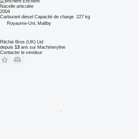
Enchère
Nacelle articulée
2004
Carburant
diesel
Capacité de charge
227 kg
Royaume-Uni, Maltby
Ritchie Bros (UK) Ltd
depuis
13
ans sur Machineryline
Contacter le vendeur