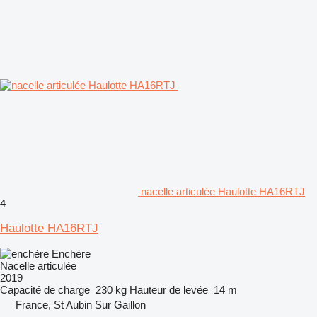
nacelle articulée Haulotte HA16RTJ
4
Haulotte HA16RTJ
Enchère
Nacelle articulée
2019
Capacité de charge
230 kg
Hauteur de levée
14 m
France, St Aubin Sur Gaillon