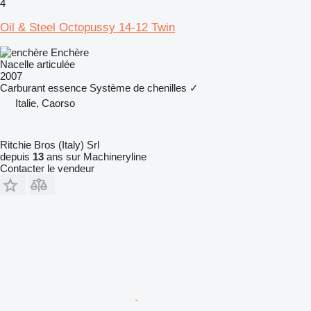
4
Oil & Steel Octopussy 14-12 Twin
Enchère
Nacelle articulée
2007
Carburant
essence
Système de chenilles
✓
Italie, Caorso
Ritchie Bros (Italy) Srl
depuis
13
ans sur Machineryline
Contacter le vendeur