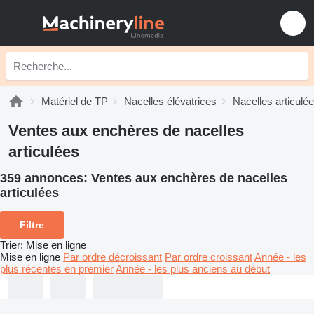
Matériel de TP
Nacelles élévatrices
Nacelles articulé
Ventes aux enchères de nacelles
articulées
359 annonces:
Ventes aux enchères de nacelles
articulées
Filtre
Trier
:
Mise en ligne
Mise en ligne
Par ordre décroissant
Par ordre croissant
Année - les
plus récentes en premier
Année - les plus anciens au début