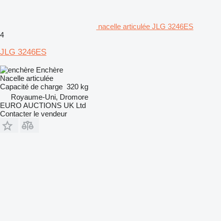
nacelle articulée JLG 3246ES
4
JLG 3246ES
Enchère
Nacelle articulée
Capacité de charge
320 kg
Royaume-Uni, Dromore
EURO AUCTIONS UK Ltd
Contacter le vendeur