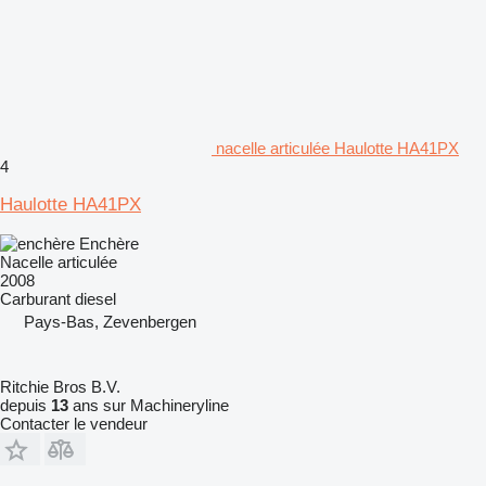
nacelle articulée Haulotte HA41PX
4
Haulotte HA41PX
Enchère
Nacelle articulée
2008
Carburant
diesel
Pays-Bas, Zevenbergen
Ritchie Bros B.V.
depuis
13
ans sur Machineryline
Contacter le vendeur