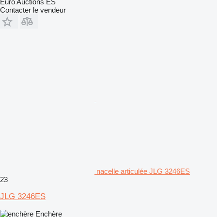
Euro Auctions ES
Contacter le vendeur
nacelle articulée JLG 3246ES
23
JLG 3246ES
Enchère