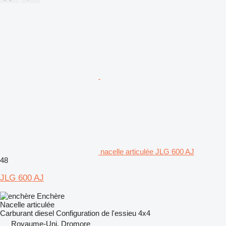
nacelle articulée JLG 600 AJ
48
JLG 600 AJ
Enchère
Nacelle articulée
Carburant
diesel
Configuration de l'essieu
4x4
Royaume-Uni, Dromore