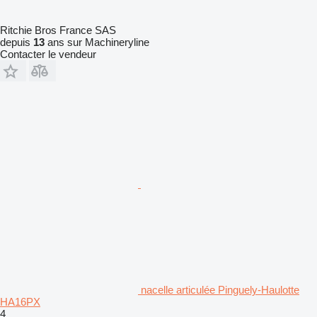
Ritchie Bros France SAS
depuis
13
ans sur Machineryline
Contacter le vendeur
nacelle articulée Pinguely-Haulotte
HA16PX
4