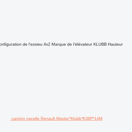
onfiguration de l'essieu
4x2
Marque de l’élévateur
KLUBB
Hauteur
camion nacelle Renault Master*Klubb*K38P*14M