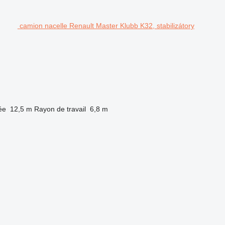
camion nacelle Renault Master Klubb K32, stabilizátory
ée
12,5 m
Rayon de travail
6,8 m