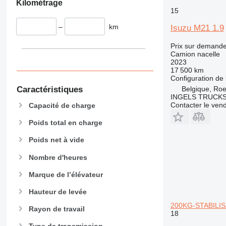
Kilométrage
15
–
km
Isuzu M21 1.9
Prix sur demand
Camion nacelle
2023
17 500 km
Configuration de 
Belgique, Roe
Caractéristiques
INGELS TRUCK
Contacter le ven
Capacité de charge
Poids total en charge
Poids net à vide
Nombre d'heures
Marque de l’élévateur
Hauteur de levée
200KG-STABILI
Rayon de travail
18