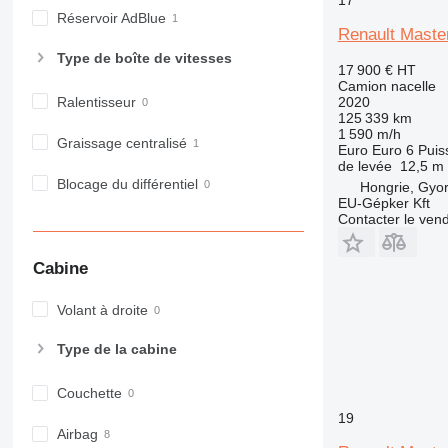
Réservoir AdBlue
Renault Master
Type de boîte de vitesses
17 900 €
HT
Camion nacelle
Ralentisseur
2020
125 339 km
1 590 m/h
Graissage centralisé
Euro
Euro 6
Puis
de levée
12,5 m
Blocage du différentiel
Hongrie, Gyo
EU-Gépker Kft
Contacter le ven
Cabine
Volant à droite
Type de la cabine
Couchette
19
Airbag