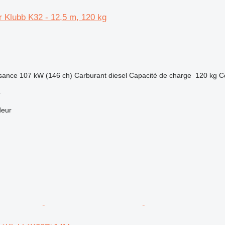
 Klubb K32 - 12,5 m, 120 kg
sance
107 kW (146 ch)
Carburant
diesel
Capacité de charge
120 kg
C
r
deur