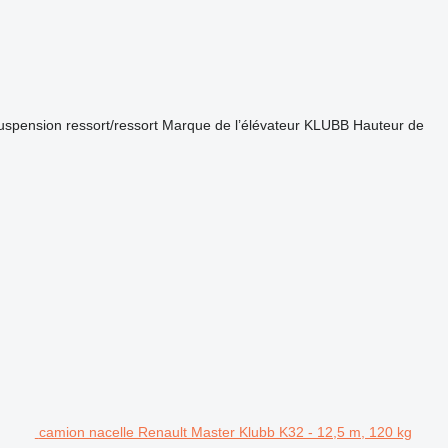
uspension
ressort/ressort
Marque de l’élévateur
KLUBB
Hauteur de
camion nacelle Renault Master Klubb K32 - 12,5 m, 120 kg