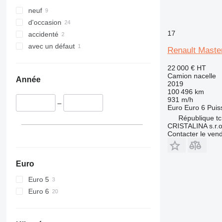
neuf
d'occasion
17
accidenté
avec un défaut
Renault Master
22 000 €
HT
Camion nacelle
Année
2019
100 496 km
931 m/h
–
Euro
Euro 6
Puis
République tc
CRISTALINA s.r.o
Contacter le ven
Euro
Euro 5
Euro 6