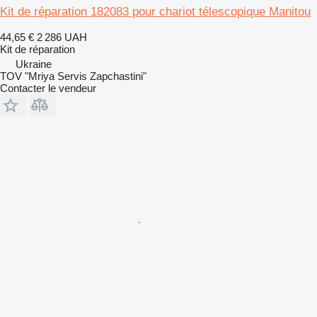
Kit de réparation 182083 pour chariot télescopique Manitou
44,65 €
2 286 UAH
Kit de réparation
Ukraine
TOV "Mriya Servis Zapchastini"
Contacter le vendeur