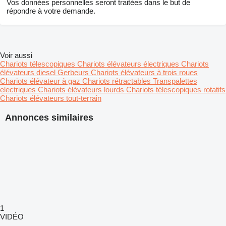
Vos données personnelles seront traitées dans le but de
répondre à votre demande.
Voir aussi
Chariots télescopiques
Chariots élévateurs électriques
Chariots
élévateurs diesel
Gerbeurs
Chariots élévateurs à trois roues
Chariots élévateur à gaz
Chariots rétractables
Transpalettes
electriques
Chariots élévateurs lourds
Chariots télescopiques rotatifs
Chariots élévateurs tout-terrain
Annonces similaires
1
VIDÉO