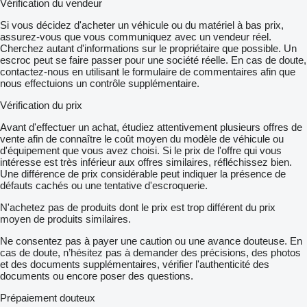
Vérification du vendeur
Si vous décidez d'acheter un véhicule ou du matériel à bas prix,
assurez-vous que vous communiquez avec un vendeur réel.
Cherchez autant d'informations sur le propriétaire que possible. Un
escroc peut se faire passer pour une société réelle. En cas de doute,
contactez-nous en utilisant le formulaire de commentaires afin que
nous effectuions un contrôle supplémentaire.
Vérification du prix
Avant d'effectuer un achat, étudiez attentivement plusieurs offres de
vente afin de connaître le coût moyen du modèle de véhicule ou
d'équipement que vous avez choisi. Si le prix de l'offre qui vous
intéresse est très inférieur aux offres similaires, réfléchissez bien.
Une différence de prix considérable peut indiquer la présence de
défauts cachés ou une tentative d'escroquerie.
N'achetez pas de produits dont le prix est trop différent du prix
moyen de produits similaires.
Ne consentez pas à payer une caution ou une avance douteuse. En
cas de doute, n’hésitez pas à demander des précisions, des photos
et des documents supplémentaires, vérifier l'authenticité des
documents ou encore poser des questions.
Prépaiement douteux