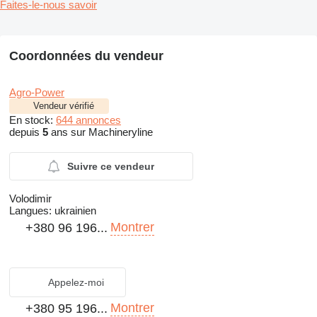
Faites-le-nous savoir
Coordonnées du vendeur
Agro-Power
Vendeur vérifié
En stock:
644 annonces
depuis
5
ans sur Machineryline
Suivre ce vendeur
Volodimir
Langues:
ukrainien
Montrer
+380 96 196...
Appelez-moi
Montrer
+380 95 196...