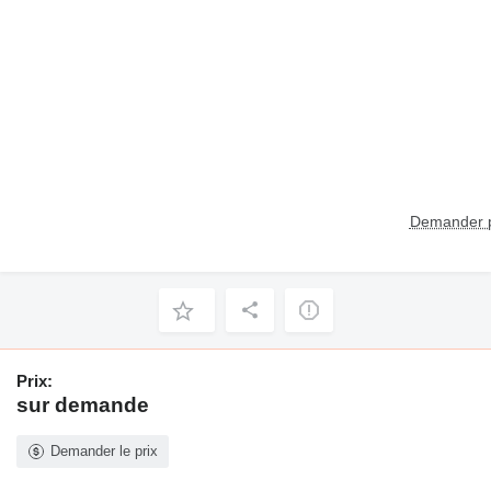
Demander p
Prix:
sur demande
Demander le prix