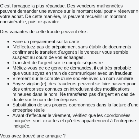
C'est l'arnaque la plus répandue. Des vendeurs malhonnêtes
peuvent demander une avance sur le montant total pour « réserver »
votre achat. De cette manière, ils peuvent recueillir un montant
considérable, puis disparaître.
Des variantes de cette fraude peuvent être :
Faire un prépaiement sur la carte
N'effectuez pas de prépaiement sans établir de documents
confirmant le transfert d'argent si le vendeur vous semble
suspect au cours de vos échanges.
Transfert de l'argent sur le compte séquestre
Méfiez-vous de ce genre de demandes, il est très probable
que vous soyez en train de communiquer avec un fraudeur.
Virement sur le compte d'une société avec un nom similaire
Soyez vigilant(e), des fraudeurs peuvent se faire passer pour
des entreprises connues en introduisant des modifications
mineures dans le nom. Ne transférez pas d'argent en cas de
doute sur le nom de l'entreprise.
Substitution de ses propres coordonnées dans la facture d'une
entreprise réelle
Avant d'effectuer le virement, vérifiez que les coordonnées
indiquées sont exactes et qu'elles appartiennent à l'entreprise
indiquée.
Vous avez trouvé une arnaque ?