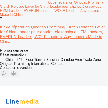
kit de réparation Qingdao Promising
Clutch Release Lever for China Loader pour chariot télescopique
HZM Loaders, EVERUN Loaders, WOLF Loaders, Any Loaders
Made in China
7
Kit de réparation Qingdao Promising Clutch Release Lever
for China Loader pour chariot télescopique HZM Loaders,
EVERUN Loaders, WOLF Loaders, Any Loaders Made in
China
Prix sur demande
Kit de réparation
Chine, 24Th Floor Tianzhi Building, Qingdao Free Trade Zone
Qingdao Promising International Co., Ltd.
Contacter le vendeur