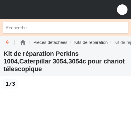
Pièces détachées
Kits de réparation
Kit de r
Kit de réparation Perkins
1004,Caterpillar 3054,3054c pour chariot
télescopique
1/3