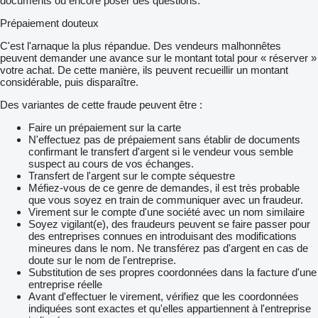
documents ou encore poser des questions.
Prépaiement douteux
C'est l'arnaque la plus répandue. Des vendeurs malhonnêtes
peuvent demander une avance sur le montant total pour « réserver »
votre achat. De cette manière, ils peuvent recueillir un montant
considérable, puis disparaître.
Des variantes de cette fraude peuvent être :
Faire un prépaiement sur la carte
N'effectuez pas de prépaiement sans établir de documents
confirmant le transfert d'argent si le vendeur vous semble
suspect au cours de vos échanges.
Transfert de l'argent sur le compte séquestre
Méfiez-vous de ce genre de demandes, il est très probable
que vous soyez en train de communiquer avec un fraudeur.
Virement sur le compte d'une société avec un nom similaire
Soyez vigilant(e), des fraudeurs peuvent se faire passer pour
des entreprises connues en introduisant des modifications
mineures dans le nom. Ne transférez pas d'argent en cas de
doute sur le nom de l'entreprise.
Substitution de ses propres coordonnées dans la facture d'une
entreprise réelle
Avant d'effectuer le virement, vérifiez que les coordonnées
indiquées sont exactes et qu'elles appartiennent à l'entreprise