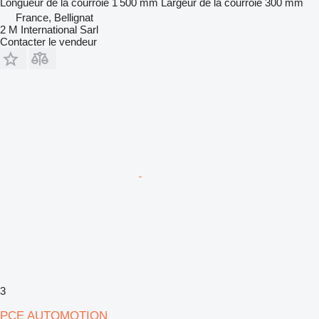
Longueur de la courroie
1 500 mm
Largeur de la courroie
300 mm
France, Bellignat
2 M International Sarl
Contacter le vendeur
3
PCE AUTOMOTION