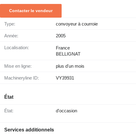
Contacter le vendeur
Type:
convoyeur à courroie
Année:
2005
Localisation:
France
BELLIGNAT
Mise en ligne:
plus d'un mois
Machineryline ID:
VY39931
État
État:
d'occasion
Services additionnels