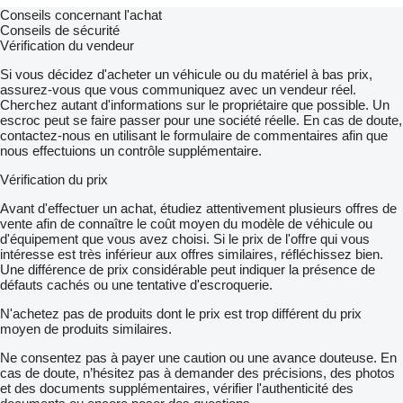
Conseils concernant l'achat
Conseils de sécurité
Vérification du vendeur
Si vous décidez d'acheter un véhicule ou du matériel à bas prix,
assurez-vous que vous communiquez avec un vendeur réel.
Cherchez autant d'informations sur le propriétaire que possible. Un
escroc peut se faire passer pour une société réelle. En cas de doute,
contactez-nous en utilisant le formulaire de commentaires afin que
nous effectuions un contrôle supplémentaire.
Vérification du prix
Avant d'effectuer un achat, étudiez attentivement plusieurs offres de
vente afin de connaître le coût moyen du modèle de véhicule ou
d'équipement que vous avez choisi. Si le prix de l'offre qui vous
intéresse est très inférieur aux offres similaires, réfléchissez bien.
Une différence de prix considérable peut indiquer la présence de
défauts cachés ou une tentative d'escroquerie.
N'achetez pas de produits dont le prix est trop différent du prix
moyen de produits similaires.
Ne consentez pas à payer une caution ou une avance douteuse. En
cas de doute, n’hésitez pas à demander des précisions, des photos
et des documents supplémentaires, vérifier l'authenticité des