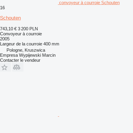
convoyeur à courroie Schouten
16
Schouten
743,10 €
3 200 PLN
Convoyeur à courroie
2005
Largeur de la courroie
400 mm
Pologne, Kruszwica
Empresa Wypijewski Marcin
Contacter le vendeur