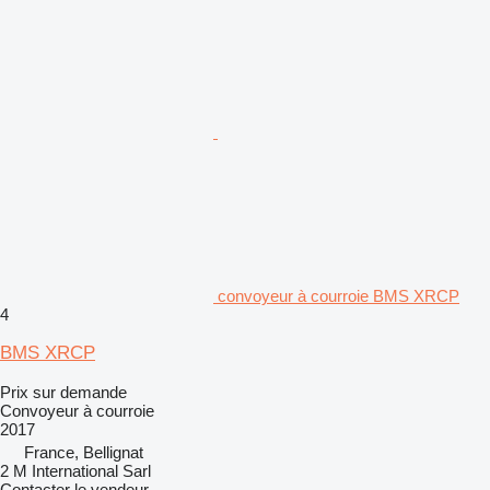
convoyeur à courroie BMS XRCP
4
BMS XRCP
Prix sur demande
Convoyeur à courroie
2017
France, Bellignat
2 M International Sarl
Contacter le vendeur