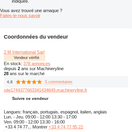
indiquée.
Vous avez trouvé une arnaque ?
Faites-le-nous savoir
Coordonnées du vendeur
2 M International Sarl
Vendeur vérifié
En stock:
378 annonces
depuis
2
ans sur Machineryline
28
ans sur le marché
4.8
5 commentaires
site1744377663341434649.machineryline.fr
Suivre ce vendeur
Langues:
français, portugais, espagnol, italien, anglais
Lun. - Jeu.
09:00 - 12:00 13:30 - 17:00
Ven.
09:00 - 12:00 13:30 - 16:00
+33 4 74 77...
Montrer
+33 4 74 77 95 22