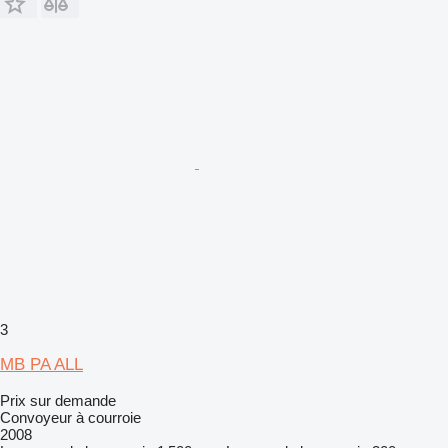
3
MB PA ALL
Prix sur demande
Convoyeur à courroie
2008