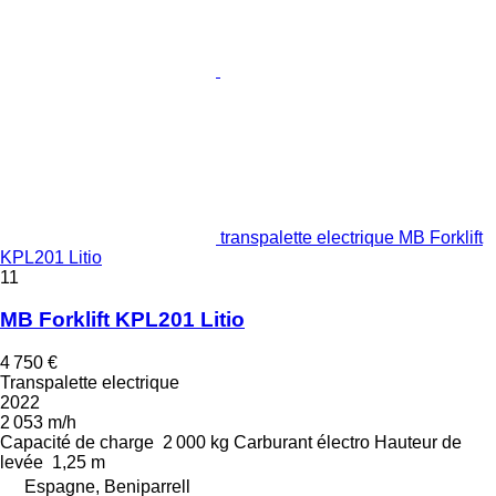
transpalette electrique MB Forklift
KPL201 Litio
11
MB Forklift KPL201 Litio
4 750 €
Transpalette electrique
2022
2 053 m/h
Capacité de charge
2 000 kg
Carburant
électro
Hauteur de
levée
1,25 m
Espagne, Beniparrell