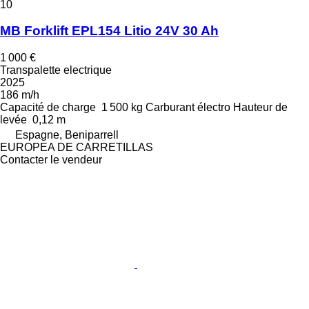
10
MB Forklift EPL154 Litio 24V 30 Ah
1 000 €
Transpalette electrique
2025
186 m/h
Capacité de charge
1 500 kg
Carburant
électro
Hauteur de
levée
0,12 m
Espagne, Beniparrell
EUROPEA DE CARRETILLAS
Contacter le vendeur