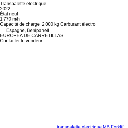
Transpalette electrique
2022
État
neuf
1 770 m/h
Capacité de charge
2 000 kg
Carburant
électro
Espagne, Beniparrell
EUROPEA DE CARRETILLAS
Contacter le vendeur
transpalette electrique MB Forklift