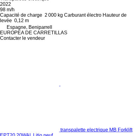
2022
98 m/h
Capacité de charge
2 000 kg
Carburant
électro
Hauteur de
levée
0,12 m
Espagne, Beniparrell
EUROPEA DE CARRETILLAS
Contacter le vendeur
transpalette electrique MB Forklift
EPT20 20WAL Litio neuf