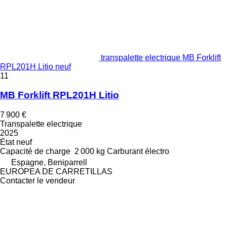
transpalette electrique MB Forklift
RPL201H Litio neuf
11
MB Forklift RPL201H Litio
7 900 €
Transpalette electrique
2025
État
neuf
Capacité de charge
2 000 kg
Carburant
électro
Espagne, Beniparrell
EUROPEA DE CARRETILLAS
Contacter le vendeur