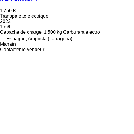
1 750 €
Transpalette electrique
2022
1 m/h
Capacité de charge
1 500 kg
Carburant
électro
Espagne, Amposta (Tarragona)
Manain
Contacter le vendeur