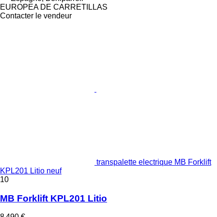
EUROPEA DE CARRETILLAS
Contacter le vendeur
transpalette electrique MB Forklift
KPL201 Litio neuf
10
MB Forklift KPL201 Litio
8 490 €