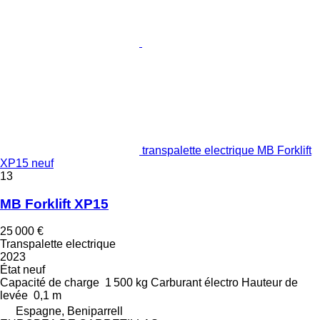
transpalette electrique MB Forklift
XP15 neuf
13
MB Forklift XP15
25 000 €
Transpalette electrique
2023
État
neuf
Capacité de charge
1 500 kg
Carburant
électro
Hauteur de
levée
0,1 m
Espagne, Beniparrell