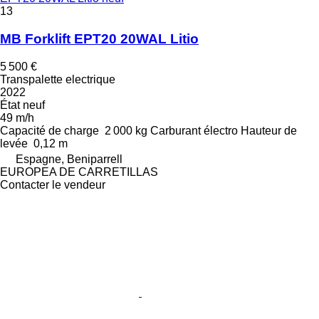
13
MB Forklift EPT20 20WAL Litio
5 500 €
Transpalette electrique
2022
État
neuf
49 m/h
Capacité de charge
2 000 kg
Carburant
électro
Hauteur de
levée
0,12 m
Espagne, Beniparrell
EUROPEA DE CARRETILLAS
Contacter le vendeur