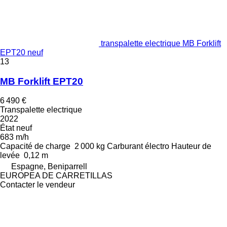
transpalette electrique MB Forklift
EPT20 neuf
13
MB Forklift EPT20
6 490 €
Transpalette electrique
2022
État
neuf
683 m/h
Capacité de charge
2 000 kg
Carburant
électro
Hauteur de
levée
0,12 m
Espagne, Beniparrell
EUROPEA DE CARRETILLAS
Contacter le vendeur