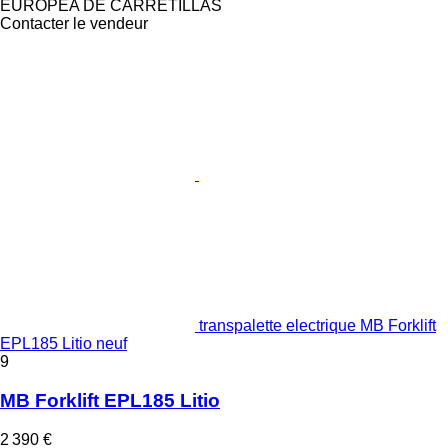
EUROPEA DE CARRETILLAS
Contacter le vendeur
transpalette electrique MB Forklift
EPL185 Litio neuf
9
MB Forklift EPL185 Litio
2 390 €