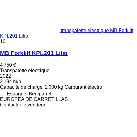
transpalette electrique MB Forklift
KPL201 Litio
10
MB Forklift KPL201 Litio
4 750 €
Transpalette electrique
2022
2 194 m/h
Capacité de charge
2 000 kg
Carburant
électro
Espagne, Beniparrell
EUROPEA DE CARRETILLAS
Contacter le vendeur