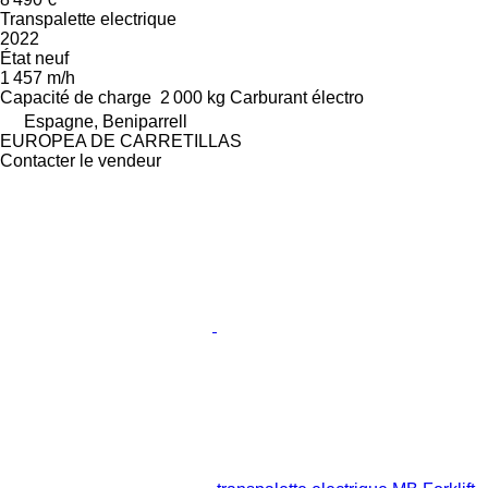
Transpalette electrique
2022
État
neuf
1 457 m/h
Capacité de charge
2 000 kg
Carburant
électro
Espagne, Beniparrell
EUROPEA DE CARRETILLAS
Contacter le vendeur