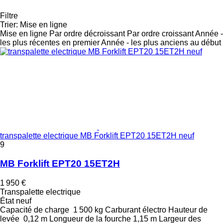
Filtre
Trier
:
Mise en ligne
Mise en ligne
Par ordre décroissant
Par ordre croissant
Année -
les plus récentes en premier
Année - les plus anciens au début
transpalette electrique MB Forklift EPT20 15ET2H neuf
9
MB Forklift EPT20 15ET2H
1 950 €
Transpalette electrique
État
neuf
Capacité de charge
1 500 kg
Carburant
électro
Hauteur de
levée
0,12 m
Longueur de la fourche
1,15 m
Largeur des