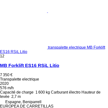
transpalette electrique MB Forklift
ES16 RSiL Litio
12
MB Forklift ES16 RSiL Litio
7 350 €
Transpalette electrique
2020
576 m/h
Capacité de charge
1 600 kg
Carburant
électro
Hauteur de
levée
2,7 m
Espagne, Beniparrell
EUROPEA DE CARRETILLAS