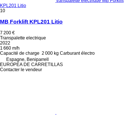
transpalette electrique MB Forklift
KPL201 Litio
10
MB Forklift KPL201 Litio
7 200 €
Transpalette electrique
2022
1 660 m/h
Capacité de charge
2 000 kg
Carburant
électro
Espagne, Beniparrell
EUROPEA DE CARRETILLAS
Contacter le vendeur