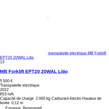
transpalette electrique MB Forklift
EPT20 20WAL Litio
13
MB Forklift EPT20 20WAL Litio
5 500 €
Transpalette electrique
2022
653 m/h
Capacité de charge
2 000 kg
Carburant
électro
Hauteur de
levée
0,12 m
Espagne, Beniparrell