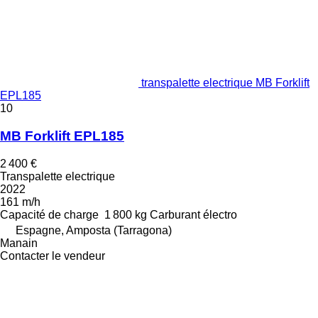
transpalette electrique MB Forklift
EPL185
10
MB Forklift EPL185
2 400 €
Transpalette electrique
2022
161 m/h
Capacité de charge
1 800 kg
Carburant
électro
Espagne, Amposta (Tarragona)
Manain
Contacter le vendeur