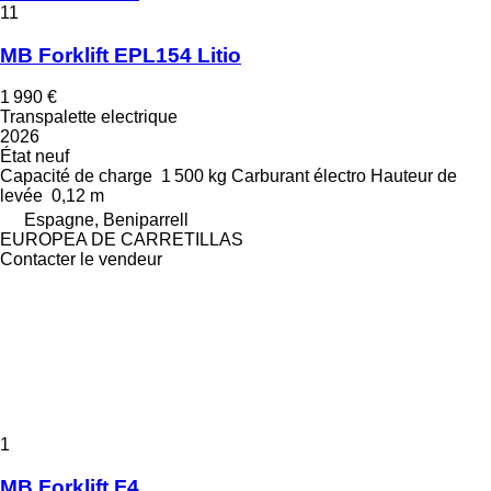
11
MB Forklift EPL154 Litio
1 990 €
Transpalette electrique
2026
État
neuf
Capacité de charge
1 500 kg
Carburant
électro
Hauteur de
levée
0,12 m
Espagne, Beniparrell
EUROPEA DE CARRETILLAS
Contacter le vendeur
1
MB Forklift F4