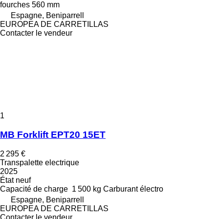
fourches
560 mm
Espagne, Beniparrell
EUROPEA DE CARRETILLAS
Contacter le vendeur
1
MB Forklift EPT20 15ET
2 295 €
Transpalette electrique
2025
État
neuf
Capacité de charge
1 500 kg
Carburant
électro
Espagne, Beniparrell
EUROPEA DE CARRETILLAS
Contacter le vendeur