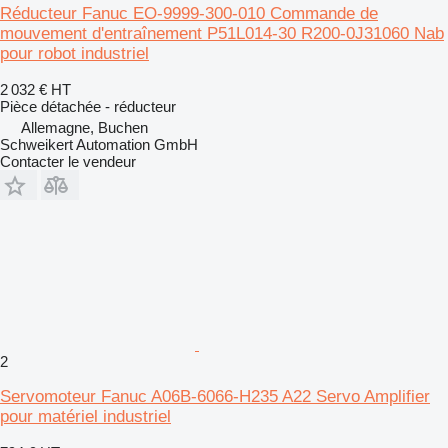
Réducteur Fanuc EO-9999-300-010 Commande de
mouvement d'entraînement P51L014-30 R200-0J31060 Nab
pour robot industriel
2 032 €
HT
Pièce détachée - réducteur
Allemagne, Buchen
Schweikert Automation GmbH
Contacter le vendeur
2
Servomoteur Fanuc A06B-6066-H235 A22 Servo Amplifier
pour matériel industriel