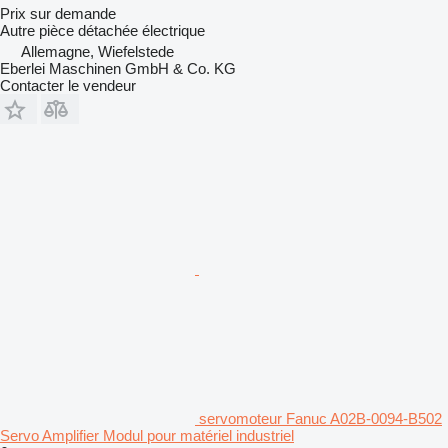
Prix sur demande
Autre pièce détachée électrique
Allemagne, Wiefelstede
Eberlei Maschinen GmbH & Co. KG
Contacter le vendeur
servomoteur Fanuc A02B-0094-B502
Servo Amplifier Modul pour matériel industriel