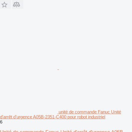
unité de commande Fanuc Unité
d'arrêt d'urgence A05B-2351-C400 pour robot industriel
6