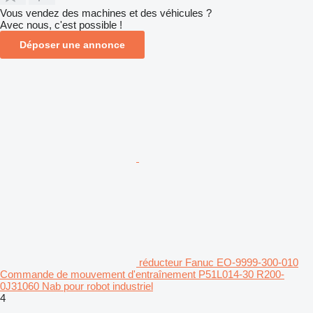
Vous vendez des machines et des véhicules ?
Avec nous, c'est possible !
Déposer une annonce
réducteur Fanuc EO-9999-300-010
Commande de mouvement d'entraînement P51L014-30 R200-
0J31060 Nab pour robot industriel
4