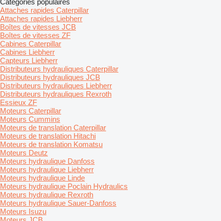
Catégories populaires
Attaches rapides Caterpillar
Attaches rapides Liebherr
Boîtes de vitesses JCB
Boîtes de vitesses ZF
Cabines Caterpillar
Cabines Liebherr
Capteurs Liebherr
Distributeurs hydrauliques Caterpillar
Distributeurs hydrauliques JCB
Distributeurs hydrauliques Liebherr
Distributeurs hydrauliques Rexroth
Essieux ZF
Moteurs Caterpillar
Moteurs Cummins
Moteurs de translation Caterpillar
Moteurs de translation Hitachi
Moteurs de translation Komatsu
Moteurs Deutz
Moteurs hydraulique Danfoss
Moteurs hydraulique Liebherr
Moteurs hydraulique Linde
Moteurs hydraulique Poclain Hydraulics
Moteurs hydraulique Rexroth
Moteurs hydraulique Sauer-Danfoss
Moteurs Isuzu
Moteurs JCB