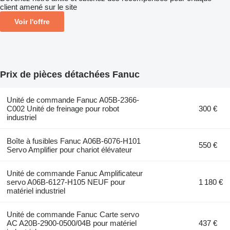
client amené sur le site
Voir l'offre
Prix de pièces détachées Fanuc
Unité de commande Fanuc A05B-2366-
C002 Unité de freinage pour robot
300 €
industriel
Boîte à fusibles Fanuc A06B-6076-H101
550 €
Servo Amplifier pour chariot élévateur
Unité de commande Fanuc Amplificateur
servo A06B-6127-H105 NEUF pour
1 180 €
matériel industriel
Unité de commande Fanuc Carte servo
AC A20B-2900-0500/04B pour matériel
437 €