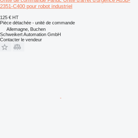
Unité de commande Fanuc Unité d'arrêt d'urgence A05B-
2351-C400 pour robot industriel
125 €
HT
Pièce détachée - unité de commande
Allemagne, Buchen
Schweikert Automation GmbH
Contacter le vendeur