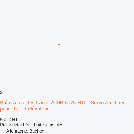
3
Boîte à fusibles Fanuc A06B-6076-H101 Servo Amplifier
pour chariot élévateur
550 €
HT
Pièce détachée - boîte à fusibles
Allemagne, Buchen