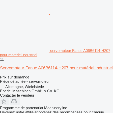
servomoteur Fanuc A06B6114-H207
pour matériel industriel
11
Servomoteur Fanuc A06B6114-H207 pour matériel industriel
Prix sur demande
Pièce détachée - servomoteur
Allemagne, Wiefelstede
Eberlei Maschinen GmbH & Co. KG
Contacter le vendeur
Programme de partenariat Machineryline
Devenez notre affilié et obtenez des récompenses pour chaque