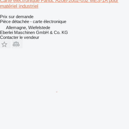
Carte électronique Fanuc A20B-2002-052 MES-1A pour
matériel industriel
Prix sur demande
Pièce détachée - carte électronique
Allemagne, Wiefelstede
Eberlei Maschinen GmbH & Co. KG
Contacter le vendeur