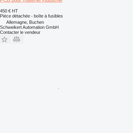
PCB pour matériel industriel
450 €
HT
Pièce détachée - boîte à fusibles
Allemagne, Buchen
Schweikert Automation GmbH
Contacter le vendeur