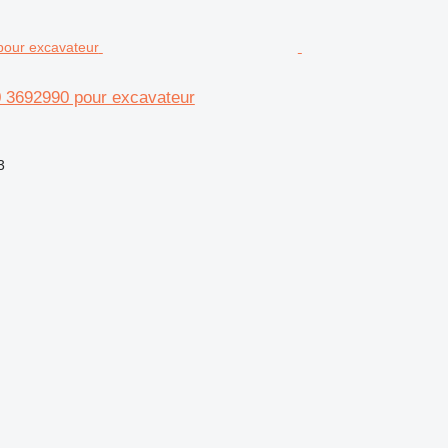
0 3692990 pour excavateur
3