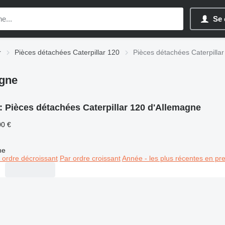
Se 
r
Pièces détachées Caterpillar 120
Pièces détachées Caterpilla
agne
:
Pièces détachées Caterpillar 120 d'Allemagne
00 €
ne
 ordre décroissant
Par ordre croissant
Année - les plus récentes en pr