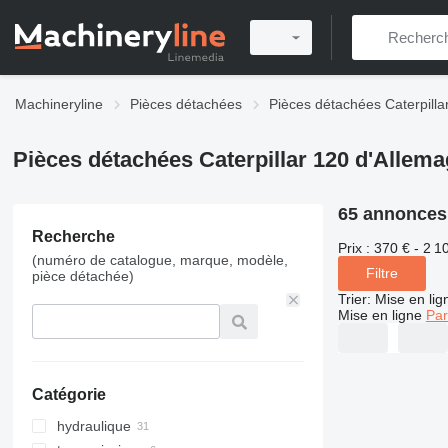
Machineryline
Pièces détachées
Pièces détachées Caterpilla
Pièces détachées Caterpillar 120 d'Allem
65 annonces
Recherche
Prix :
370 € - 2 1
(numéro de catalogue, marque, modèle,
Filtre
pièce détachée)
Trier
:
Mise en lig
Mise en ligne
Par
Catégorie
hydraulique