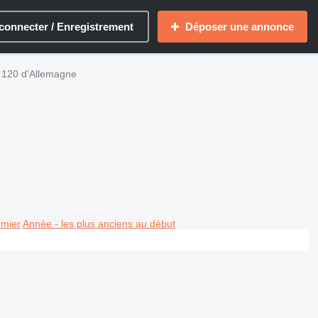
connecter / Enregistrement
Déposer une annonce
r 120 d'Allemagne
emier
Année - les plus anciens au début