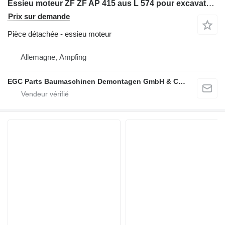
Essieu moteur ZF ZF AP 415 aus L 574 pour excavateur Liebherr ZF AP 415 aus L 574
Prix sur demande
Pièce détachée - essieu moteur
Allemagne, Ampfing
EGC Parts Baumaschinen Demontagen GmbH & Co. KG