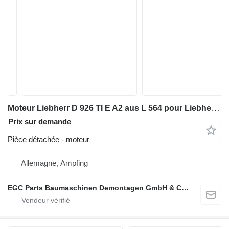
Moteur Liebherr D 926 TI E A2 aus L 564 pour Liebherr D 926 TI E A2 aus L 564
Prix sur demande
Pièce détachée - moteur
Allemagne, Ampfing
EGC Parts Baumaschinen Demontagen GmbH & Co. KG