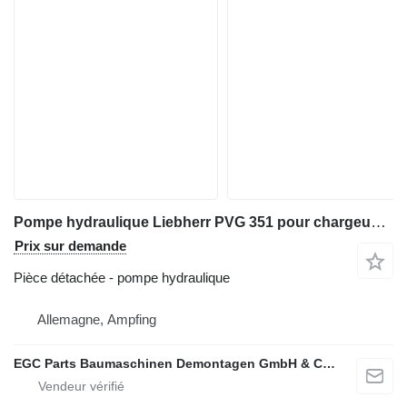
Pompe hydraulique Liebherr PVG 351 pour chargeuse sur pneus Liebherr L 566
Prix sur demande
Pièce détachée - pompe hydraulique
Allemagne, Ampfing
EGC Parts Baumaschinen Demontagen GmbH & Co. KG