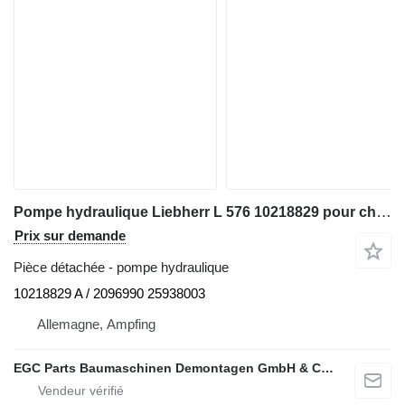
Pompe hydraulique Liebherr L 576 10218829 pour chargeuse sur pneus Liebherr L 576
Prix sur demande
Pièce détachée - pompe hydraulique
10218829 A / 2096990 25938003
Allemagne, Ampfing
EGC Parts Baumaschinen Demontagen GmbH & Co. KG