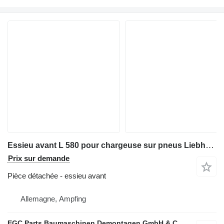
Essieu avant L 580 pour chargeuse sur pneus Liebherr L 580
Prix sur demande
Pièce détachée - essieu avant
Allemagne, Ampfing
EGC Parts Baumaschinen Demontagen GmbH & Co. KG