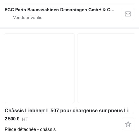
EGC Parts Baumaschinen Demontagen GmbH & Co. KG
Châssis Liebherr L 507 pour chargeuse sur pneus Liebherr L 507
2 500 €
HT
Pièce détachée - châssis