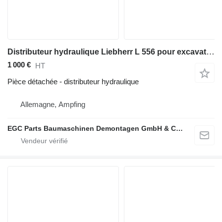
Distributeur hydraulique Liebherr L 556 pour excavateur Liebherr L 556
1 000 €
HT
Pièce détachée - distributeur hydraulique
Allemagne, Ampfing
EGC Parts Baumaschinen Demontagen GmbH & Co. KG