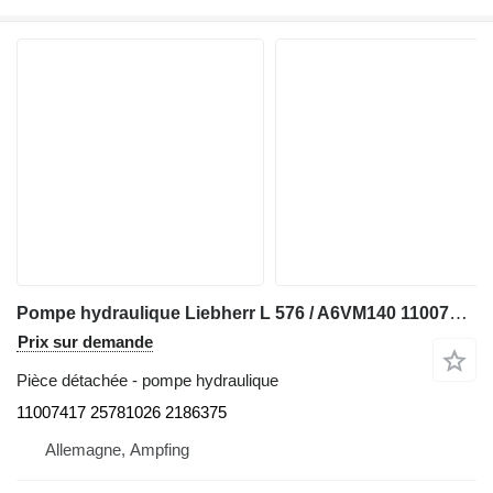
Pompe hydraulique Liebherr L 576 / A6VM140 11007417 25781026 2186375 pour chargeuse sur pneus Liebherr L 576 / A6VM140
Prix sur demande
Pièce détachée - pompe hydraulique
11007417 25781026 2186375
Allemagne, Ampfing