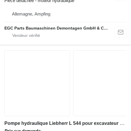
Pièce détachée - moteur hydraulique
Allemagne, Ampfing
EGC Parts Baumaschinen Demontagen GmbH & Co. KG
Pompe hydraulique Liebherr L 544 pour excavateur Liebherr L 544
Prix sur demande