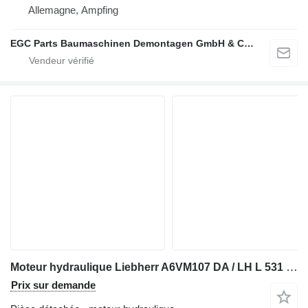
Allemagne, Ampfing
EGC Parts Baumaschinen Demontagen GmbH & Co. KG
Moteur hydraulique Liebherr A6VM107 DA / LH L 531 pour chargeuse sur pneus Liebherr A6VM107 DA / LH L 531
Prix sur demande