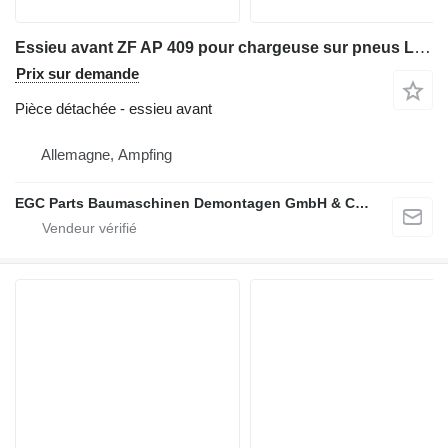
Essieu avant ZF AP 409 pour chargeuse sur pneus Liebherr LH L 531
Prix sur demande
Pièce détachée - essieu avant
Allemagne, Ampfing
EGC Parts Baumaschinen Demontagen GmbH & Co. KG