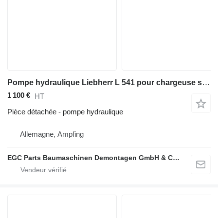
Pompe hydraulique Liebherr L 541 pour chargeuse sur pneus Liebherr L 541
1 100 €
HT
Pièce détachée - pompe hydraulique
Allemagne, Ampfing
EGC Parts Baumaschinen Demontagen GmbH & Co. KG