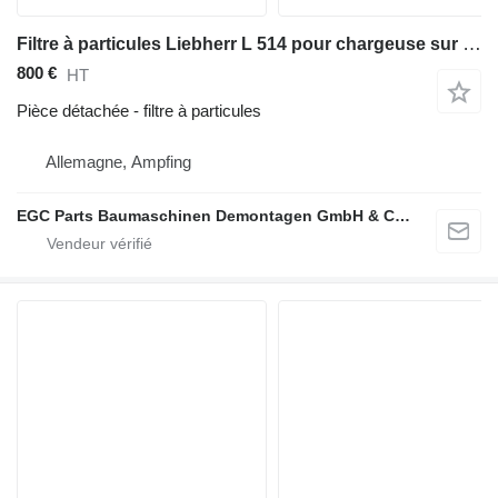
Filtre à particules Liebherr L 514 pour chargeuse sur pneus Liebherr L 514
800 €
HT
Pièce détachée - filtre à particules
Allemagne, Ampfing
EGC Parts Baumaschinen Demontagen GmbH & Co. KG