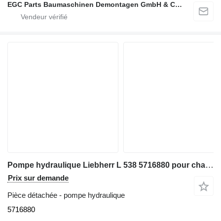
EGC Parts Baumaschinen Demontagen GmbH & Co. KG
Pompe hydraulique Liebherr L 538 5716880 pour chargeuse sur pneus Liebherr L 538
Prix sur demande
Pièce détachée - pompe hydraulique
5716880