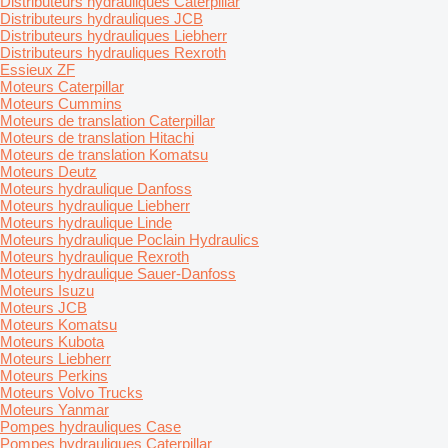
Distributeurs hydrauliques Caterpillar
Distributeurs hydrauliques JCB
Distributeurs hydrauliques Liebherr
Distributeurs hydrauliques Rexroth
Essieux ZF
Moteurs Caterpillar
Moteurs Cummins
Moteurs de translation Caterpillar
Moteurs de translation Hitachi
Moteurs de translation Komatsu
Moteurs Deutz
Moteurs hydraulique Danfoss
Moteurs hydraulique Liebherr
Moteurs hydraulique Linde
Moteurs hydraulique Poclain Hydraulics
Moteurs hydraulique Rexroth
Moteurs hydraulique Sauer-Danfoss
Moteurs Isuzu
Moteurs JCB
Moteurs Komatsu
Moteurs Kubota
Moteurs Liebherr
Moteurs Perkins
Moteurs Volvo Trucks
Moteurs Yanmar
Pompes hydrauliques Case
Pompes hydrauliques Caterpillar