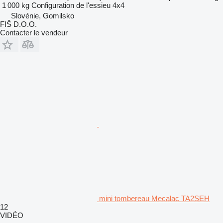
1 000 kg
Configuration de l'essieu
4x4
Slovénie, Gomilsko
FIŠ D.O.O.
Contacter le vendeur
mini tombereau Mecalac TA2SEH
12
VIDÉO