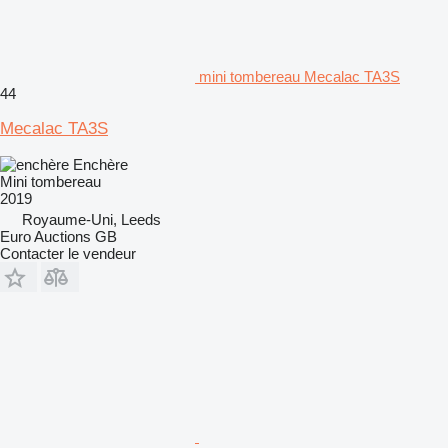
mini tombereau Mecalac TA3S
44
Mecalac TA3S
Enchère
Mini tombereau
2019
Royaume-Uni, Leeds
Euro Auctions GB
Contacter le vendeur