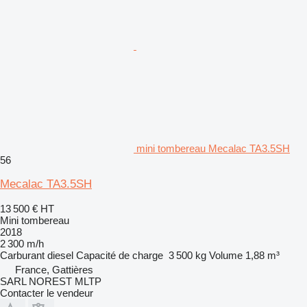
mini tombereau Mecalac TA3.5SH
56
Mecalac TA3.5SH
13 500 €
HT
Mini tombereau
2018
2 300 m/h
Carburant
diesel
Capacité de charge
3 500 kg
Volume
1,88 m³
France, Gattières
SARL NOREST MLTP
Contacter le vendeur