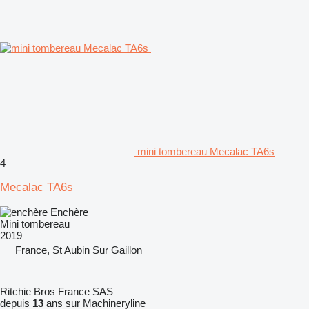
mini tombereau Mecalac TA6s
4
Mecalac TA6s
Enchère
Mini tombereau
2019
France, St Aubin Sur Gaillon
Ritchie Bros France SAS
depuis
13
ans sur Machineryline