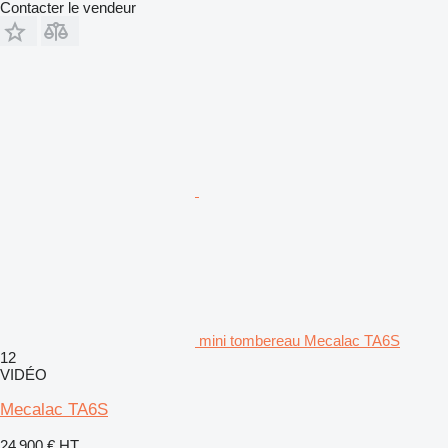
Contacter le vendeur
mini tombereau Mecalac TA6S
12
VIDÉO
Mecalac TA6S
24 900 €
HT