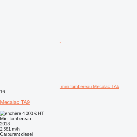
mini tombereau Mecalac TA9
16
Mecalac TA9
4 000 €
HT
Mini tombereau
2018
2 581 m/h
Carburant
diesel