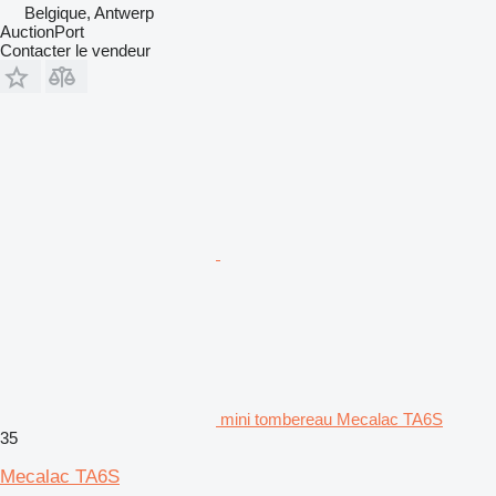
Belgique, Antwerp
AuctionPort
Contacter le vendeur
mini tombereau Mecalac TA6S
35
Mecalac TA6S