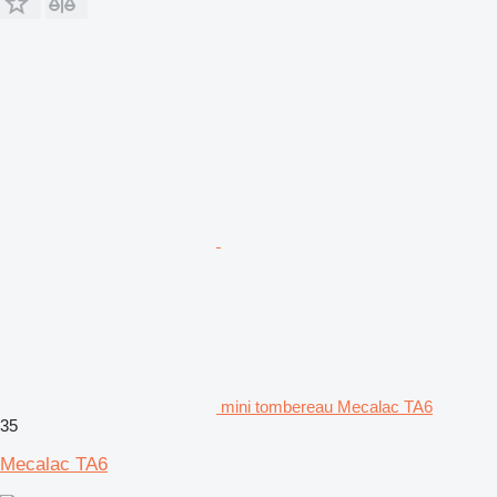
mini tombereau Mecalac TA6
35
Mecalac TA6