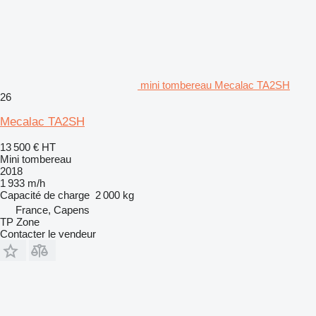
mini tombereau Mecalac TA2SH
26
Mecalac TA2SH
13 500 €
HT
Mini tombereau
2018
1 933 m/h
Capacité de charge
2 000 kg
France, Capens
TP Zone
Contacter le vendeur