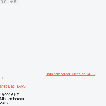
mini tombereau Mecalac TA6S
11
Mecalac TA6S
18 000 €
HT
Mini tombereau
2018