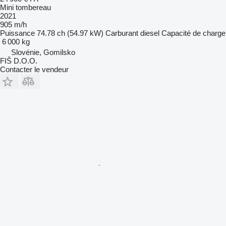
Mini tombereau
2021
905 m/h
Puissance
74.78 ch (54.97 kW)
Carburant
diesel
Capacité de charge
6 000 kg
Slovénie, Gomilsko
FIŠ D.O.O.
Contacter le vendeur