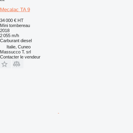
Mecalac TA 9
34 000 €
HT
Mini tombereau
2018
2 055 m/h
Carburant
diesel
Italie, Cuneo
Massucco T. srl
Contacter le vendeur