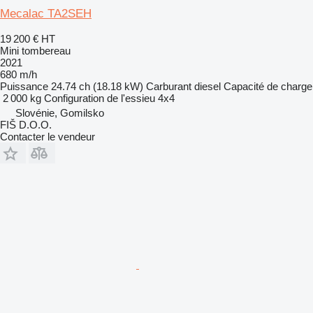
Mecalac TA2SEH
19 200 €
HT
Mini tombereau
2021
680 m/h
Puissance
24.74 ch (18.18 kW)
Carburant
diesel
Capacité de charge
2 000 kg
Configuration de l'essieu
4x4
Slovénie, Gomilsko
FIŠ D.O.O.
Contacter le vendeur