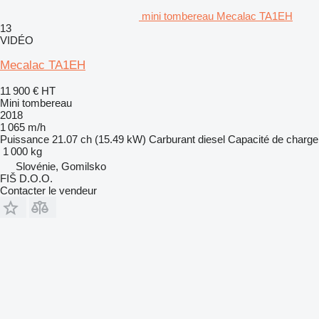
mini tombereau Mecalac TA1EH
13
VIDÉO
Mecalac TA1EH
11 900 €
HT
Mini tombereau
2018
1 065 m/h
Puissance
21.07 ch (15.49 kW)
Carburant
diesel
Capacité de charge
1 000 kg
Slovénie, Gomilsko
FIŠ D.O.O.
Contacter le vendeur