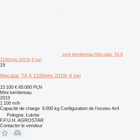
mini tombereau Mecalac TA 6
1100mtg 2019r 6 ton
19
Mecalac TA 6 1100mtg 2019r 6 ton
15 100 €
65 000 PLN
Mini tombereau
2019
1 100 m/h
Capacité de charge
6 000 kg
Configuration de l'essieu
4x4
Pologne, Łuków
F.P.U.H. AGROSTAR
Contacter le vendeur