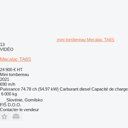
mini tombereau Mecalac TA6S
13
VIDÉO
Mecalac TA6S
24 900 €
HT
Mini tombereau
2021
690 m/h
Puissance
74.78 ch (54.97 kW)
Carburant
diesel
Capacité de charge
6 000 kg
Slovénie, Gomilsko
FIŠ D.O.O.
Contacter le vendeur