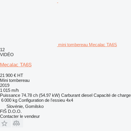
mini tombereau Mecalac TA6S
12
VIDÉO
Mecalac TA6S
21 900 €
HT
Mini tombereau
2019
1 015 m/h
Puissance
74.78 ch (54.97 kW)
Carburant
diesel
Capacité de charge
6 000 kg
Configuration de l'essieu
4x4
Slovénie, Gomilsko
FIŠ D.O.O.
Contacter le vendeur