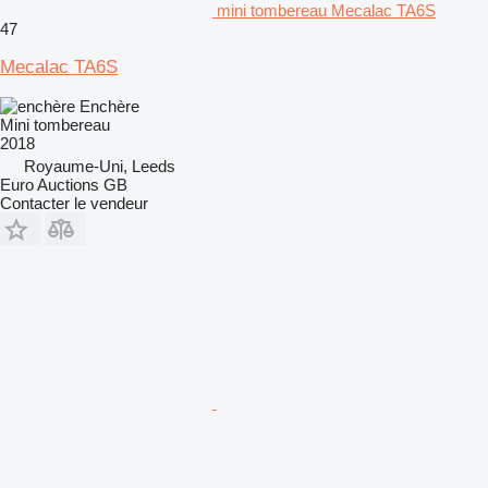
mini tombereau Mecalac TA6S
47
Mecalac TA6S
Enchère
Mini tombereau
2018
Royaume-Uni, Leeds
Euro Auctions GB
Contacter le vendeur