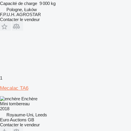
Capacité de charge
9 000 kg
Pologne, Łuków
F.P.U.H. AGROSTAR
Contacter le vendeur
1
Mecalac TA6
Enchère
Mini tombereau
2018
Royaume-Uni, Leeds
Euro Auctions GB
Contacter le vendeur