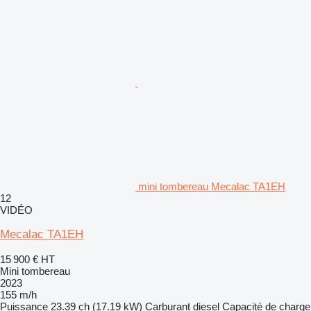
mini tombereau Mecalac TA1EH
12
VIDÉO
Mecalac TA1EH
15 900 €
HT
Mini tombereau
2023
155 m/h
Puissance
23.39 ch (17.19 kW)
Carburant
diesel
Capacité de charge