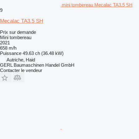
mini tombereau Mecalac TA3.5 SH
9
Mecalac TA3.5 SH
Prix sur demande
Mini tombereau
2021
658 m/h
Puissance
49.63 ch (36.48 kW)
Autriche, Haid
GERL Baumaschinen Handel GmbH
Contacter le vendeur