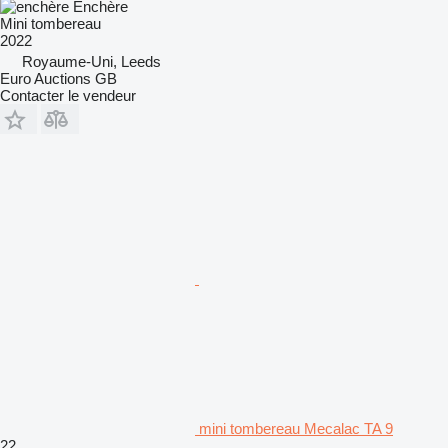
Enchère
Mini tombereau
2022
Royaume-Uni, Leeds
Euro Auctions GB
Contacter le vendeur
mini tombereau Mecalac TA 9
22