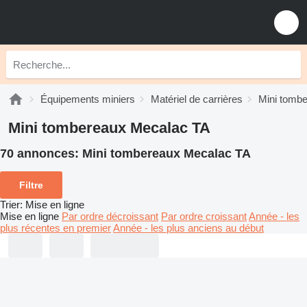
Équipements miniers
Matériel de carrières
Mini tomb
Mini tombereaux Mecalac TA
70 annonces:
Mini tombereaux Mecalac TA
Filtre
Trier
:
Mise en ligne
Mise en ligne
Par ordre décroissant
Par ordre croissant
Année - les
plus récentes en premier
Année - les plus anciens au début