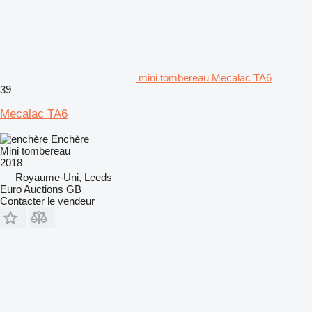
mini tombereau Mecalac TA6
39
Mecalac TA6
Enchère
Mini tombereau
2018
Royaume-Uni, Leeds
Euro Auctions GB
Contacter le vendeur