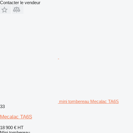
Contacter le vendeur
mini tombereau Mecalac TA6S
33
Mecalac TA6S
18 900 €
HT
Mini tombereau