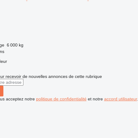
rge
6 000 kg
ns
deur
r recevoir de nouvelles annonces de cette rubrique
vous acceptez notre
politique de confidentialité
et notre
accord utilisateur