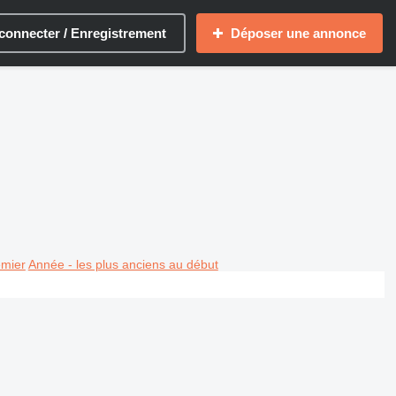
connecter / Enregistrement
Déposer une annonce
emier
Année - les plus anciens au début