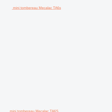
mini tombereau Mecalac TA6s
mini tombereau Mecalac TA6S