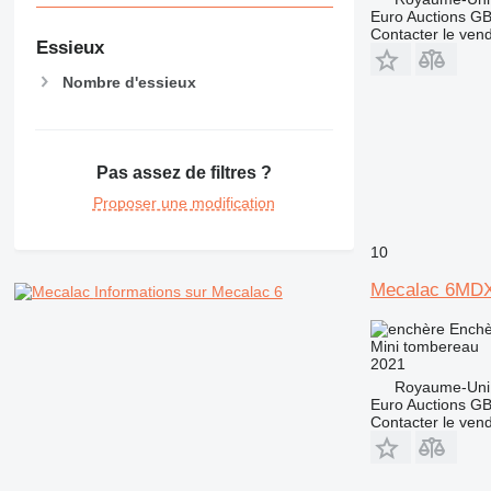
Euro Auctions G
Contacter le ven
Essieux
Nombre d'essieux
Pas assez de filtres ?
Proposer une modification
10
Mecalac 6MD
Informations sur Mecalac 6
Enchè
Mini tombereau
2021
Royaume-Uni
Euro Auctions G
Contacter le ven