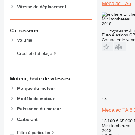
Mecalac TA6
Vitesse de déplacement
Enchè
Mini tombereau
2018
Carrosserie
Royaume-Uni
Euro Auctions G
Contacter le ven
Volume
Crochet d'attelage
Moteur, boîte de vitesses
Marque du moteur
Modèle de moteur
19
Puissance du moteur
Mecalac TA 6 
Carburant
15 100 €
65 000
Mini tombereau
2019
Filtre à particules