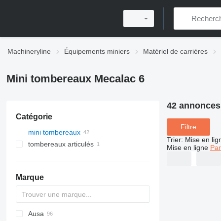
Machineryline
Équipements miniers
Matériel de carrières
Mini tombereaux Mecalac 6
42 annonces
Catégorie
Filtre
mini tombereaux
Trier
:
Mise en lig
tombereaux articulés
Mise en ligne
Par
Marque
Ausa