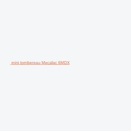
mini tombereau Mecalac 6MDX