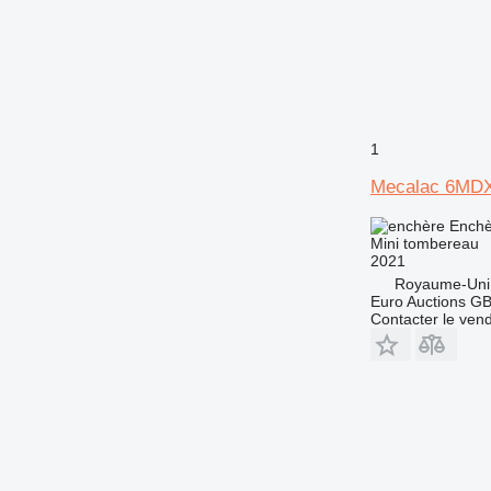
1
Mecalac 6MD
Enchè
Mini tombereau
2021
Royaume-Uni
Euro Auctions G
Contacter le ven