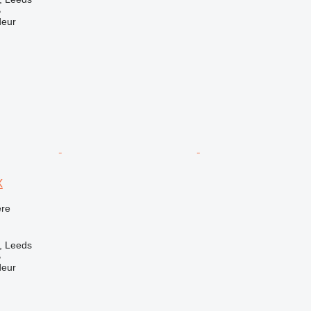
B
deur
X
re
, Leeds
B
deur