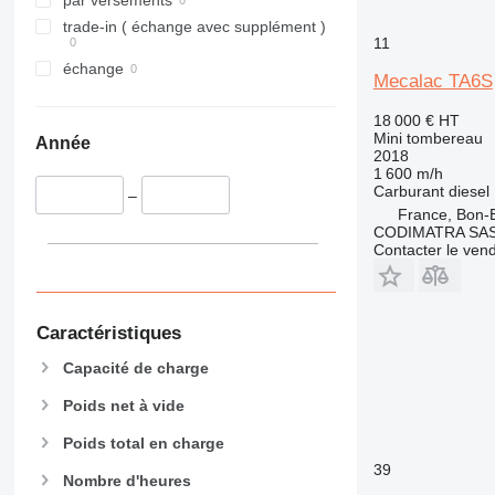
trade-in ( échange avec supplément )
11
échange
Mecalac TA6S
18 000 €
HT
Mini tombereau
Année
2018
1 600 m/h
Carburant
diesel
–
France, Bon-
CODIMATRA SA
Contacter le ven
Caractéristiques
Capacité de charge
Poids net à vide
Poids total en charge
39
Nombre d'heures