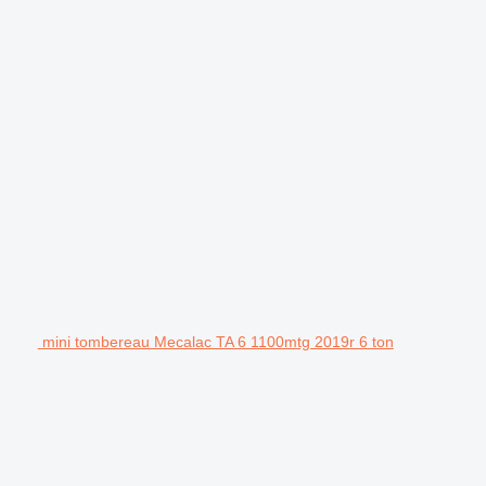
mini tombereau Mecalac TA 6 1100mtg 2019r 6 ton