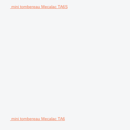
mini tombereau Mecalac TA6S
mini tombereau Mecalac TA6