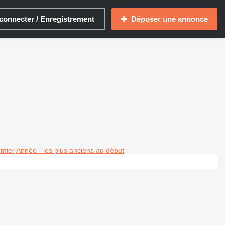
connecter / Enregistrement
Déposer une annonce
emier
Année - les plus anciens au début