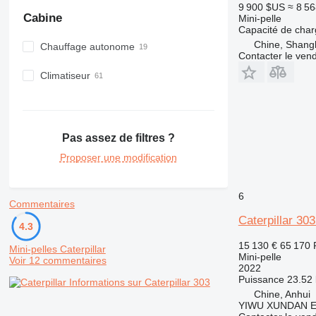
9 900 $US
≈ 8 56
Cabine
Mini-pelle
Capacité de cha
Chine, Shang
Chauffage autonome
Contacter le ven
Climatiseur
Pas assez de filtres ?
Proposer une modification
6
Commentaires
Caterpillar 30
4.3
15 130 €
65 170
Mini-pelles Caterpillar
Mini-pelle
Voir 12 commentaires
2022
Puissance
23.52 
Informations sur Caterpillar 303
Chine, Anhui
YIWU XUNDAN 