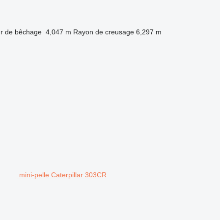
r de bêchage
4,047 m
Rayon de creusage
6,297 m
mini-pelle Caterpillar 303CR