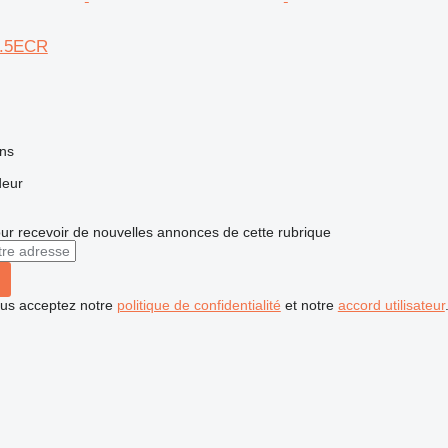
03.5ECR
ns
deur
r recevoir de nouvelles annonces de cette rubrique
vous acceptez notre
politique de confidentialité
et notre
accord utilisateur