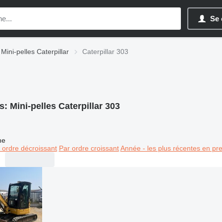
Se 
Mini-pelles Caterpillar
Caterpillar 303
s:
Mini-pelles Caterpillar 303
ne
 ordre décroissant
Par ordre croissant
Année - les plus récentes en pr