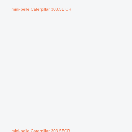
mini-pelle Caterpillar 303.5E CR
mini-pelle Caterpillar 303.5ECR