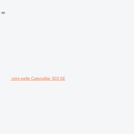
0 m
mini-pelle Caterpillar 303.5E