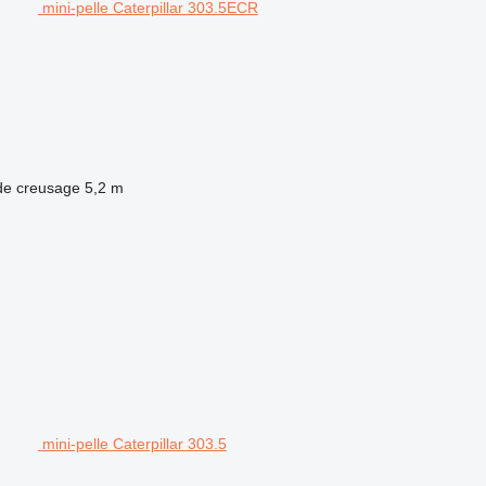
mini-pelle Caterpillar 303.5ECR
de creusage
5,2 m
mini-pelle Caterpillar 303.5