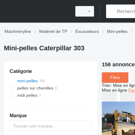
Machineryline
Matériel de TP
Excavateurs
Mini-pelles
Mini-pelles Caterpillar 303
156 annonce
Catégorie
Filtre
mini-pelles
Trier
:
Mise en lig
pelles sur chenilles
Mise en ligne
Par
midi pelles
Marque