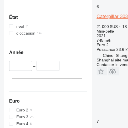
6
Caterpillar 3
État
neuf
21 000 $US
≈ 18
Mini-pelle
d'occasion
2021
745 m/h
Euro 2
Puissance
23.6 k
Année
Chine, Shang
Shanghai aite ma
Contacter le ven
–
Euro
Euro 2
Euro 3
7
Euro 4