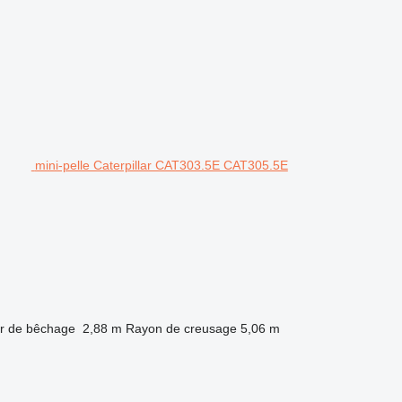
mini-pelle Caterpillar CAT303.5E CAT305.5E
r de bêchage
2,88 m
Rayon de creusage
5,06 m