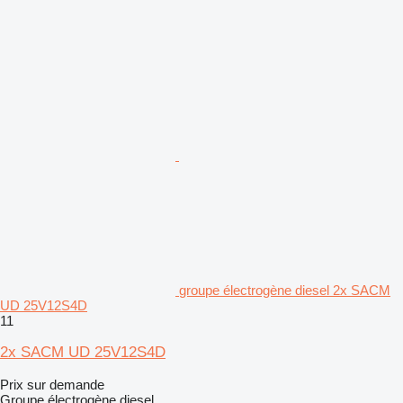
groupe électrogène diesel 2x SACM
UD 25V12S4D
11
2x SACM UD 25V12S4D
Prix sur demande
Groupe électrogène diesel