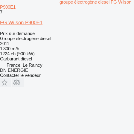
groupe électrogène diesel FG Wilson
P900E1
7
FG Wilson P900E1
Prix sur demande
Groupe électrogène diesel
2011
1 300 m/h
1224 ch (900 kW)
Carburant
diesel
France, Le Raincy
DN ENERGIE
Contacter le vendeur