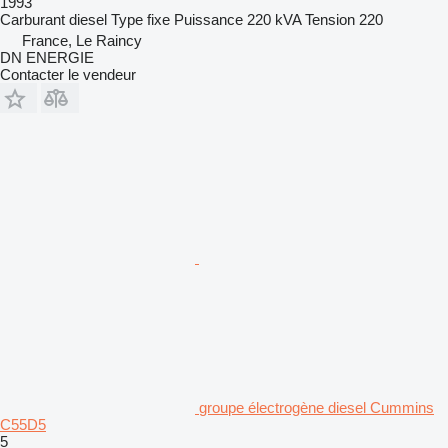
1993
Carburant
diesel
Type
fixe
Puissance
220 kVA
Tension
220
France, Le Raincy
DN ENERGIE
Contacter le vendeur
groupe électrogène diesel Cummins
C55D5
5