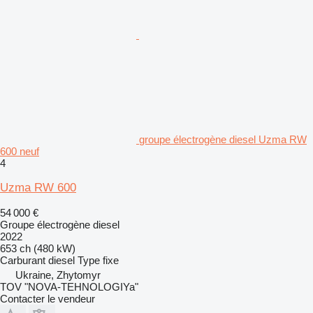
groupe électrogène diesel Uzma RW
600 neuf
4
Uzma RW 600
54 000 €
Groupe électrogène diesel
2022
653 ch (480 kW)
Carburant
diesel
Type
fixe
Ukraine, Zhytomyr
TOV "NOVA-TEHNOLOGIYa"
Contacter le vendeur