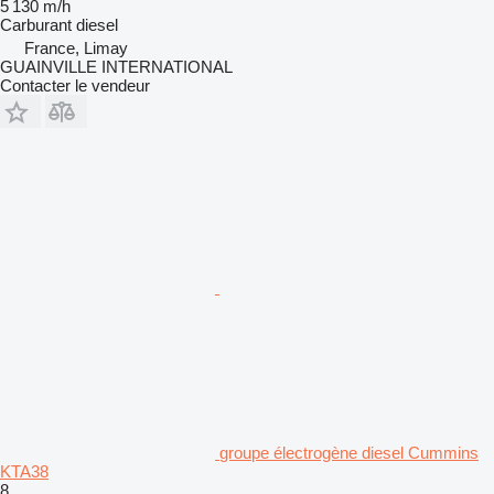
5 130 m/h
Carburant
diesel
France, Limay
GUAINVILLE INTERNATIONAL
Contacter le vendeur
groupe électrogène diesel Cummins
KTA38
8