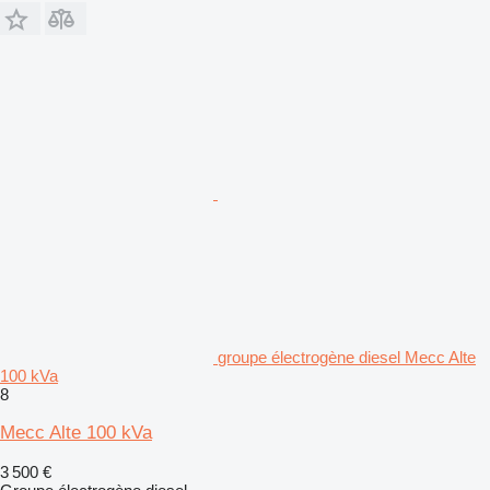
groupe électrogène diesel Mecc Alte
100 kVa
8
Mecc Alte 100 kVa
3 500 €