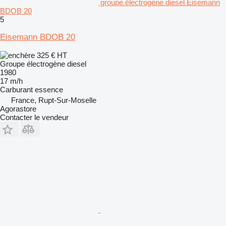
groupe électrogène diesel Eisemann
BDOB 20
5
Eisemann BDOB 20
325 €
HT
Groupe électrogène diesel
1980
17 m/h
Carburant
essence
France, Rupt-Sur-Moselle
Agorastore
Contacter le vendeur