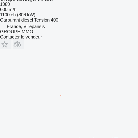
1989
600 m/h
1100 ch (809 kW)
Carburant
diesel
Tension
400
France, Villeparisis
GROUPE MMO
Contacter le vendeur