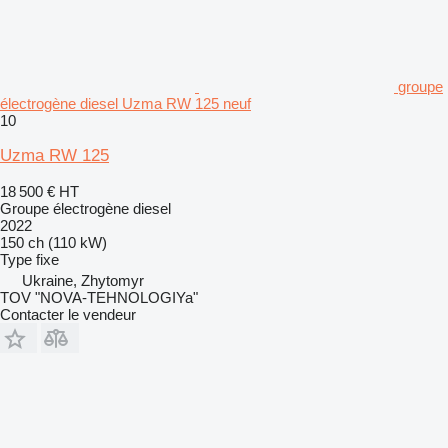
groupe
électrogène diesel Uzma RW 125 neuf
10
Uzma RW 125
18 500 €
HT
Groupe électrogène diesel
2022
150 ch (110 kW)
Type
fixe
Ukraine, Zhytomyr
TOV "NOVA-TEHNOLOGIYa"
Contacter le vendeur