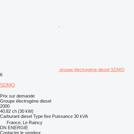
groupe électrogène diesel SDMO
6
SDMO
Prix sur demande
Groupe électrogène diesel
2000
40.82 ch (30 kW)
Carburant
diesel
Type
fixe
Puissance
30 kVA
France, Le Raincy
DN ENERGIE
Contacter le vendeur