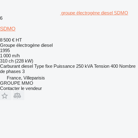
groupe électrogène diesel SDMO
6
SDMO
8 500 €
HT
Groupe électrogène diesel
1995
1 000 m/h
310 ch (228 kW)
Carburant
diesel
Type
fixe
Puissance
250 kVA
Tension
400
Nombre
de phases
3
France, Villeparisis
GROUPE MMO
Contacter le vendeur