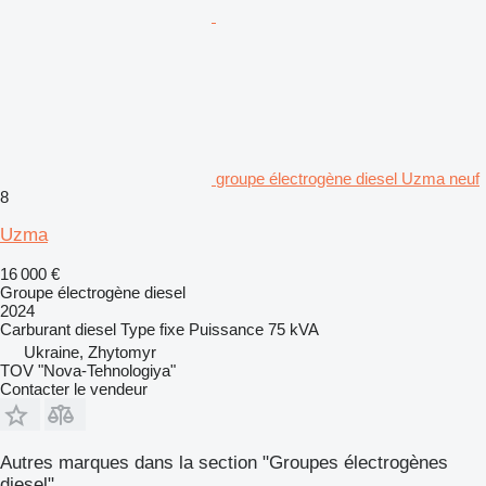
groupe électrogène diesel Uzma neuf
8
Uzma
16 000 €
Groupe électrogène diesel
2024
Carburant
diesel
Type
fixe
Puissance
75 kVA
Ukraine, Zhytomyr
TOV "Nova-Tehnologiya"
Contacter le vendeur
Autres marques dans la section "Groupes électrogènes
diesel"