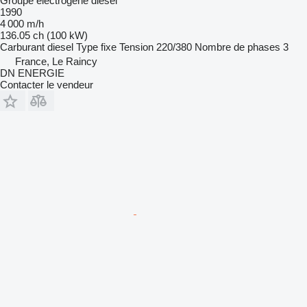
Groupe électrogène diesel
1990
4 000 m/h
136.05 ch (100 kW)
Carburant
diesel
Type
fixe
Tension
220/380
Nombre de phases
3
France, Le Raincy
DN ENERGIE
Contacter le vendeur