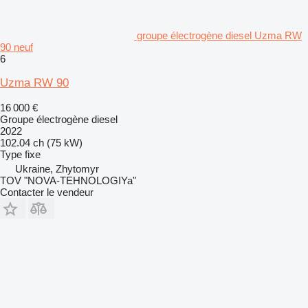
groupe électrogène diesel Uzma RW
90 neuf
6
Uzma RW 90
16 000 €
Groupe électrogène diesel
2022
102.04 ch (75 kW)
Type
fixe
Ukraine, Zhytomyr
TOV "NOVA-TEHNOLOGIYa"
Contacter le vendeur