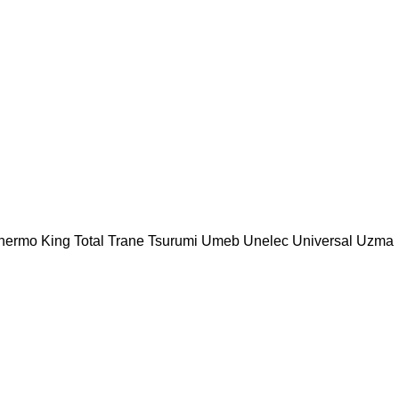
hermo King
Total
Trane
Tsurumi
Umeb
Unelec
Universal
Uzma