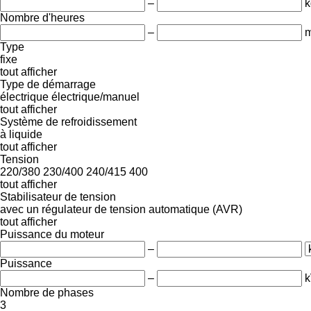
–
k
Nombre d'heures
–
m
Type
fixe
tout afficher
Type de démarrage
électrique
électrique/manuel
tout afficher
Système de refroidissement
à liquide
tout afficher
Tension
220/380
230/400
240/415
400
tout afficher
Stabilisateur de tension
avec un régulateur de tension automatique (AVR)
tout afficher
Puissance du moteur
–
Puissance
–
Nombre de phases
3