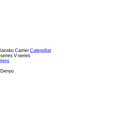
lansko
Carrier
Caterpillar
series
V-series
mins
Denyo