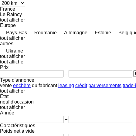
France
Le Raincy
tout afficher
Europe
Pays-Bas
Roumanie
Allemagne
Estonie
Belgiqu
tout afficher
autres
Ukraine
tout afficher
tout afficher
Prix
–
Type d'annonce
vente
enchère
du fabricant
leasing
crédit
par versements
trade-
tout afficher
État
neuf
d'occasion
tout afficher
Année
–
Caractéristiques
Poids net à vide