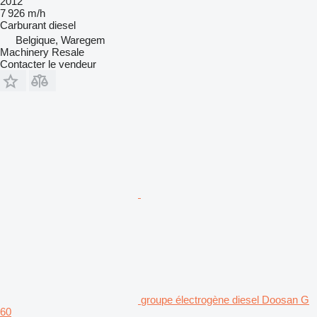
2012
7 926 m/h
Carburant
diesel
Belgique, Waregem
Machinery Resale
Contacter le vendeur
groupe électrogène diesel Doosan G
60