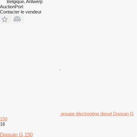
Belgique, Antwerp
AuctionPort
Contacter le vendeur
groupe électrogène diesel Doosan G
150
16
Doosan G 150