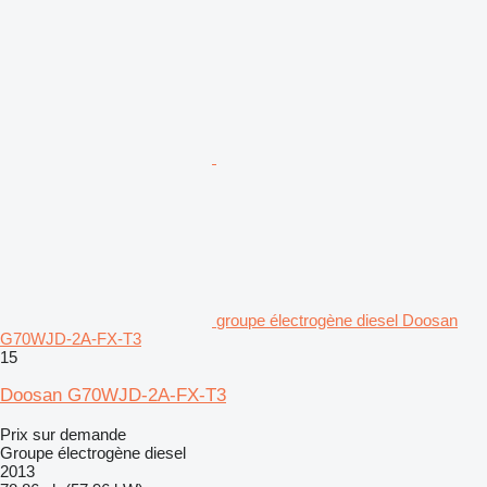
groupe électrogène diesel Doosan
G70WJD-2A-FX-T3
15
Doosan G70WJD-2A-FX-T3
Prix sur demande
Groupe électrogène diesel
2013