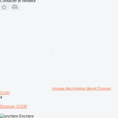
Contacter le vendeur
groupe électrogène diesel Doosan
G100
4
Doosan G100
Enchère