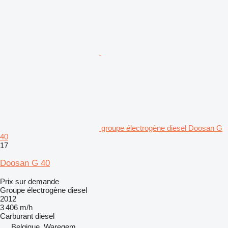
groupe électrogène diesel Doosan G
40
17
Doosan G 40
Prix sur demande
Groupe électrogène diesel
2012
3 406 m/h
Carburant
diesel
Belgique, Waregem