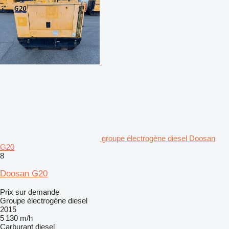
groupe électrogène diesel Doosan
G20
8
Doosan G20
Prix sur demande
Groupe électrogène diesel
2015
5 130 m/h
Carburant
diesel