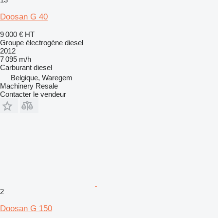
Doosan G 40
9 000 €
HT
Groupe électrogène diesel
2012
7 095 m/h
Carburant
diesel
Belgique, Waregem
Machinery Resale
Contacter le vendeur
2
Doosan G 150