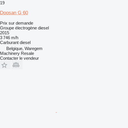
19
Doosan G 60
Prix sur demande
Groupe électrogène diesel
2015
3 746 m/h
Carburant
diesel
Belgique, Waregem
Machinery Resale
Contacter le vendeur