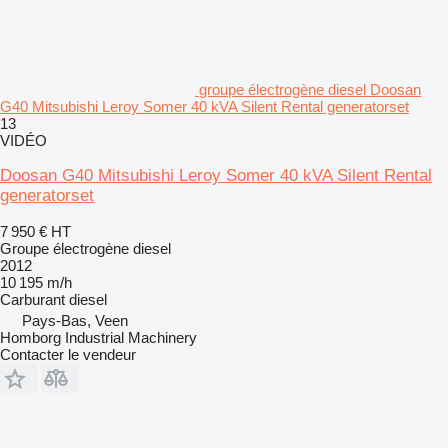
groupe électrogène diesel Doosan
G40 Mitsubishi Leroy Somer 40 kVA Silent Rental generatorset
13
VIDÉO
Doosan G40 Mitsubishi Leroy Somer 40 kVA Silent Rental
generatorset
7 950 €
HT
Groupe électrogène diesel
2012
10 195 m/h
Carburant
diesel
Pays-Bas, Veen
Homborg Industrial Machinery
Contacter le vendeur