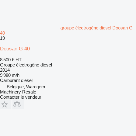
groupe électrogène diesel Doosan G
40
19
Doosan G 40
8 500 €
HT
Groupe électrogène diesel
2014
9 980 m/h
Carburant
diesel
Belgique, Waregem
Machinery Resale
Contacter le vendeur