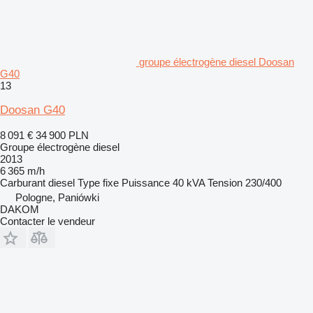
groupe électrogène diesel Doosan
G40
13
Doosan G40
8 091 €
34 900 PLN
Groupe électrogène diesel
2013
6 365 m/h
Carburant
diesel
Type
fixe
Puissance
40 kVA
Tension
230/400
Pologne, Paniówki
DAKOM
Contacter le vendeur