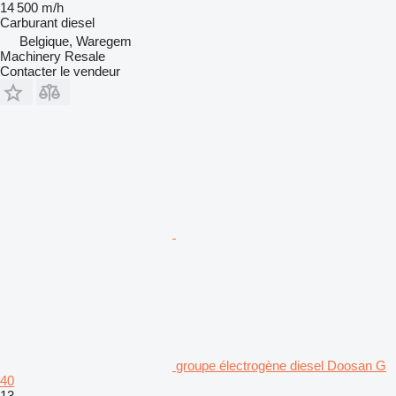
14 500 m/h
Carburant
diesel
Belgique, Waregem
Machinery Resale
Contacter le vendeur
groupe électrogène diesel Doosan G
40
13