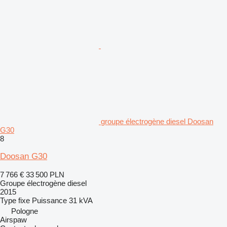
groupe électrogène diesel Doosan
G30
8
Doosan G30
7 766 €
33 500 PLN
Groupe électrogène diesel
2015
Type
fixe
Puissance
31 kVA
Pologne
Airspaw