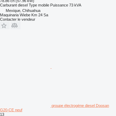
78.86 ch (57.96 kW)
Carburant
diesel
Type
mobile
Puissance
73 kVA
Mexique, Chihuahua
Maquinaria Wiebe Km 24 Sa
Contacter le vendeur
groupe électrogène diesel Doosan
G20-CE neuf
13