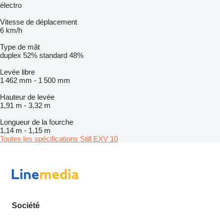
électro
Vitesse de déplacement
6 km/h
Type de mât
duplex
52%
standard
48%
Levée libre
1 462 mm
-
1 500 mm
Hauteur de levée
1,91 m
-
3,32 m
Longueur de la fourche
1,14 m
-
1,15 m
Toutes les spécifications Still EXV 10
Société