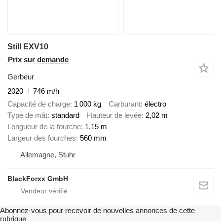
Still EXV10
Prix sur demande
Gerbeur
2020
746 m/h
Capacité de charge
1 000 kg
Carburant
électro
Type de mât
standard
Hauteur de levée
2,02 m
Longueur de la fourche
1,15 m
Largeur des fourches
560 mm
Allemagne, Stuhr
BlackForxx GmbH
Abonnez-vous pour recevoir de nouvelles annonces de cette
rubrique