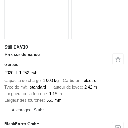
Still EXV10
Prix sur demande
Gerbeur
2020
1 252 m/h
Capacité de charge
1 000 kg
Carburant
électro
Type de mât
standard
Hauteur de levée
2,42 m
Longueur de la fourche
1,15 m
Largeur des fourches
560 mm
Allemagne, Stuhr
BlackForxx GmbH