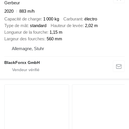
Gerbeur
2020
883 m/h
Capacité de charge
1 000 kg
Carburant
électro
Type de mât
standard
Hauteur de levée
2,02 m
Longueur de la fourche
1,15 m
Largeur des fourches
560 mm
Allemagne, Stuhr
BlackForxx GmbH