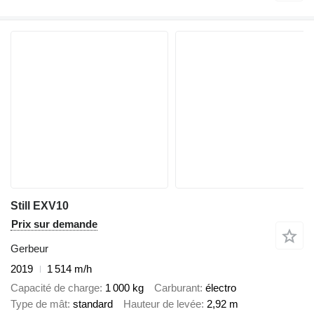
Still EXV10
Prix sur demande
Gerbeur
2019
1 514 m/h
Capacité de charge
1 000 kg
Carburant
électro
Type de mât
standard
Hauteur de levée
2,92 m