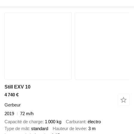
Still EXV 10
4 740 €
Gerbeur
2019
72 m/h
Capacité de charge
1 000 kg
Carburant
électro
Type de mât
standard
Hauteur de levée
3 m