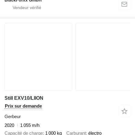
Still EXV10/LIION
Prix sur demande
Gerbeur
2020
1 055 m/h
Capacité de charge
1 000 kg
Carburant
électro