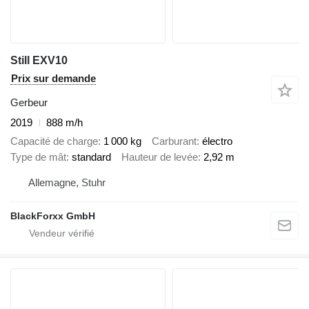
Still EXV10
Prix sur demande
Gerbeur
2019
888 m/h
Capacité de charge
1 000 kg
Carburant
électro
Type de mât
standard
Hauteur de levée
2,92 m
Allemagne, Stuhr
BlackForxx GmbH