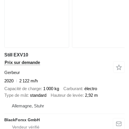
Still EXV10
Prix sur demande
Gerbeur
2020
2 122 m/h
Capacité de charge
1 000 kg
Carburant
électro
Type de mât
standard
Hauteur de levée
2,92 m
Allemagne, Stuhr
BlackForxx GmbH