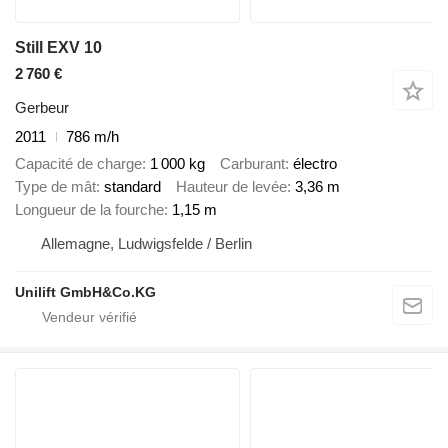
Still EXV 10
2 760 €
Gerbeur
2011
786 m/h
Capacité de charge
1 000 kg
Carburant
électro
Type de mât
standard
Hauteur de levée
3,36 m
Longueur de la fourche
1,15 m
Allemagne, Ludwigsfelde / Berlin
Unilift GmbH&Co.KG