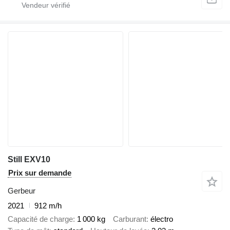
Still EXV10
Prix sur demande
Gerbeur
2021
912 m/h
Capacité de charge
1 000 kg
Carburant
électro