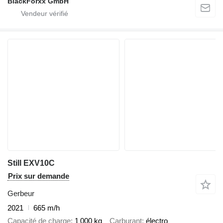
BlackForxx GmbH
Still EXV10C
Prix sur demande
Gerbeur
2021
665 m/h
Capacité de charge
1 000 kg
Carburant
électro