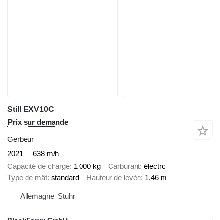
Still EXV10C
Prix sur demande
Gerbeur
2021
638 m/h
Capacité de charge
1 000 kg
Carburant
électro
Type de mât
standard
Hauteur de levée
1,46 m
Allemagne, Stuhr
BlackForxx GmbH