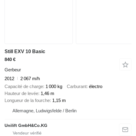
Still EXV 10 Basic
840 €
Gerbeur
2012
2 067 m/h
Capacité de charge
1 000 kg
Carburant
électro
Hauteur de levée
1,46 m
Longueur de la fourche
1,15 m
Allemagne, Ludwigsfelde / Berlin
Unilift GmbH&Co.KG