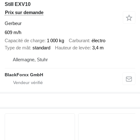
Still EXV10
Prix sur demande
Gerbeur
609 m/h
Capacité de charge
1 000 kg
Carburant
électro
Type de mât
standard
Hauteur de levée
3,4 m
Allemagne, Stuhr
BlackForxx GmbH