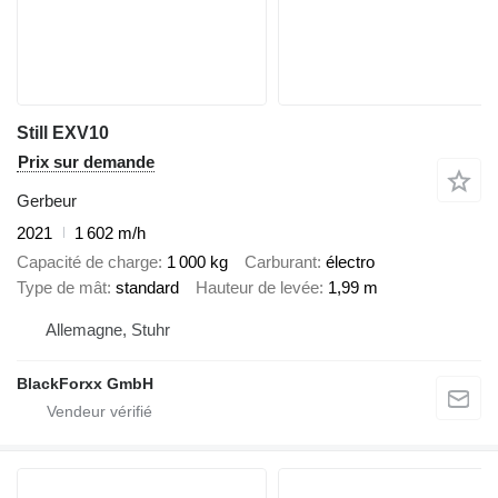
Still EXV10
Prix sur demande
Gerbeur
2021
1 602 m/h
Capacité de charge
1 000 kg
Carburant
électro
Type de mât
standard
Hauteur de levée
1,99 m
Allemagne, Stuhr
BlackForxx GmbH