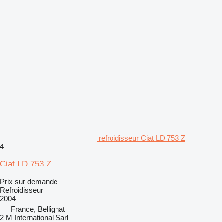
refroidisseur Ciat LD 753 Z
4
Ciat LD 753 Z
Prix sur demande
Refroidisseur
2004
France, Bellignat
2 M International Sarl