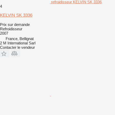
refroidisseur KELVIN SK 3336
4
KELVIN SK 3336
Prix sur demande
Refroidisseur
2007
France, Bellignat
2 M International Sarl
Contacter le vendeur