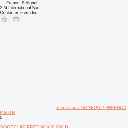
France, Bellignat
2 M International Sarl
Contacter le vendeur
refroidisseur SOGEQUIP FREENOX
P 800 B
5
SOGEQUIP FREENOX P 800 B