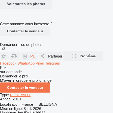
Voir toutes les photos
Cette annonce vous intéresse ?
Contacter le vendeur
Demander plus de photos
1/3
PDF
Partager
Problème
Facebook
WhatsApp
Viber
Telegram
Prix:
sur demande
Demander le prix
M'avertir lorsque le prix change
Contacter le vendeur
Type:
refroidisseur
Année:
2018
Localisation:
France
BELLIGNAT
Mise en ligne:
8 juil. 2026
Machineryline ID:
UA39932