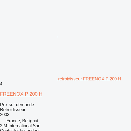
refroidisseur FREENOX P 200 H
4
FREENOX P 200 H
Prix sur demande
Refroidisseur
2003
France, Bellignat
2 M International Sarl
Contacter le vendeur