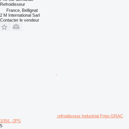
Refroidisseur
France, Bellignat
2 M International Sarl
Contacter le vendeur
refroidisseur Industrial Frigo GRAC
105/L -2PS
5