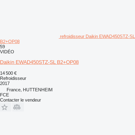
refroidisseur Daikin EWAD450STZ-SL
B2+OP08
59
VIDÉO
Daikin EWAD450STZ-SL B2+OP08
14 500 €
Refroidisseur
2017
France, HUTTENHEIM
FCE
Contacter le vendeur