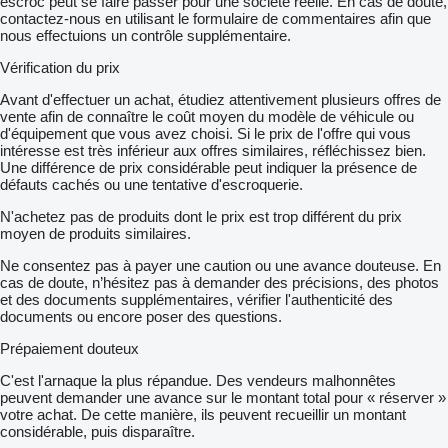
escroc peut se faire passer pour une société réelle. En cas de doute,
contactez-nous en utilisant le formulaire de commentaires afin que
nous effectuions un contrôle supplémentaire.
Vérification du prix
Avant d'effectuer un achat, étudiez attentivement plusieurs offres de
vente afin de connaître le coût moyen du modèle de véhicule ou
d'équipement que vous avez choisi. Si le prix de l'offre qui vous
intéresse est très inférieur aux offres similaires, réfléchissez bien.
Une différence de prix considérable peut indiquer la présence de
défauts cachés ou une tentative d'escroquerie.
N'achetez pas de produits dont le prix est trop différent du prix
moyen de produits similaires.
Ne consentez pas à payer une caution ou une avance douteuse. En
cas de doute, n’hésitez pas à demander des précisions, des photos
et des documents supplémentaires, vérifier l'authenticité des
documents ou encore poser des questions.
Prépaiement douteux
C'est l'arnaque la plus répandue. Des vendeurs malhonnêtes
peuvent demander une avance sur le montant total pour « réserver »
votre achat. De cette manière, ils peuvent recueillir un montant
considérable, puis disparaître.