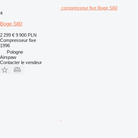
compresseur fixe Boge S60
4
Boge S60
2 299 €
9 900 PLN
Compresseur fixe
1996
Pologne
Airspaw
Contacter le vendeur