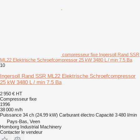
compresseur fixe Ingersoll Rand SSR
ML22 Elektrische Schroefcompressor 25 kW 3480 L / min 7.5 Ba
10
Ingersoll Rand SSR ML22 Elektrische Schroefcompressor
25 kW 3480 L / min 7.5 Ba
2 950 €
HT
Compresseur fixe
1996
38 000 m/h
Puissance
34 ch (24.99 kW)
Carburant
électro
Capacité
3 480 l/min
Pays-Bas, Veen
Homborg Industrial Machinery
Contacter le vendeur