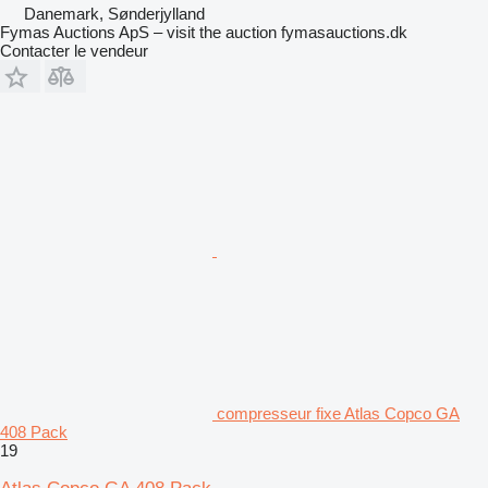
Danemark, Sønderjylland
Fymas Auctions ApS – visit the auction fymasauctions.dk
Contacter le vendeur
compresseur fixe Atlas Copco GA
408 Pack
19