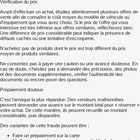
Vérification du prix
Avant d'effectuer un achat, étudiez attentivement plusieurs offres de
vente afin de connaître le coût moyen du modèle de véhicule ou
d'équipement que vous avez choisi. Si le prix de l'offre qui vous
intéresse est très inférieur aux offres similaires, réfléchissez bien.
Une différence de prix considérable peut indiquer la présence de
défauts cachés ou une tentative d'escroquerie.
N'achetez pas de produits dont le prix est trop différent du prix
moyen de produits similaires.
Ne consentez pas à payer une caution ou une avance douteuse. En
cas de doute, n’hésitez pas à demander des précisions, des photos
et des documents supplémentaires, vérifier l'authenticité des
documents ou encore poser des questions.
Prépaiement douteux
C'est l'arnaque la plus répandue. Des vendeurs malhonnêtes
peuvent demander une avance sur le montant total pour « réserver »
votre achat. De cette manière, ils peuvent recueillir un montant
considérable, puis disparaître.
Des variantes de cette fraude peuvent être :
Faire un prépaiement sur la carte