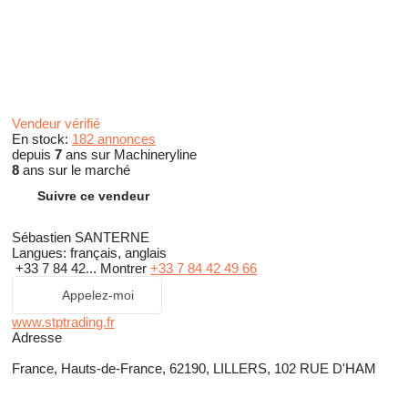
Vendeur vérifié
En stock:
182 annonces
depuis
7
ans sur Machineryline
8
ans sur le marché
Suivre ce vendeur
Sébastien SANTERNE
Langues:
français, anglais
+33 7 84 42...
Montrer
+33 7 84 42 49 66
Appelez-moi
www.stptrading.fr
Adresse
France, Hauts-de-France, 62190, LILLERS, 102 RUE D'HAM