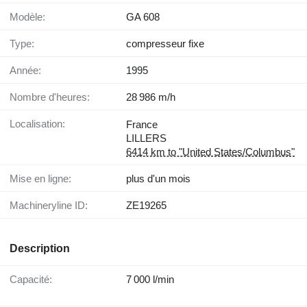
Modèle:
GA 608
Type:
compresseur fixe
Année:
1995
Nombre d'heures:
28 986 m/h
Localisation:
France
LILLERS
6414 km to "United States/Columbus"
Mise en ligne:
plus d'un mois
Machineryline ID:
ZE19265
Description
Capacité:
7 000 l/min