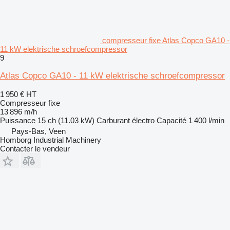
compresseur fixe Atlas Copco GA10 -
11 kW elektrische schroefcompressor
9
Atlas Copco GA10 - 11 kW elektrische schroefcompressor
1 950 €
HT
Compresseur fixe
13 896 m/h
Puissance
15 ch (11.03 kW)
Carburant
électro
Capacité
1 400 l/min
Pays-Bas, Veen
Homborg Industrial Machinery
Contacter le vendeur