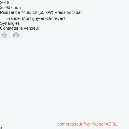
2018
36 997 m/h
Puissance
74.83 ch (55 kW)
Pression
9 bar
France, Montigny-en-Ostrevent
Synairgies
Contacter le vendeur
compresseur fixe Kaeser AS 31
4