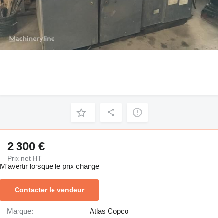
2 300 €
Prix net HT
M'avertir lorsque le prix change
Contacter le vendeur
Marque:
Atlas Copco