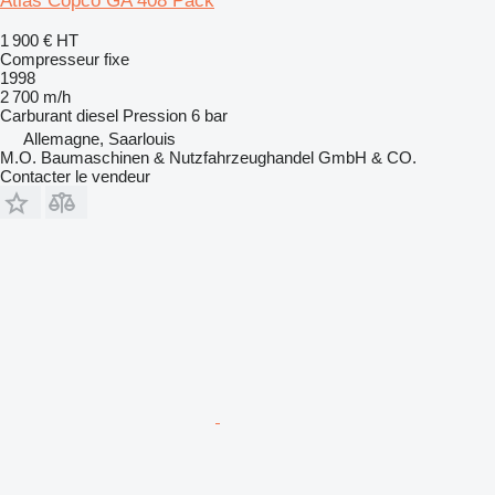
Atlas Copco GA 408 Pack
1 900 €
HT
Compresseur fixe
1998
2 700 m/h
Carburant
diesel
Pression
6 bar
Allemagne, Saarlouis
M.O. Baumaschinen & Nutzfahrzeughandel GmbH & CO.
Contacter le vendeur