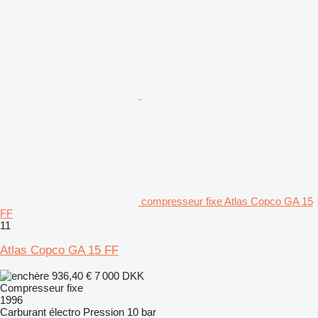
compresseur fixe Atlas Copco GA 15
FF
11
Atlas Copco GA 15 FF
936,40 €
7 000 DKK
Compresseur fixe
1996
Carburant
électro
Pression
10 bar