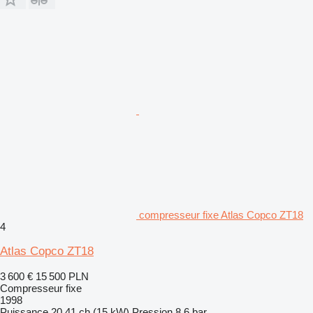
compresseur fixe Atlas Copco ZT18
4
Atlas Copco ZT18
3 600 €
15 500 PLN
Compresseur fixe
1998
Puissance
20.41 ch (15 kW)
Pression
8,6 bar