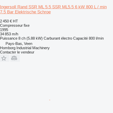
Ingersoll Rand SSR ML 5.5 SSR ML5.5 6 kW 800 L / min
7.5 Bar Elektrische Schroe
2 450 €
HT
Compresseur fixe
1995
34 853 m/h
Puissance
8 ch (5.88 kW)
Carburant
électro
Capacité
800 l/min
Pays-Bas, Veen
Homborg Industrial Machinery
Contacter le vendeur