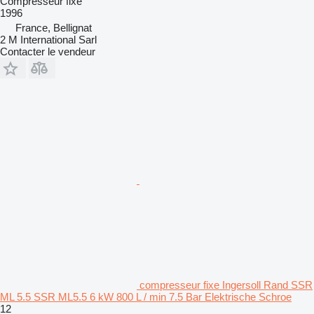
Compresseur fixe
1996
France, Bellignat
2 M International Sarl
Contacter le vendeur
compresseur fixe Ingersoll Rand SSR
ML 5.5 SSR ML5.5 6 kW 800 L / min 7.5 Bar Elektrische Schroe
12