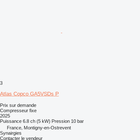
3
Atlas Copco GA5VSDs P
Prix sur demande
Compresseur fixe
2025
Puissance
6.8 ch (5 kW)
Pression
10 bar
France, Montigny-en-Ostrevent
Synairgies
Contacter le vendeur