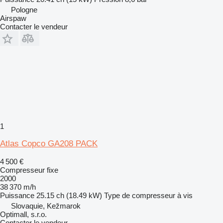
Pologne
Airspaw
Contacter le vendeur
1
Atlas Copco GA208 PACK
4 500 €
Compresseur fixe
2000
38 370 m/h
Puissance
25.15 ch (18.49 kW)
Type de compresseur
à vis
Slovaquie, Kežmarok
Optimall, s.r.o.
Contacter le vendeur