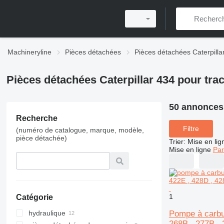
Machineryline
Pièces détachées
Pièces détachées Caterpilla
Pièces détachées Caterpillar 434 pour trac
50 annonces
Recherche
Filtre
(numéro de catalogue, marque, modèle,
pièce détachée)
Trier
:
Mise en lig
Mise en ligne
Par
1
Catégorie
Pompe à carbur
hydraulique
268B , 277B , 