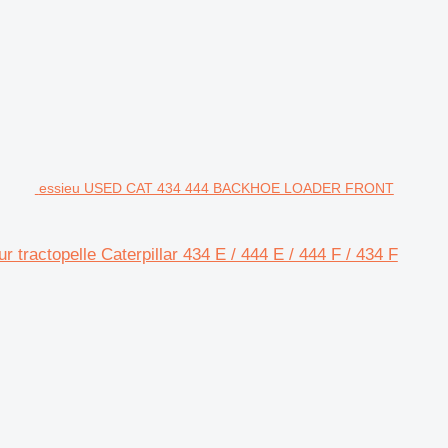
essieu USED CAT 434 444 BACKHOE LOADER FRONT
opelle Caterpillar 434 E / 444 E / 444 F / 434 F