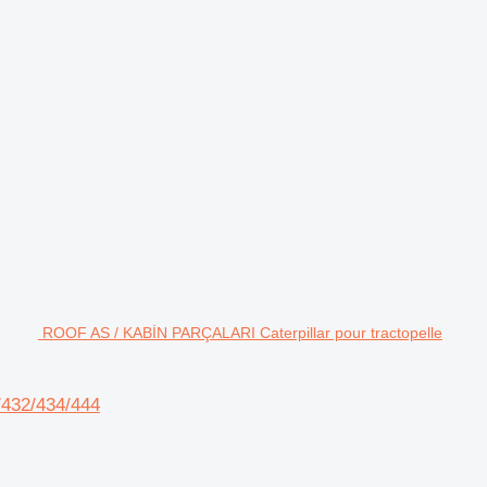
ROOF AS / KABİN PARÇALARI Caterpillar pour tractopelle
/432/434/444