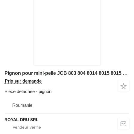
Pignon pour mini-pelle JCB 803 804 8014 8015 8015 8016 8018 8027 8052 8060 8080ZTS
Prix sur demande
Pièce détachée - pignon
Roumanie
ROYAL DRU SRL