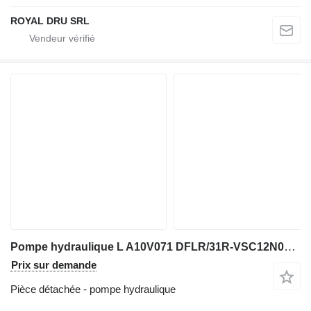
ROYAL DRU SRL
Pompe hydraulique L A10V071 DFLR/31R-VSC12N00-S1289 pour mini-pelle JCB 8060 MIDI
Prix sur demande
Pièce détachée - pompe hydraulique