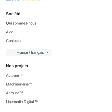
Société
Qui sommes-nous
Aide
Contacts
France / français
Nos projets
Autoline™
Machineryline™
Agroline™
Linemedia Digital ™