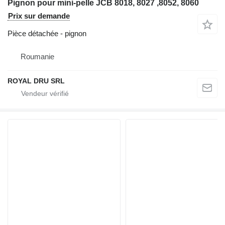
Pignon pour mini-pelle JCB 8018, 8027 ,8052, 8060
Prix sur demande
Pièce détachée - pignon
Roumanie
ROYAL DRU SRL