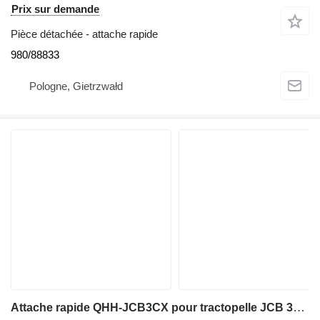
Prix sur demande
Pièce détachée - attache rapide
980/88833
Pologne, Gietrzwałd
Attache rapide QHH-JCB3CX pour tractopelle JCB 3CX, 4CX, 8060, 8080