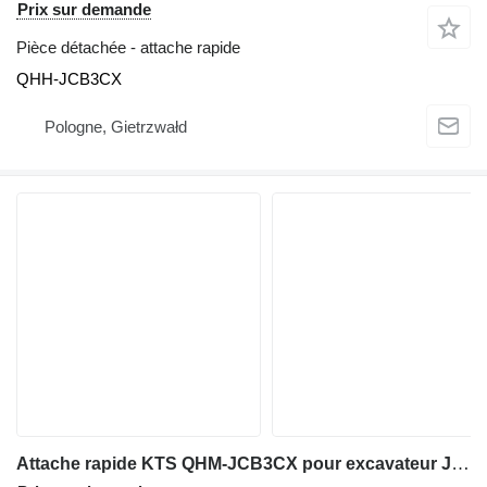
Prix sur demande
Pièce détachée - attache rapide
QHH-JCB3CX
Pologne, Gietrzwałd
Attache rapide KTS QHM-JCB3CX pour excavateur JCB 8060 8080 3CX 4CX