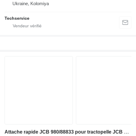
Ukraine, Kolomiya
Techservice
Attache rapide JCB 980/88833 pour tractopelle JCB 3CX, 4CX, 8060, 8080 HQ